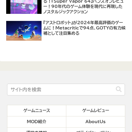
る！『Super Vapor 64』ハンズオンレビュ
ー！90年代のゲーム体験を現代に再現した
ノスタルジックアクション
『アストロボット』が2024年最高評価のゲー
ムに！Metacriticで94点、GOTYの有力候
補として注目集める
ゲームニュース
ゲームレビュー
MOD紹介
AboutUs