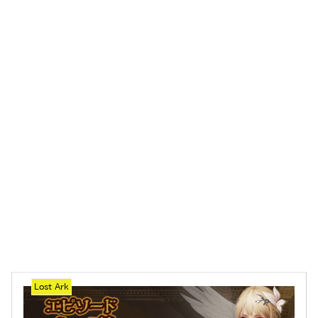
Lost Ark