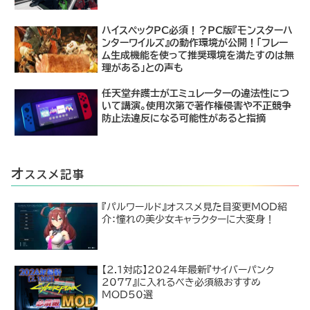
ハイスペックPC必須！？PC版『モンスターハ
ンターワイルズ』の動作環境が公開！「フレー
ム生成機能を使って推奨環境を満たすのは無
理がある」との声も
任天堂弁護士がエミュレーターの違法性につ
いて講演。使用次第で著作権侵害や不正競争
防止法違反になる可能性があると指摘
オ
ススメ記事
『パルワールド』オススメ見た目変更MOD紹
介：憧れの美少女キャラクターに大変身！
【2.1対応】2024年最新『サイバーパンク
2077』に入れるべき必須級おすすめ
MOD50選