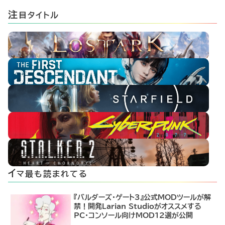
注
目タイトル
イ
マ最も読まれてる
『バルダーズ・ゲート3』公式MODツールが解
禁！開発Larian Studioがオススメする
PC・コンソール向けMOD12選が公開