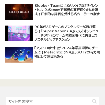
あり
Bloober Teamによるリメイク版『サイレン
トヒル 2』Steamで驚異の高評価96％を達
成！圧倒的な評価を受ける名作ホラーの復活
90年代3Dゲームのノスタルジーが再び蘇
る！『Super Vapor 64』ハンズオンレビュ
ー！90年代のゲーム体験を現代に再現した
ノスタルジックアクション
『アストロボット』が2024年最高評価のゲー
ムに！Metacriticで94点、GOTYの有力候
補として注目集める