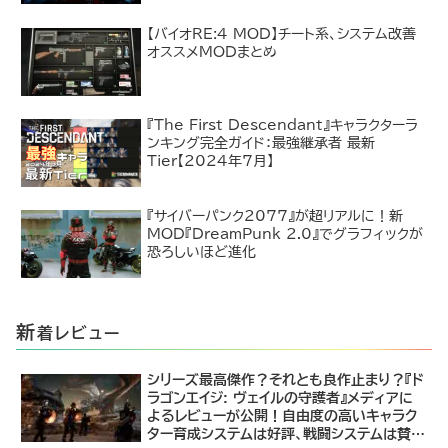
【バイオRE:4 MOD】チート系、システム改善
オススメMODまとめ
『The First Descendant』キャラクターラ
ンキング完全ガイド：最強継承者 最新
Tier【2024年7月】
『サイバーパンク2077』が超リアルに！新
MOD『DreamPunk 2.0』でグラフィックが
恐ろしいほど進化
新
着レビュー
シリーズ最高傑作？それとも良作止まり？『ド
ラゴンエイジ: ヴェイルの守護者』メディアに
よるレビューが公開！自由度の高いキャラク
ター育成システムは好評、戦闘システムは賛否