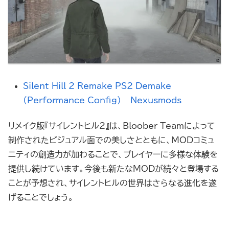
Silent Hill 2 Remake PS2 Demake
(Performance Config) – Nexusmods
リメイク版『サイレントヒル2』は、Bloober Teamによって
制作されたビジュアル面での美しさとともに、MODコミュ
ニティの創造力が加わることで、プレイヤーに多様な体験を
提供し続けています。今後も新たなMODが続々と登場する
ことが予想され、サイレントヒルの世界はさらなる進化を遂
げることでしょう。