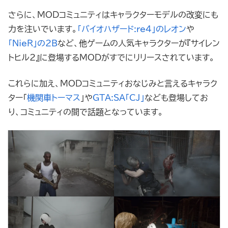
さらに、MODコミュニティはキャラクターモデルの改変にも
力を注いでいます。
「バイオハザード:re4」のレオン
や
「NieR」の2B
など、他ゲームの人気キャラクターが『サイレン
トヒル2』に登場するMODがすでにリリースされています。
これらに加え、MODコミュニティおなじみと言えるキャラク
ター「
機関車トーマス
」や
GTA:SA「CJ」
なども登場してお
り、コミュニティの間で話題となっています。