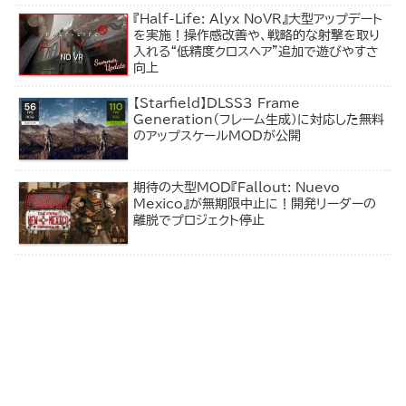
『Half-Life: Alyx NoVR』大型アップデート
を実施！操作感改善や、戦略的な射撃を取り
入れる“低精度クロスヘア”追加で遊びやすさ
向上
【Starfield】DLSS3 Frame
Generation（フレーム生成）に対応した無料
のアップスケールMODが公開
期待の大型MOD『Fallout: Nuevo
Mexico』が無期限中止に！開発リーダーの
離脱でプロジェクト停止