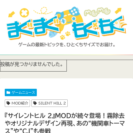
投稿が見つかりませんでした。
ゲームニュース
MOD紹介
SILENT HILL 2
『サイレントヒル 2』MODが続々登場！霧除去
やオリジナルデザイン再現、あの“機関車トーマ
ス”や“CJ”も参戦