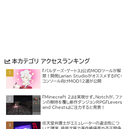
本カテゴリ アクセスランキング
『バルダーズ・ゲート3』公式MODツールが解
禁！開発Larian StudioがオススメするPC・
コンソール向けMOD12選が公開
『Minecraft 2』は実現せず。Notchが、ファ
ンの期待を覆し新作ダンジョンRPG『Levers
and Chests』に注力すると発表！
任天堂弁護士がエミュレーターの違法性につ
いて講演。使用次第で著作権侵害や不正競争