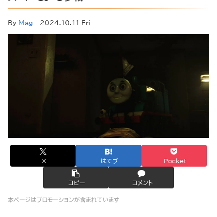
By
Mag
- 2024.10.11 Fri
X
はてブ
Pocket
コピー
コメント
本ページはプロモーションが含まれています