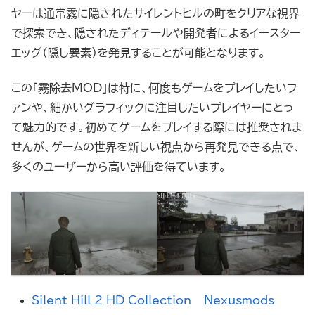
ヤーは通常霧に隠されたサイレントヒルの町をクリアな視界
で探索でき、隠されたディテールや開発者によるイースター
エッグ（隠し要素）を発見することが可能となります。
この「霧除去MOD」は特に、何度もゲームをプレイしたいフ
ァンや、細かいグラフィックに注目したいプレイヤーにとっ
て魅力的です。初めてゲームをプレイする際には推奨されま
せんが、ゲームの世界を新しい視点から再発見できる点で、
多くのユーザーから高い評価を得ています。
Silent Hill 2 HD Collection – Nexusmods