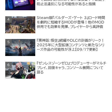
防止法違反になる可能性があると指摘
Steam版『バルダーズ・ゲート 3』ロード時間
を劇的に短縮するMODが登場！他のMOD
併用でも効果を発揮、プレイヤーから高評価
『黒神話：悟空』続編やDLCの計画がリーク！
2025年に大型拡張コンテンツと新たなシリ
ーズ作品の可能性が浮上【09/17更新】
『ゼンレスゾーンゼロ』プロデューサーがマルチ
プレイ、回復キャラ、コンソール展開について
語る