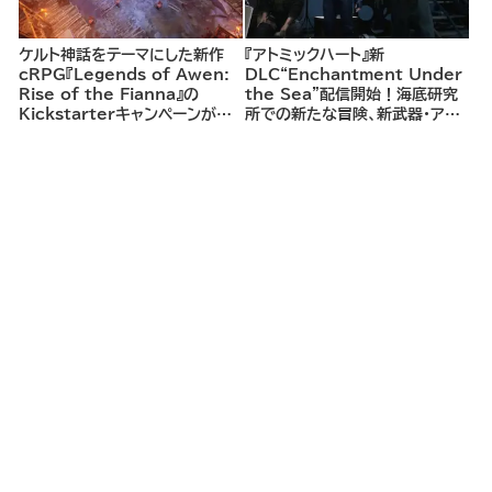
ケルト神話をテーマにした新作
『アトミックハート』新
cRPG『Legends of Awen:
DLC“Enchantment Under
Rise of the Fianna』の
the Sea”配信開始！海底研究
Kickstarterキャンペーンがま
所での新たな冒険、新武器・アビ
もなく開始へ
リティ、新たな脅威が待ち受ける