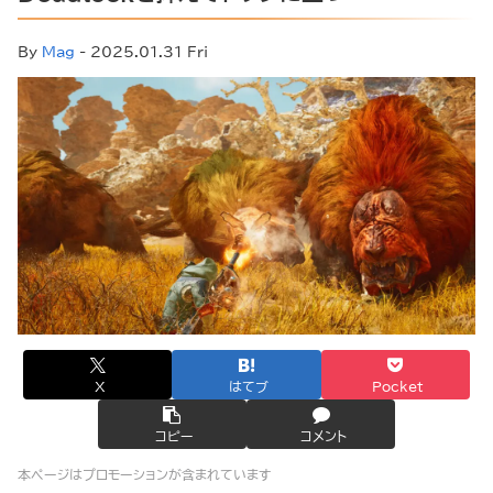
By
Mag
- 2025.01.31 Fri
X
はてブ
Pocket
コピー
コメント
本ページはプロモーションが含まれています