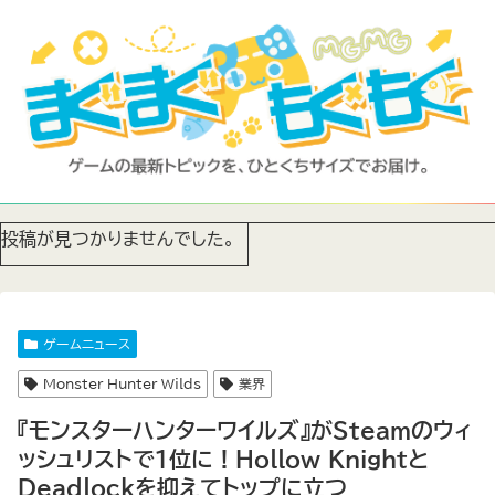
投稿が見つかりませんでした。
ゲームニュース
Monster Hunter Wilds
業界
『モンスターハンターワイルズ』がSteamのウィ
ッシュリストで1位に！Hollow Knightと
Deadlockを抑えてトップに立つ