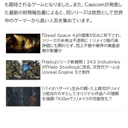
も期待されるゲームとなりました。また、Capcomが発表し
た最新の財務報告書によると、同シリーズは依然として世界
中のゲーマーから高い人気を集めています。
『Dead Space 4』の提案がEAに却下され、
シリーズの未来は不透明に！リメイク版の高
評価にも関わらず、売上不振や業界の慎重姿
勢が影響か
『Halo』シリーズ新展開！343 Industries
が『Halo Studios』に改名、次世代ゲームは
Unreal Engine 5で制作
「バイオハザード」生みの親・三上真司がリメイ
ク成功のカギとしてオリジナル作品への理解
を強調：「Killer7」リメイクの可能性も？