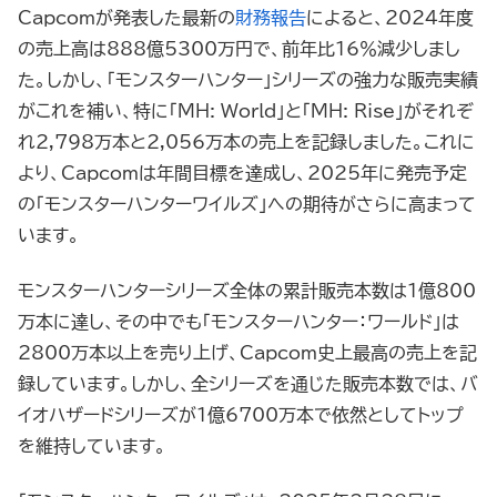
Capcomが発表した最新の
財務報告
によると、2024年度
の売上高は888億5300万円で、前年比16％減少しまし
た。しかし、「モンスターハンター」シリーズの強力な販売実績
がこれを補い、特に「MH: World」と「MH: Rise」がそれぞ
れ2,798万本と2,056万本の売上を記録しました。これに
より、Capcomは年間目標を達成し、2025年に発売予定
の「モンスターハンターワイルズ」への期待がさらに高まって
います。
モンスターハンターシリーズ全体の累計販売本数は1億800
万本に達し、その中でも「モンスターハンター：ワールド」は
2800万本以上を売り上げ、Capcom史上最高の売上を記
録しています。しかし、全シリーズを通じた販売本数では、バ
イオハザードシリーズが1億6700万本で依然としてトップ
を維持しています。