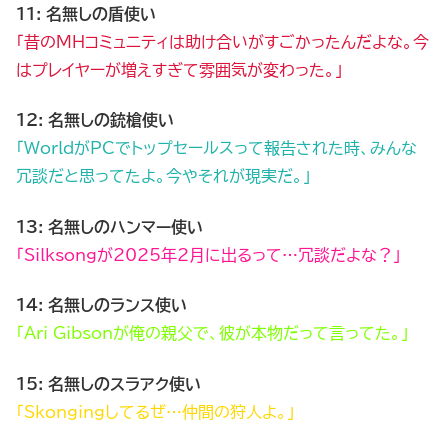
11: 名無しの盾使い
「昔のMHコミュニティは助け合いがすごかったんだよな。今
はプレイヤーが増えすぎて雰囲気が変わった。」
12: 名無しの銃槍使い
「WorldがPCでトップセールスって報告された時、みんな
冗談だと思ってたよ。今やそれが現実だ。」
13: 名無しのハンマー使い
「Silksongが2025年2月に出るって…冗談だよな？」
14: 名無しのランス使い
「Ari Gibsonが俺の親父で、彼が本物だって言ってた。」
15: 名無しのスラアク使い
「Skongingしてるぜ…仲間の狩人よ。」