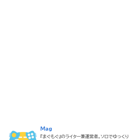
Mag
『まぐもぐ』のライター兼運営者。ソロでゆっくり