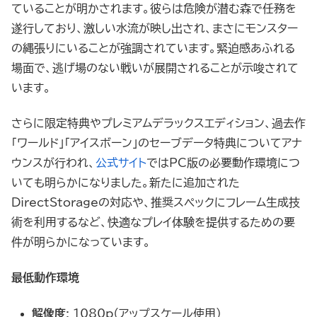
ていることが明かされます。彼らは危険が潜む森で任務を
遂行しており、激しい水流が映し出され、まさにモンスター
の縄張りにいることが強調されています。緊迫感あふれる
場面で、逃げ場のない戦いが展開されることが示唆されて
います。
さらに限定特典やプレミアムデラックスエディション、過去作
「ワールド」「アイスボーン」のセーブデータ特典についてアナ
ウンスが行われ、
公式サイト
ではPC版の必要動作環境につ
いても明らかになりました。新たに追加された
DirectStorageの対応や、推奨スペックにフレーム生成技
術を利用するなど、快適なプレイ体験を提供するための要
件が明らかになっています。
最低動作環境
解像度
: 1080p（アップスケール使用）