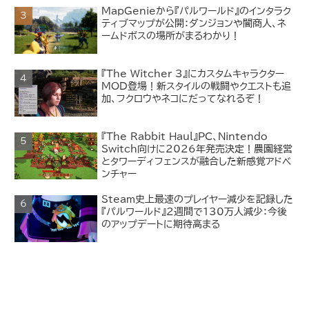
MapGenieから『パルワールド』のインタラク
ティブマップが公開：ダンジョンや闇商人、ネ
ームドボスの場所がまるわかり！
『The Witcher 3』にカスタムキャラクター
MOD登場！新スタイルの戦闘やクエストも追
加、フクロウやネコにだってなれるぞ！
『The Rabbit Haul』PC、Nintendo
Switch向けに2026年発売決定！農園経営
とタワーディフェンスが融合した新感覚アドベ
ンチャー
Steam史上最速のプレイヤー減少を記録した
『パルワールド』2週間で130万人減少：今後
のアップデートに期待高まる