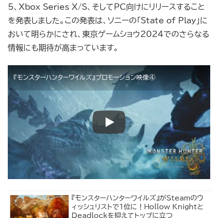
5、Xbox Series X/S、そしてPC向けにリリースすること
を発表しました。この発表は、ソニーの「State of Play」に
おいて明らかにされ、東京ゲームショウ2024でのさらなる
情報にも期待が高まっています。
『モンスターハンターワイルズ』プロモーション映像④
『モンスターハンターワイルズ』がSteamのウ
ィッシュリストで1位に！Hollow Knightと
Deadlockを抑えてトップに立つ