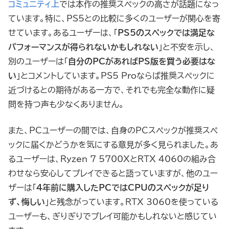
コミュニティ上
では本作の推奨スペックの高さが話題になっ
ています。特に、PS5との比較に多くのユーザーが関心を寄
せています。あるユーザーは、「
PS5のスペックでは満足な
パフォーマンスが得られないかもしれない
」と不安を示し、
別のユーザーは「
自分のPCがあればPS版を買う必要はな
い
」とコメントしています。PS5 Proならば推奨スペックに
近づけるとの期待がある一方で、それでも完全な動作に疑
問を持つ声も少なくありません。
また、PCユーザーの間では、自身のPCスペックが推奨スペ
ックに届くかどうかを気にする意見が多く見られました。あ
るユーザーは、Ryzen 7 5700XとRTX 4060の組み合
わせなら安心してプレイできると語っていますが、他のユー
ザーは「
4年前に購入したPCではCPUのスペックが足り
ず、悔しい
」と残念がっています。RTX 3060を使っている
ユーザーも、ぎりぎりでプレイ可能かもしれないと感じてい