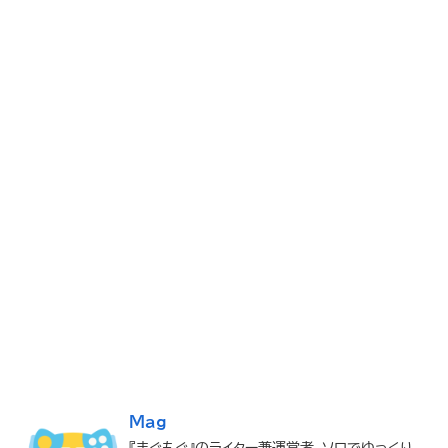
Mag
『まぐもぐ』のライター兼運営者。ソロでゆっくり