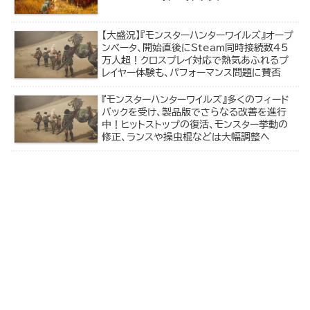
【大盛況】『モンスターハンターワイルズ』オープ
ンベータ、開始直後にSteam同時接続数45
万人超！クロスプレイ対応で熱気あふれるプ
レイヤー体験も、パフォーマンス問題に賛否
『モンスターハンターワイルズ』多くのフィード
バックを受け、製品版でさらなる改善を進行
中！ヒットストップの復活、モンスター挙動の
修正、ランスや操虫棍などは大幅調整へ