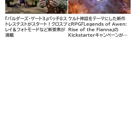
『バルダーズ・ゲート3』パッチ8ス
ケルト神話をテーマにした新作
トレステストがスタート！クロスプ
cRPG『Legends of Awen:
レイ＆フォトモードなど新要素が
Rise of the Fianna』の
満載
Kickstarterキャンペーンがま
もなく開始へ