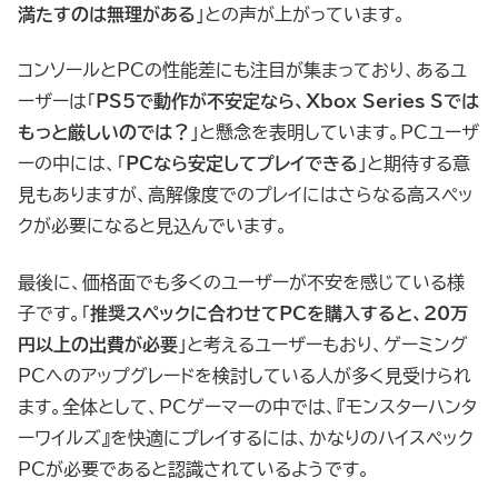
満たすのは無理がある
」との声が上がっています。
コンソールとPCの性能差にも注目が集まっており、あるユ
ーザーは「
PS5で動作が不安定なら、Xbox Series Sでは
もっと厳しいのでは？
」と懸念を表明しています。PCユーザ
ーの中には、「
PCなら安定してプレイできる
」と期待する意
見もありますが、高解像度でのプレイにはさらなる高スペッ
クが必要になると見込んでいます。
最後に、価格面でも多くのユーザーが不安を感じている様
子です。「
推奨スペックに合わせてPCを購入すると、20万
円以上の出費が必要
」と考えるユーザーもおり、ゲーミング
PCへのアップグレードを検討している人が多く見受けられ
ます。全体として、PCゲーマーの中では、『モンスターハンタ
ーワイルズ』を快適にプレイするには、かなりのハイスペック
PCが必要であると認識されているようです。