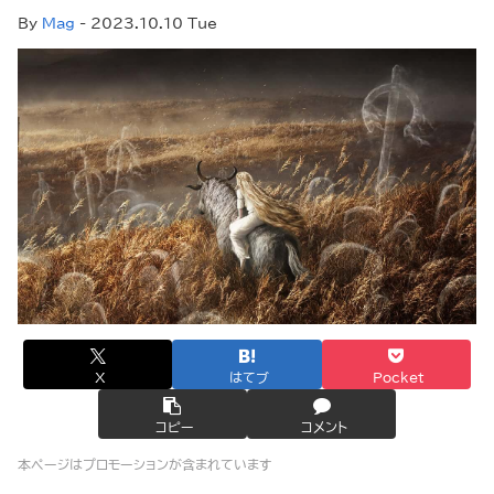
By
Mag
- 2023.10.10 Tue
X
はてブ
Pocket
コピー
コメント
本ページはプロモーションが含まれています