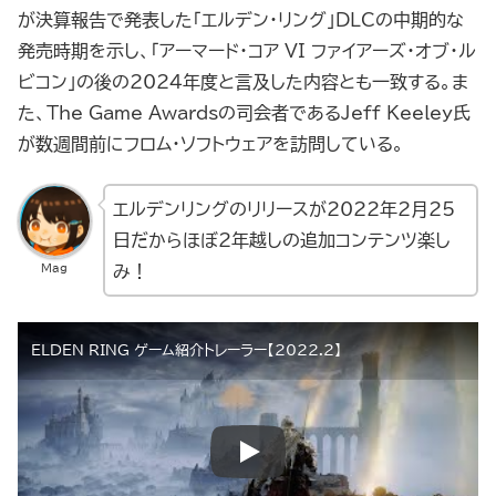
が決算報告で発表した「エルデン・リング」DLCの中期的な
発売時期を示し、「アーマード・コア VI ファイアーズ・オブ・ル
ビコン」の後の2024年度と言及した内容とも一致する。ま
た、The Game Awardsの司会者であるJeff Keeley氏
が数週間前にフロム・ソフトウェアを訪問している。
エルデンリングのリリースが2022年2月25
日だからほぼ2年越しの追加コンテンツ楽し
Mag
み！
ELDEN RING ゲーム紹介トレーラー【2022.2】