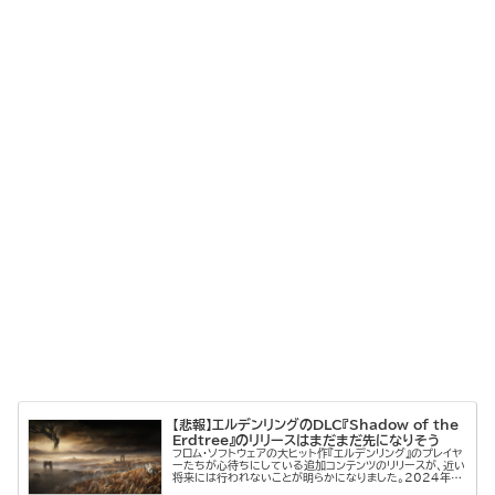
【悲報】エルデンリングのDLC『Shadow of the
Erdtree』のリリースはまだまだ先になりそう
フロム・ソフトウェアの大ヒット作『エルデンリング』のプレイヤ
ーたちが心待ちにしている追加コンテンツのリリースが、近い
将来には行われないことが明らかになりました。2024年2
月8日に公開されたKADOKAWAの第3四半期決算では、