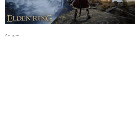
Source