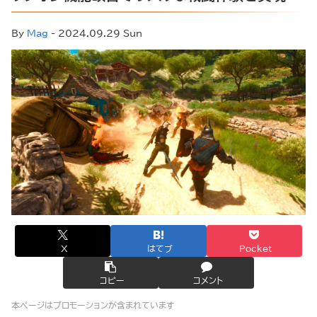
By
Mag
- 2024.09.29 Sun
X
はてブ
Pocket
コピー
コメント
本ページはプロモーションが含まれています