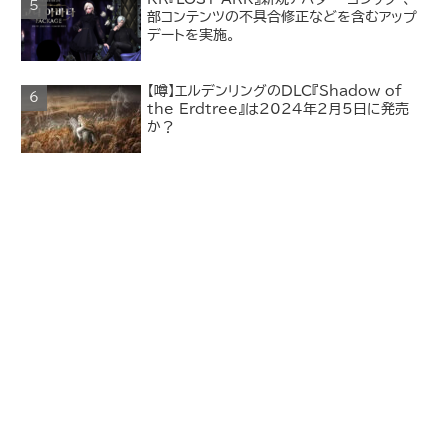
部コンテンツの不具合修正などを含むアップ
デートを実施。
【噂】エルデンリングのDLC『Shadow of
the Erdtree』は2024年2月5日に発売
か？