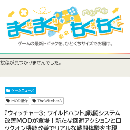
投稿が見つかりませんでした。
ゲームニュース
MOD紹介
TheWitcher3
『ウィッチャー3: ワイルドハント』戦闘システム
改善MODが登場！新たな回避アクションとロ
ックオン機能改善でリアルな戦闘体験を実現