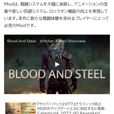
Modは、戦闘システムを大幅に刷新し、アニメーションの改
善や新しい回避システム、ロックオン機能の向上を実現して
います。本作に新たな戦闘体験を求めるプレイヤーにとって
必見のModです。
Blood And Steel – Witcher 3 Mod Showcase
『サイバーパンク2077』グラフィック向上
MODがアップデート2.0に対応すると発表：
Cyberpunk 2077 HD Reworked