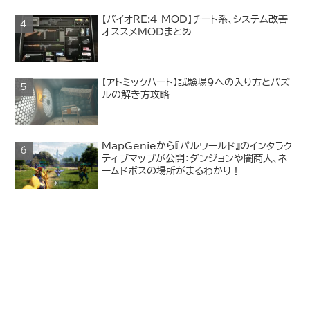
【バイオRE:4 MOD】チート系、システム改善
オススメMODまとめ
【アトミックハート】試験場９への入り方とパズ
ルの解き方攻略
MapGenieから『パルワールド』のインタラク
ティブマップが公開：ダンジョンや闇商人、ネ
ームドボスの場所がまるわかり！