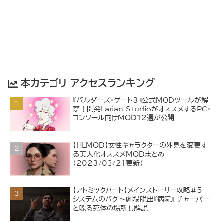
本カテゴリ アクセスランキング
『バルダーズ・ゲート3』公式MODツールが解
禁！開発Larian StudioがオススメするPC・
コンソール向けMOD12選が公開
【HLMOD】女性キャラクターの外見を変更す
る美人化オススメMODまとめ
（2023/03/21更新）
【アトミックハート】メインストーリー攻略#5 –
システムのバグ～劇場脱出『病院』 チャーパー
と喋る死体の場所も解説