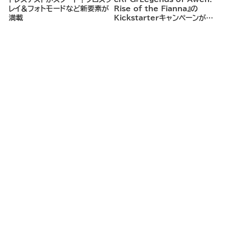
レイ＆フォトモードなど新要素が
Rise of the Fianna』の
満載
Kickstarterキャンペーンがま
もなく開始へ