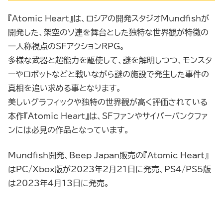
『Atomic Heart』は、ロシアの開発スタジオMundfishが
開発した、架空のソ連を舞台とした独特な世界観が特徴の
一人称視点のSFアクションRPG。
多様な武器と超能力を駆使して、謎を解明しつつ、モンスタ
ーやロボットなどと戦いながら謎の施設で発生した事件の
真相を追い求める事となります。
美しいグラフィックや独特の世界観が高く評価されている
本作『Atomic Heart』は、SFファンやサイバーパンクファ
ンには必見の作品となっています。
Mundfish開発、Beep Japan販売の『Atomic Heart』
はPC/Xbox版が2023年2月21日に発売、PS4/PS5版
は2023年4月13日に発売。