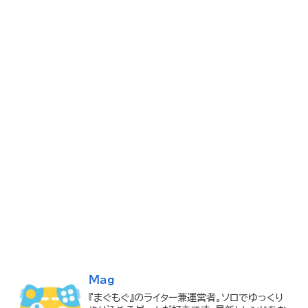
Mag
『まぐもぐ』のライター兼運営者。ソロでゆっくり