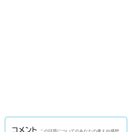
コメント
この話題についてのあなたの考えや感想