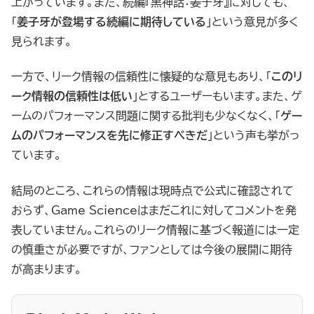
上がっています。また、続編『黒神話：姜子牙』に対しても、
「
姜子牙が登場する続編に期待している
」という意見が多く
見られます。
一方で、リーク情報の信頼性に懐疑的な意見もあり、「
このリ
ーク情報の信頼性は低い
」とするユーザーもいます。また、ゲ
ームのパフォーマンス問題に関する批判も少なくなく、「
ゲー
ムのパフォーマンスを先に修正すべきだ
」という声も挙がっ
ています。
結局のところ、これらの情報は現時点で公式に確認されて
おらず、Game Scienceはまだこれに対してコメントを発
表していません。これらのリーク情報に基づく報道には一定
の慎重さが必要ですが、ファンとしては今後の展開に期待
が高まります。