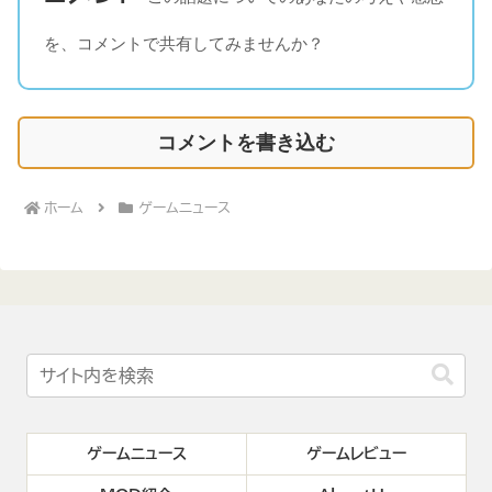
を、コメントで共有してみませんか？
コメントを書き込む
ホーム
ゲームニュース
ゲームニュース
ゲームレビュー