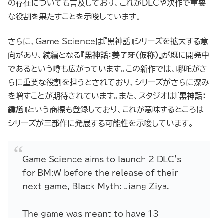
の存在についても言及しており、これがDLCや次作で重要
な役割を果たすことを示唆しています。
さらに、Game Scienceは『黒神話』シリーズを拡大する意
向があり、続編となる『
黒神話：姜子牙（仮称）
』が既に開発中
であるという噂も広がっています。この新作では、哪吒がさ
らに重要な役割を担うとされており、シリーズがさらに深み
を増すことが期待されています。また、スタジオは『
黒神話：
鍾馗
』という商標も登録しており、これが意味するところは
シリーズが三部作に発展する可能性を示唆しています。
Game Science aims to launch 2 DLC's
for BM:W before the release of their
next game, Black Myth: Jiang Ziya.
The game was meant to have 13