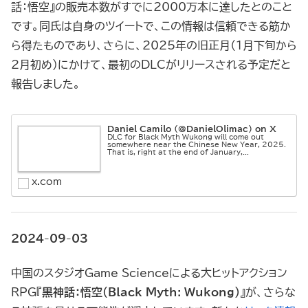
話：悟空』の販売本数がすでに2000万本に達したとのこと
です。同氏は自身のツイートで、この情報は信頼できる筋か
ら得たものであり、さらに、2025年の旧正月（1月下旬から
2月初め）にかけて、最初のDLCがリリースされる予定だと
報告しました。
Daniel Camilo (@DanielOlimac) on X
DLC for Black Myth Wukong will come out
somewhere near the Chinese New Year, 2025.
That is, right at the end of January,...
x.com
2024-09-03
中国のスタジオGame Scienceによる大ヒットアクション
RPG『
黒神話：悟空（Black Myth: Wukong）
』が、さらな