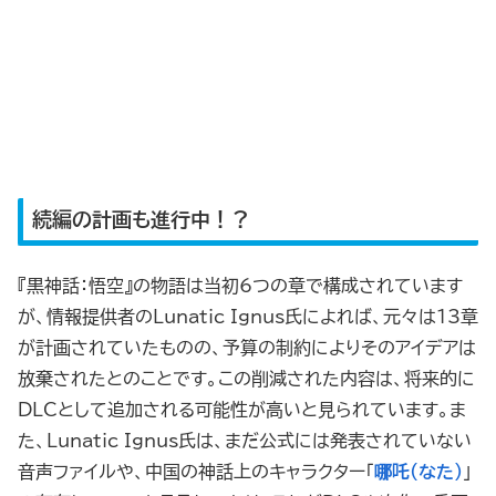
続編の計画も進行中！？
『黒神話：悟空』の物語は当初6つの章で構成されています
が、情報提供者のLunatic Ignus氏によれば、元々は13章
が計画されていたものの、予算の制約によりそのアイデアは
放棄されたとのことです。この削減された内容は、将来的に
DLCとして追加される可能性が高いと見られています。ま
た、Lunatic Ignus氏は、まだ公式には発表されていない
音声ファイルや、中国の神話上のキャラクター「
哪吒（なた）
」