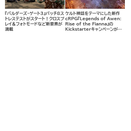
『バルダーズ・ゲート3』パッチ8ス
ケルト神話をテーマにした新作
トレステストがスタート！クロスプ
cRPG『Legends of Awen:
レイ＆フォトモードなど新要素が
Rise of the Fianna』の
満載
Kickstarterキャンペーンがま
もなく開始へ