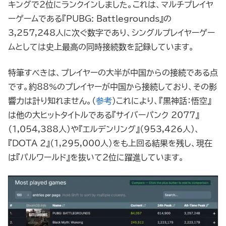
キングで2位にランクインしました。これは、マルチプレイヤ
ーゲームである『PUBG: Battlegrounds』の
3,257,248人に次ぐ数字であり、シングルプレイヤーゲー
ムとしては史上最高の同時接続数を記録しています。
特筆すべきは、プレイヤーの大半が中国からの接続である点
です。約88%のプレイヤーが中国から接続しており、その影
響力は計り知れません。（
参考
）これにより、『黒神話：悟空』
は他の大ヒットタイトルである『サイバーパンク 2077』
（1,054,388人）や『エルデンリング』（953,426人）、
『DOTA 2』（1,295,000人）をも上回る結果を残し、現在
は『パルワールド』を抜いて2位に躍進しています。