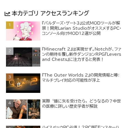
本カテゴリ アクセスランキング
『バルダーズ・ゲート3』公式MODツールが解
禁！開発Larian StudioがオススメするPC・
コンソール向けMOD12選が公開
『Minecraft 2』は実現せず。Notchが、ファ
ンの期待を覆し新作ダンジョンRPG『Levers
and Chests』に注力すると発表！
『The Outer Worlds 2』の開発情報と噂：
マルチプレイ対応の可能性が浮上
実際〝膝に矢を受けたら〟どうなるの？中世
の医療に詳しい歴史学者が解説
ハイスペックPC必須！？PC版『モンスターハ