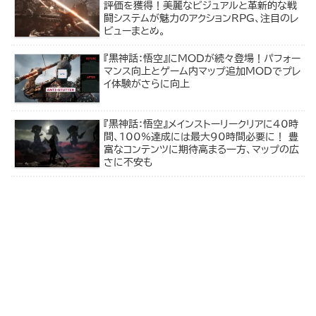
評価を獲得！美麗なビジュアルと革新的な戦
闘システムが魅力のアクションRPG、注目のレ
ビューまとめ。
『黒神話：悟空』にMODが続々登場！パフォー
マンス向上とゲーム内マップ追加MODでプレ
イ体験がさらに向上
『黒神話：悟空』メインストーリークリアに40時
間、100%達成には最大90時間必要に！ 豊
富なコンテンツに期待高まる一方、マップの広
さに不安も