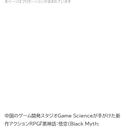
本ページはプロモーションが含まれています
中国のゲーム開発スタジオGame Scienceが手がけた新
作アクションRPG『黒神話：悟空（Black Myth: