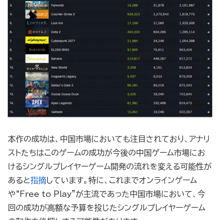
本作の成功は、中国市場においても注目されており、アナリ
ストたちはこのゲームの成功が今後の中国ゲーム市場にお
けるシングルプレイヤーゲーム開発の流れを変える可能性が
あると
指摘
しています。特に、これまでオンラインゲーム
や“Free to Play”が主流であった中国市場において、今
回の成功が高額な予算を投じたシングルプレイヤーゲーム