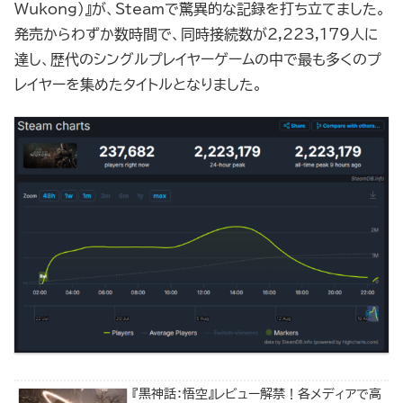
Wukong）』が、Steamで驚異的な記録を打ち立てました。
発売からわずか数時間で、同時接続数が2,223,179人に
達し、歴代のシングルプレイヤーゲームの中で最も多くのプ
レイヤーを集めたタイトルとなりました。
『黒神話：悟空』レビュー解禁！各メディアで高