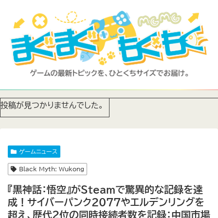
投稿が見つかりませんでした。
ゲームニュース
Black Myth: Wukong
『黒神話：悟空』がSteamで驚異的な記録を達
成！サイバーパンク2077やエルデンリングを
超え、歴代2位の同時接続者数を記録：中国市場