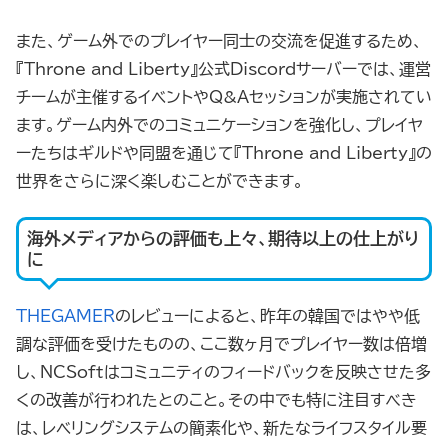
また、ゲーム外でのプレイヤー同士の交流を促進するため、
『Throne and Liberty』公式Discordサーバーでは、運営
チームが主催するイベントやQ&Aセッションが実施されてい
ます。ゲーム内外でのコミュニケーションを強化し、プレイヤ
ーたちはギルドや同盟を通じて『Throne and Liberty』の
世界をさらに深く楽しむことができます。
海外メディアからの評価も上々、期待以上の仕上がり
に
THEGAMER
のレビューによると、昨年の韓国ではやや低
調な評価を受けたものの、ここ数ヶ月でプレイヤー数は倍増
し、NCSoftはコミュニティのフィードバックを反映させた多
くの改善が行われたとのこと。その中でも特に注目すべき
は、レベリングシステムの簡素化や、新たなライフスタイル要