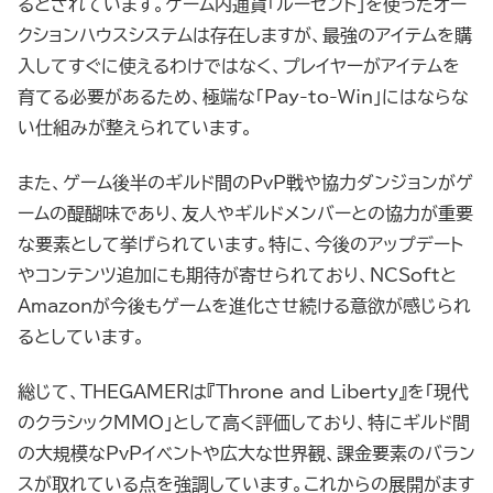
るとされています。ゲーム内通貨「ルーセント」を使ったオー
クションハウスシステムは存在しますが、最強のアイテムを購
入してすぐに使えるわけではなく、プレイヤーがアイテムを
育てる必要があるため、極端な「Pay-to-Win」にはならな
い仕組みが整えられています。
また、ゲーム後半のギルド間のPvP戦や協力ダンジョンがゲ
ームの醍醐味であり、友人やギルドメンバーとの協力が重要
な要素として挙げられています。特に、今後のアップデート
やコンテンツ追加にも期待が寄せられており、NCSoftと
Amazonが今後もゲームを進化させ続ける意欲が感じられ
るとしています。
総じて、THEGAMERは『Throne and Liberty』を「現代
のクラシックMMO」として高く評価しており、特にギルド間
の大規模なPvPイベントや広大な世界観、課金要素のバラン
スが取れている点を強調しています。これからの展開がます