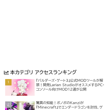
本カテゴリ アクセスランキング
『バルダーズ・ゲート3』公式MODツールが解
禁！開発Larian StudioがオススメするPC・
コンソール向けMOD12選が公開
驚異の知能！ボノボのKanziが
『Minecraft』でエンダードラゴンを討伐、ゲ