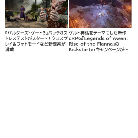
『バルダーズ・ゲート3』パッチ8ス
ケルト神話をテーマにした新作
トレステストがスタート！クロスプ
cRPG『Legends of Awen:
レイ＆フォトモードなど新要素が
Rise of the Fianna』の
満載
Kickstarterキャンペーンがま
もなく開始へ