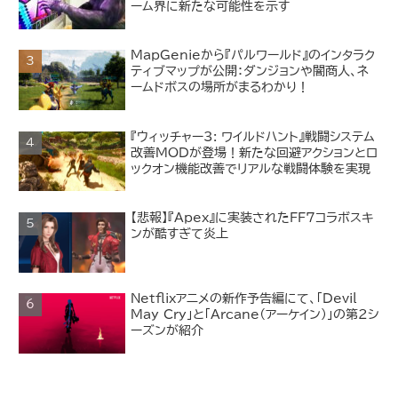
ーム界に新たな可能性を示す
MapGenieから『パルワールド』のインタラク
ティブマップが公開：ダンジョンや闇商人、ネ
ームドボスの場所がまるわかり！
『ウィッチャー3: ワイルドハント』戦闘システム
改善MODが登場！新たな回避アクションとロ
ックオン機能改善でリアルな戦闘体験を実現
【悲報】『Apex』に実装されたFF7コラボスキ
ンが酷すぎて炎上
Netflixアニメの新作予告編にて、「Devil
May Cry」と「Arcane（アーケイン）」の第2シ
ーズンが紹介