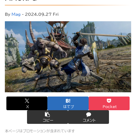
By
Mag
- 2024.09.27 Fri
X
はてブ
Pocket
コピー
コメント
本ページはプロモーションが含まれています