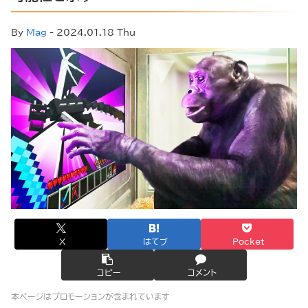
By
Mag
- 2024.01.18 Thu
X
はてブ
Pocket
コピー
コメント
本ページはプロモーションが含まれています