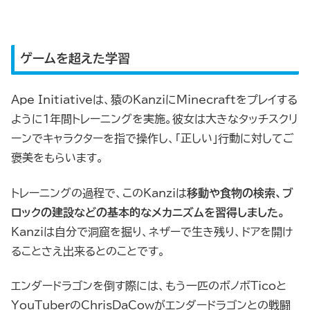
ゲームを超えた学習
Ape Initiativeは、猿のKanziにMinecraftをプレイする
ように1年間トレーニングを実施。彼女は大きなタッチスクリ
ーンでキャラクターを指で操作し、「正しい」行動に対してご
褒美をもらいます。
トレーニングの過程で、このKanziは
移動や食物の検索、ブ
ロックの建設などの基本的なメカニズムを習得しました。
Kanziは自分で洞窟を掘り、ネザーで生き残り、ドアを開け
ることさえ出来るとのことです。
エンダードラゴンを倒す際には、もう一匹のボノボTicoと
YouTuberのChrisDaCowがエンダードラゴンとの戦闘