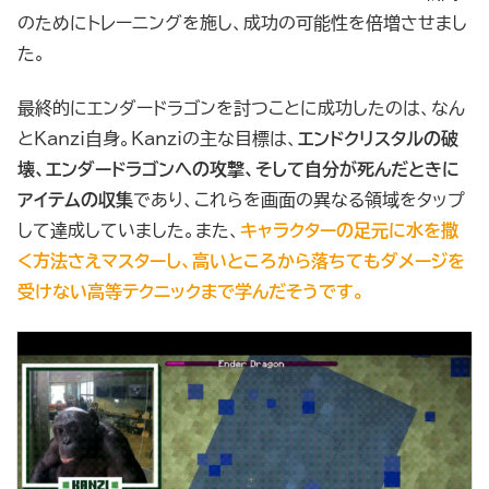
のためにトレーニングを施し、成功の可能性を倍増させまし
た。
最終的にエンダードラゴンを討つことに成功したのは、なん
とKanzi自身。Kanziの主な目標は、
エンドクリスタルの破
壊、エンダードラゴンへの攻撃、そして自分が死んだときに
アイテムの収集
であり、これらを画面の異なる領域をタップ
して達成していました。また、
キャラクターの足元に水を撒
く方法さえマスターし、高いところから落ちてもダメージを
受けない高等テクニックまで学んだそうです。