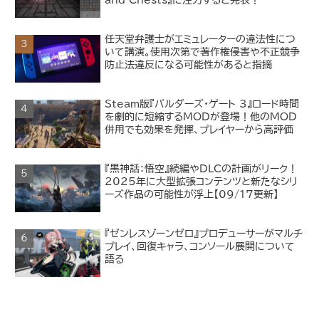
任天堂弁護士がエミュレーターの違法性につ
いて講演。使用次第で著作権侵害や不正競争
防止法違反になる可能性があると指摘
Steam版『バルダーズ・ゲート 3』ロード時間
を劇的に短縮するMODが登場！他のMOD
併用でも効果を発揮、プレイヤーから高評価
『黒神話：悟空』続編やDLCの計画がリーク！
2025年に大型拡張コンテンツと新たなシリ
ーズ作品の可能性が浮上【09/17更新】
『ゼンレスゾーンゼロ』プロデューサーがマルチ
プレイ、回復キャラ、コンソール展開について
語る