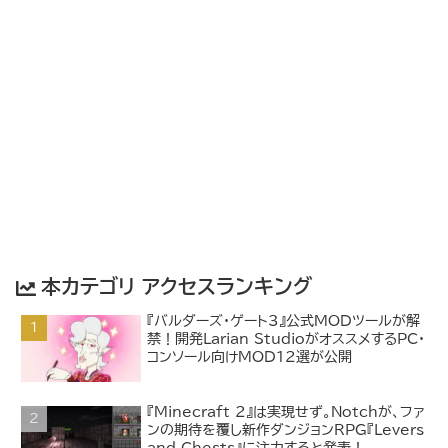
本カテゴリ アクセスランキング
『バルダーズ・ゲート3』公式MODツールが解
禁！開発Larian StudioがオススメするPC・
コンソール向けMOD12選が公開
『Minecraft 2』は実現せず。Notchが、ファ
ンの期待を覆し新作ダンジョンRPG『Levers
and Chests』に注力すると発表！