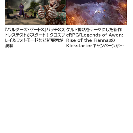
『バルダーズ・ゲート3』パッチ8ス
ケルト神話をテーマにした新作
トレステストがスタート！クロスプ
cRPG『Legends of Awen:
レイ＆フォトモードなど新要素が
Rise of the Fianna』の
満載
Kickstarterキャンペーンがま
もなく開始へ