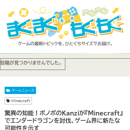
投稿が見つかりませんでした。
ゲームニュース
Minecraft
驚異の知能！ボノボのKanziが『Minecraft』
でエンダードラゴンを討伐、ゲーム界に新たな
可能性を示す