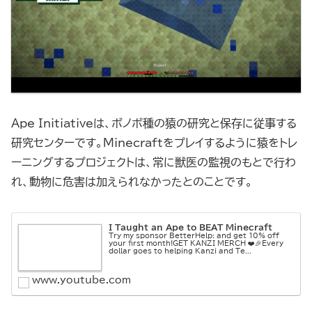
Ape Initiativeは、ボノボ種の猿の研究と保存に従事する
研究センターです。Minecraftをプレイするように猿をトレ
ーニングするプロジェクトは、常に獣医の監視のもとで行わ
れ、動物に危害は加えられなかったとのことです。
I Taught an Ape to BEAT Minecraft
Try my sponsor BetterHelp: and get 10% off
your first month!GET KANZI MERCH ❤️🎉Every
dollar goes to helping Kanzi and Te...
www.youtube.com