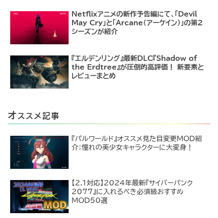
Netflixアニメの新作予告編にて、「Devil
May Cry」と「Arcane（アーケイン）」の第2
シーズンが紹介
『エルデンリング』最新DLC『Shadow of
the Erdtree』が圧倒的高評価！ 新要素と
レビューまとめ
オ
ススメ記事
『パルワールド』オススメ見た目変更MOD紹
介：憧れの美少女キャラクターに大変身！
【2.1対応】2024年最新『サイバーパンク
2077』に入れるべき必須級おすすめ
MOD50選