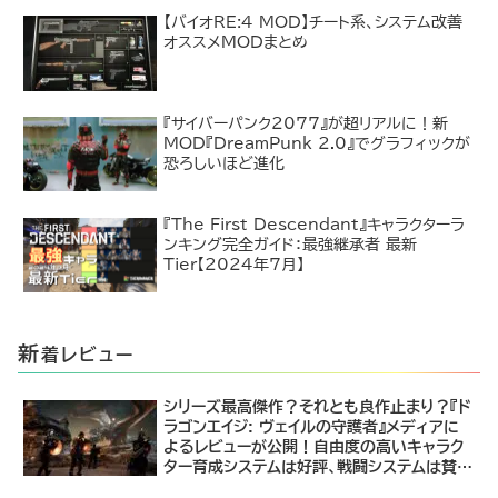
【バイオRE:4 MOD】チート系、システム改善
オススメMODまとめ
『サイバーパンク2077』が超リアルに！新
MOD『DreamPunk 2.0』でグラフィックが
恐ろしいほど進化
『The First Descendant』キャラクターラ
ンキング完全ガイド：最強継承者 最新
Tier【2024年7月】
新
着レビュー
シリーズ最高傑作？それとも良作止まり？『ド
ラゴンエイジ: ヴェイルの守護者』メディアに
よるレビューが公開！自由度の高いキャラク
ター育成システムは好評、戦闘システムは賛否
あり