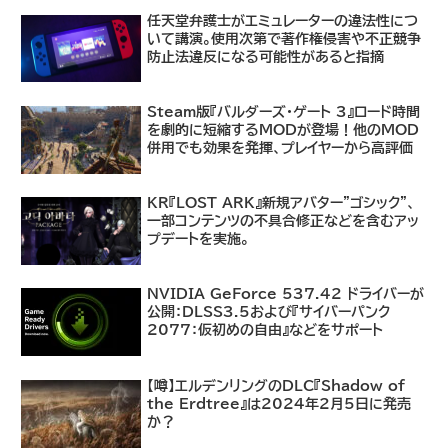
任天堂弁護士がエミュレーターの違法性につ
いて講演。使用次第で著作権侵害や不正競争
防止法違反になる可能性があると指摘
Steam版『バルダーズ・ゲート 3』ロード時間
を劇的に短縮するMODが登場！他のMOD
併用でも効果を発揮、プレイヤーから高評価
KR『LOST ARK』新規アバター"ゴシック"、
一部コンテンツの不具合修正などを含むアッ
プデートを実施。
NVIDIA GeForce 537.42 ドライバーが
公開：DLSS3.5および『サイバーパンク
2077：仮初めの自由』などをサポート
【噂】エルデンリングのDLC『Shadow of
the Erdtree』は2024年2月5日に発売
か？