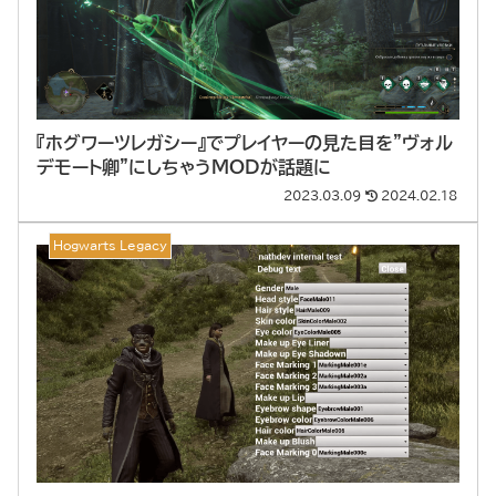
『ホグワーツレガシー』でプレイヤーの見た目を”ヴォル
デモート卿”にしちゃうMODが話題に
2023.03.09
2024.02.18
Hogwarts Legacy