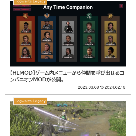
Hogwarts Legacy
【HLMOD】ゲーム内メニューから仲間を呼び出せるコ
ンパニオンMODが公開。
2023.03.03
2024.02.18
Hogwarts Legacy