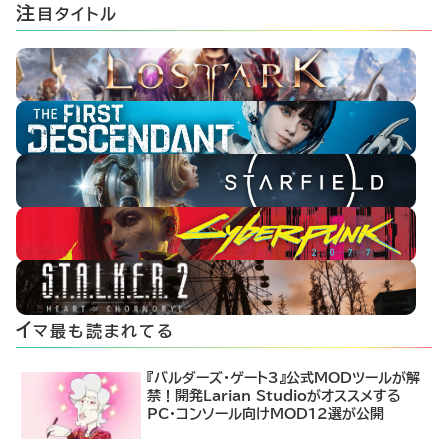
注
目タイトル
イ
マ最も読まれてる
『バルダーズ・ゲート3』公式MODツールが解
禁！開発Larian Studioがオススメする
PC・コンソール向けMOD12選が公開