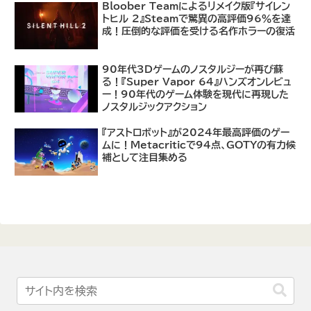
Bloober Teamによるリメイク版『サイレン
トヒル 2』Steamで驚異の高評価96％を達
成！圧倒的な評価を受ける名作ホラーの復活
90年代3Dゲームのノスタルジーが再び蘇
る！『Super Vapor 64』ハンズオンレビュ
ー！90年代のゲーム体験を現代に再現した
ノスタルジックアクション
『アストロボット』が2024年最高評価のゲー
ムに！Metacriticで94点、GOTYの有力候
補として注目集める