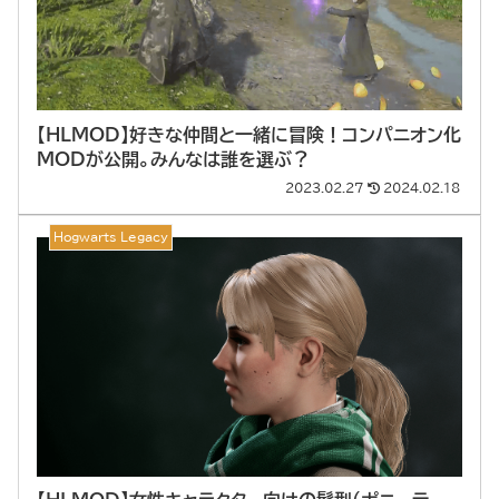
【HLMOD】好きな仲間と一緒に冒険！コンパニオン化
MODが公開。みんなは誰を選ぶ？
2023.02.27
2024.02.18
Hogwarts Legacy