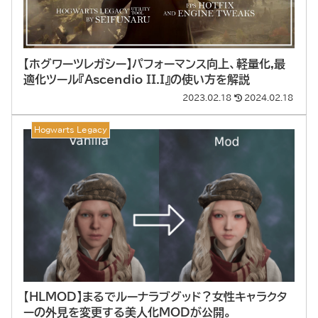
【ホグワーツレガシー】パフォーマンス向上、軽量化,最
適化ツール『Ascendio II.I』の使い方を解説
2023.02.18
2024.02.18
Hogwarts Legacy
【HLMOD】まるでルーナラブグッド？女性キャラクタ
ーの外見を変更する美人化MODが公開。