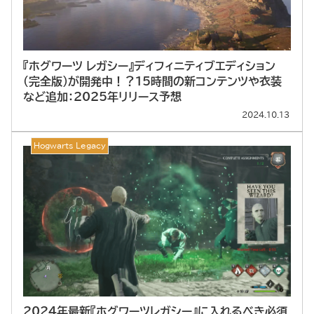
『ホグワーツ レガシー』ディフィニティブエディション
（完全版）が開発中！？15時間の新コンテンツや衣装
など追加：2025年リリース予想
2024.10.13
Hogwarts Legacy
2024年最新『ホグワーツレガシー』に入れるべき必須