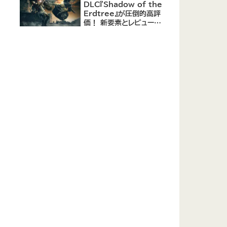
DLC『Shadow of the
Erdtree』が圧倒的高評
価！ 新要素とレビューま
とめ