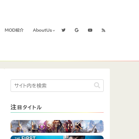
MOD紹介
AboutUs
注
目タイトル