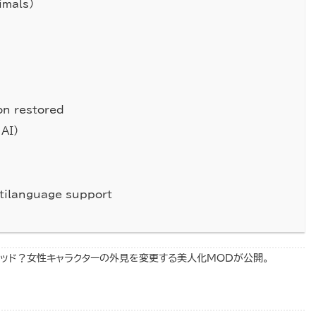
imals)
on restored
AI)
tilanguage support
グッド？女性キャラクターの外見を変更する美人化MODが公開。