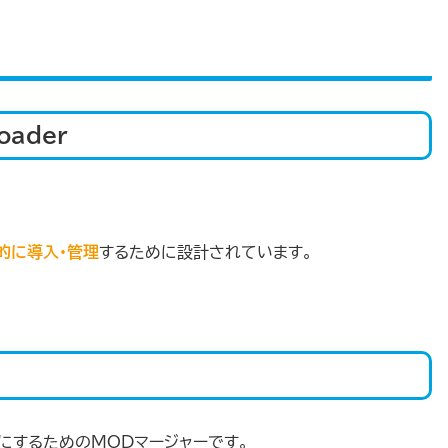
oader
的に導入・管理
するために設計されています。
にするためのMODマージャーです。