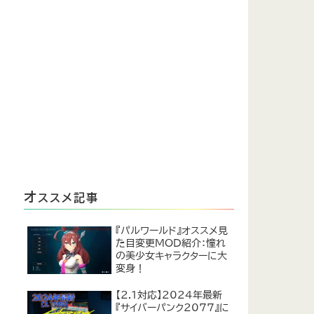
オ
ススメ記事
『パルワールド』オススメ見
た目変更MOD紹介：憧れ
の美少女キャラクターに大
変身！
【2.1対応】2024年最新
『サイバーパンク2077』に