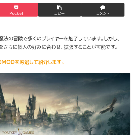
Pocket
コピー
コメント
と魔法の冒険で多くのプレイヤーを魅了しています。しかし、
をさらに個人の好みに合わせ、拡張することが可能です。
MODを厳選して紹介します。