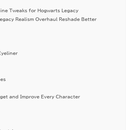
ngine Tweaks for Hogwarts Legacy
Legacy Realism Overhaul Reshade Better
yeliner
nes
get and Improve Every Character