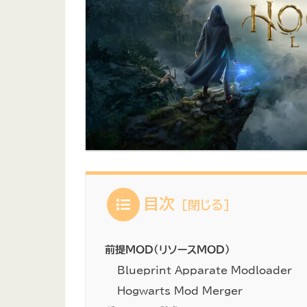
目次
前提MOD（リソースMOD）
Blueprint Apparate Modloader
Hogwarts Mod Merger