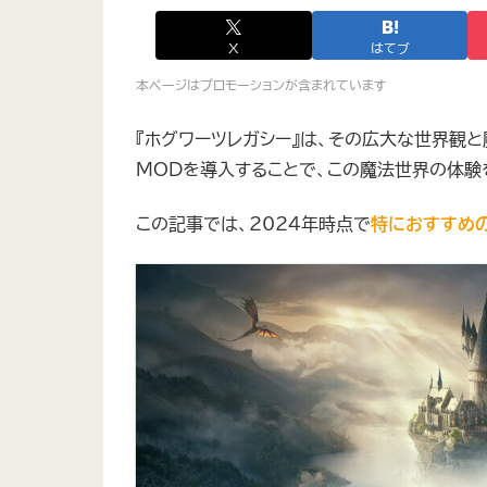
X
はてブ
本ページはプロモーションが含まれています
『ホグワーツレガシー』は、その広大な世界観
MODを導入することで、この魔法世界の体験
この記事では、2024年時点で
特におすすめの