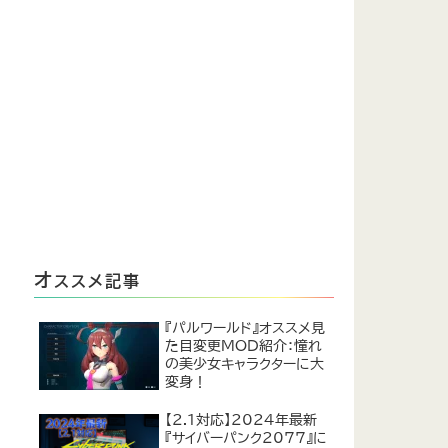
オ
ススメ記事
『パルワールド』オススメ見
た目変更MOD紹介：憧れ
の美少女キャラクターに大
変身！
【2.1対応】2024年最新
『サイバーパンク2077』に