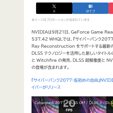
X
はてブ
本ページはプロモーションが含まれています
NVIDIAは9月21日、GeForce Game
537.42 WHQLでは、『サイバーパンク2077
Ray Reconstruction をサポートす
DLSS テクノロジーを活用した新しいタイトルの
と Witchfire の発売、DLSS 超解像度と NV
の登場が含まれます。
『サイバーパンク2077：仮初めの自由』NVIDIA DL
イバーがリリース
Cyberpunk 2077 | DLSS Off / DLSS 2 / DLS