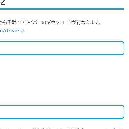
42
のURLから手動でドライバーのダウンロードが行なえます。
e/drivers/