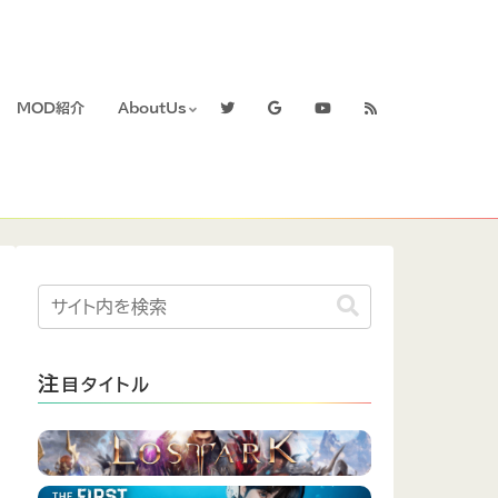
MOD紹介
AboutUs
注
目タイトル