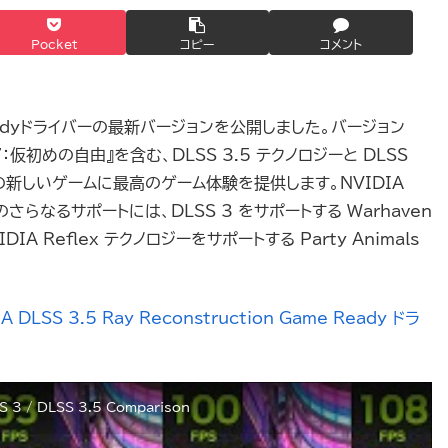
Pocket
コピー
コメント
 Readyドライバーの最新バージョンを公開しました。バージョン
：仮初めの自由』を含む、DLSS 3.5 テクノロジーと DLSS
る最新の新しいゲームに最高のゲーム体験を提供します。NVIDIA
さらなるサポートには、DLSS 3 をサポートする Warhaven
IDIA Reflex テクノロジーをサポートする Party Animals
SS 3.5 Ray Reconstruction Game Ready ドラ
S 3 / DLSS 3.5 Comparison