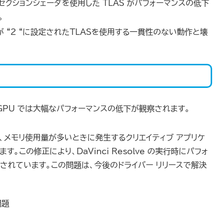
ンターセクションシェーダを使用した TLAS がパフォーマンスの低下
。
ysの値が “2 “に設定されたTLASを使用する一貫性のない動作と壊
 ベースの GPU では大幅なパフォーマンスの低下が観察されます。
イバーは、メモリ使用量が多いときに発生するクリエイティブ アプリケ
この修正により、DaVinci Resolve の実行時にパフォ
されています。この問題は、今後のドライバー リリースで解決
問題