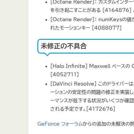
[Octane Render]： カスタムイ
を引き起こすことがある [4164876] 
[Octane Render]： numKe
れたモーションキー [4088077］
未修正の不具合
[Halo Infinite] Maxwell
[4052711]
[DaVinci Resolve] このドラ
ーションの安定性の問題の修正を実装します。
ーマンスが低下する状況がいくつか確認
される予定です。[4172676]
GeForce フォーラム
からの追加の未解決の