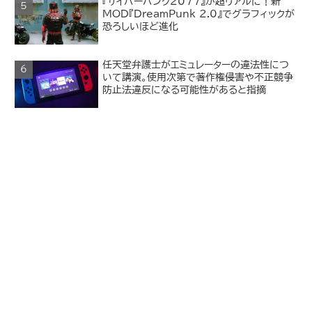
『サイバーパンク2077』が超リアルに！新
MOD『DreamPunk 2.0』でグラフィックが
恐ろしいほど進化
任天堂弁護士がエミュレーターの違法性につ
いて講演。使用次第で著作権侵害や不正競争
防止法違反になる可能性があると指摘