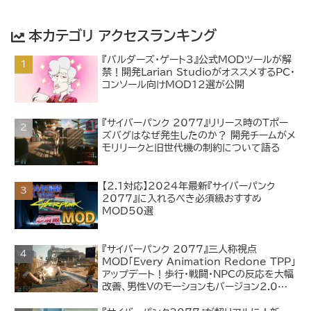
本カテゴリ アクセスランキング
『バルダーズ・ゲート3』公式MODツールが解
禁！開発Larian StudioがオススメするPC・
コンソール向けMOD12選が公開
『サイバーパンク 2077』リリース時のTポー
ズバグはなぜ発生したのか？ 開発チームがメ
モリリークと旧世代機の制約について語る
【2.1対応】2024年最新『サイバーパンク
2077』に入れるべき必須級おすすめ
MOD50選
『サイバーパンク 2077』三人称視点
MOD「Every Animation Redone TPP」
アップデート！歩行・戦闘・NPCの反応を大幅
改善、男性Vのモーションもバージョン2.0以
来の更新