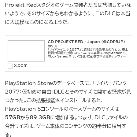
Projekt Redスタジオのゲーム開発者たちは誇張していな
いようで、そのサイズからもわかるように、このDLCは本当
に大規模なものになるようだ。
CD PROJEKT RED - Japan (@CDPRJP)
on X
『サイバーパンク2077』に追加される新要素のひとつ、車上
戦闘の詳細を公開しました🚗 🔫本要素はPlayStation 5、
Xbox Series X|S、PC向けに配信される無料アップデート
2.0に含まれ、『サイバーパンク2077』本編に...
x.com
PlayStation Storeのデータベースに、「サイバーパンク
2077：仮初めの自由」DLCとそのサイズに関する記述が見
つかった。この拡張機能をインストールすると、
PlayStation 5コンソールのベースゲームのサイズは
57GBから89.3GBに増加する。
つまり、DLCファイルの
合計サイズは、ゲーム本体のコンテンツの約半分に相当す
る。