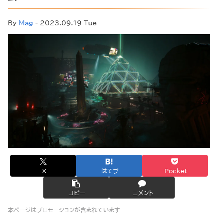
By
Mag
- 2023.09.19 Tue
X
はてブ
Pocket
コピー
コメント
本ページはプロモーションが含まれています