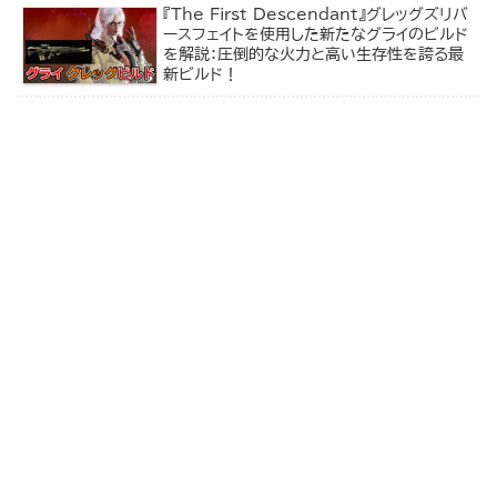
『The First Descendant』グレッグズリバ
ースフェイトを使用した新たなグライのビルド
を解説：圧倒的な火力と高い生存性を誇る最
新ビルド！