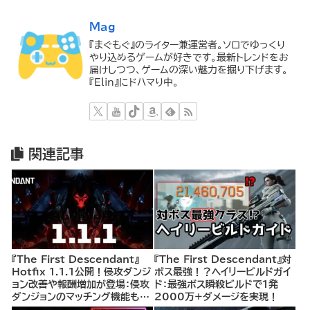
Mag
『まぐもぐ』のライター兼運営者。ソロでゆっくり
やり込めるゲームが好きです。最新トレンドをお
届けしつつ、ゲームの深い魅力を掘り下げます。
『Elin』にドハマり中。
関連記事
『The First Descendant』
『The First Descendant』対
Hotfix 1.1.1公開！侵攻ダンジ
ボス最強！？ヘイリービルドガイ
ョン改善や報酬増加が登場：侵攻
ド：最強ボス瞬殺ビルドで1発
ダンジョンのマッチング機能も実
2000万+ダメージを実現！
装予定とアナウンス