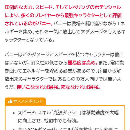
圧倒的な火力、スピード、そしてレベリングのポテンシャル
により、多くのプレイヤーから最強キャラクターとして評価
されているのがバニー。
バニーは戦場を駆け巡りながらエネ
ルギーを集め、それを一気に放出して大ダメージを与えるキ
ャラクターとなっている。
バニーほどのダメージとスピードを持つキャラクターは他に
はいないが、耐久性の低さから
難易度は高め。
また、常に動
き回ってエネルギーを貯める必要があるので、序盤から解
放出来るキャラクターではあるものの万人向けでは無いよ
うだ。
使いこなせれば最強。
死ななければ最強。
オススメポイント
スピード:
スキル「光速ダッシュ」は移動速度を大幅
に向上させ、戦闘中でも有効。
高いAOEダメージ:
スキル「稲妻放出」は広範囲に