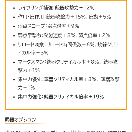
ライフリング補強：銃器攻撃力＋12％
作用・反作用：銃器攻撃力＋15％、反動＋5％
弱点スコープ：弱点倍率＋9％
弱点早撃ち：発射速度＋8％、弱点倍率＋2％
リロード洞察：リロード時間係数＋6％、銃器クリテ
ィカル率＋3％
マークスマン：銃器クリティカル率＋8％、 銃器攻
撃力＋1％
集中力優先：銃器クリティカル率＋8％、 銃器攻撃
力＋1％
集中力強化：銃器クリティカル倍率＋19％
武器オプション