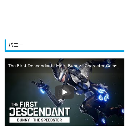
バニー
The First Descendant│Meet Bunny│Character Gameplay Trailer