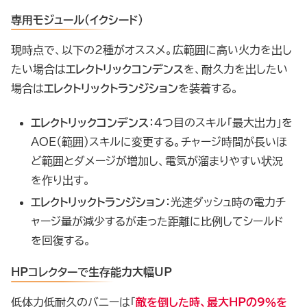
専用モジュール（イクシード）
現時点で、以下の2種がオススメ。広範囲に高い火力を出し
たい場合は
エレクトリックコンデンス
を、耐久力を出したい
場合は
エレクトリックトランジション
を装着する。
エレクトリックコンデンス
：4つ目のスキル「最大出力」を
AOE（範囲）スキルに変更する。チャージ時間が長いほ
ど範囲とダメージが増加し、電気が溜まりやすい状況
を作り出す。
エレクトリックトランジション
：光速ダッシュ時の電力チ
ャージ量が減少するが走った距離に比例してシールド
を回復する。
HPコレクターで生存能力大幅UP
低体力低耐久のバニーは「
敵を倒した時、最大HPの9％を