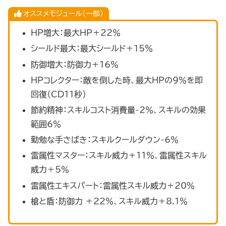
オススメモジュール（一部）
HP増大：最大HP＋22％
シールド最大：最大シールド＋15％
防御増大：防御力＋16％
HPコレクター：敵を倒した時、最大HPの9％を即
回復（CD11秒）
節約精神：スキルコスト消費量-2％、スキルの効果
範囲6％
勤勉な手さばき：スキルクールダウン-6％
雷属性マスター：スキル威力＋11％、雷属性スキル
威力＋5％
雷属性エキスパート：雷属性スキル威力＋20％
槍と盾：防御力 ＋22％、スキル威力＋8.1％