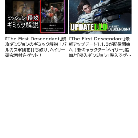
『The First Descendant』侵
『The First Descendant』最
攻ダンジョンのギミック解説！バ
新アップデート1.1.0が配信開始
ルカス軍団を打ち破り、ヘイリー
へ！新キャラクター「ヘイリー」追
研究素材をゲット！
加と「侵入ダンジョン」導入でゲー
ム体験がさらに進化！ヘイリーの
研究素材ファーム場所もアナウン
ス