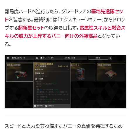
難易度ハードへ進行したら、グレードレアの
墓地先遣隊セッ
ト
を装着する。最終的には「エクスキューショナー」からドロッ
プする
超新星セット
の取得を目指す。
雷属性スキルと融合ス
キルの威力が上昇するバニー向けの外装部品
となってい
る。
スピードと火力を兼ね備えたバニーの真価を発揮するため