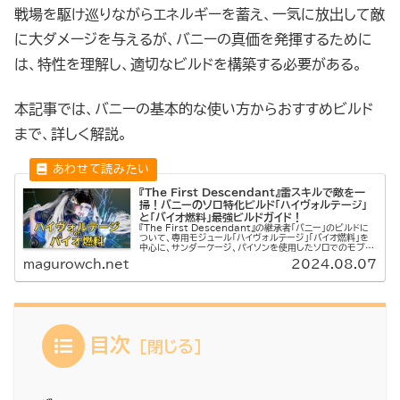
戦場を駆け巡りながらエネルギーを蓄え、一気に放出して敵
に大ダメージを与えるが、バニーの真価を発揮するために
は、特性を理解し、適切なビルドを構築する必要がある。
本記事では、バニーの基本的な使い方からおすすめビルド
まで、詳しく解説。
『The First Descendant』雷スキルで敵を一
掃！バニーのソロ特化ビルド「ハイヴォルテージ」
と「バイオ燃料」最強ビルドガイド！
『The First Descendant』の継承者「バニー」のビルドに
ついて、専用モジュール「ハイヴォルテージ」「バイオ燃料」を
中心に、サンダーケージ、パイソンを使用したソロでのモブ狩
りとボス戦に特化したビルドを解説します。このビルドの特...
magurowch.net
2024.08.07
目次