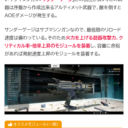
器は序盤から作成出来るアルティメット武器で、敵を倒すと
AOEダメージが発生する。
サンダーゲージはサブマシンガンなので、最低限のリロード
速度は備わっている。そのため
火力を上げる銃器攻撃力、ク
リティカル率・倍率上昇のモジュールを装着
し、容量に余裕
があれば発射速度上昇のモジュールを装着する。
オススメモジュール（一部）