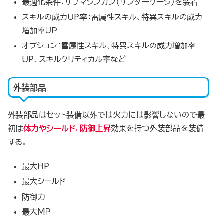
最適化条件：サブマシンガン（サンダーケージ）を装着
スキルの威力UP率：雷属性スキル、特異スキルの威力
増加率UP
オプション：雷属性スキル、特異スキルの威力増加率
UP、スキルクリティカル率など
外装部品
外装部品はセット装備以外では火力には影響しないので最
初は
体力やシールド、防御上昇
効果を持つ外装部品を装備
する。
最大HP
最大シールド
防御力
最大MP