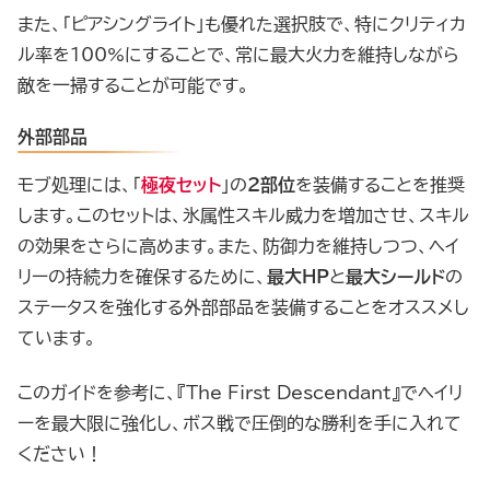
また、「ピアシングライト」も優れた選択肢で、特にクリティカ
ル率を100%にすることで、常に最大火力を維持しながら
敵を一掃することが可能です。
外部部品
モブ処理には、「
極夜セット
」の
2部位
を装備することを推奨
します。このセットは、氷属性スキル威力を増加させ、スキル
の効果をさらに高めます。また、防御力を維持しつつ、ヘイ
リーの持続力を確保するために、
最大HP
と
最大シールド
の
ステータスを強化する外部部品を装備することをオススメし
ています。
このガイドを参考に、『The First Descendant』でヘイリ
ーを最大限に強化し、ボス戦で圧倒的な勝利を手に入れて
ください！