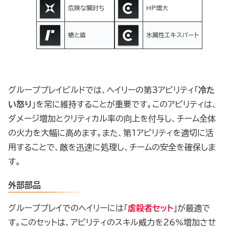
危険な闇討ち
HP増大
槍と盾
氷属性エキスパート
グループプレイビルドでは、ヘイリーの第3アビリティ「
冷た
い怒り
」を常に維持することが重要です。このアビリティは、
ダメージ増加とクリティカル率の向上を付与し、チーム全体
の火力を大幅に高めます。また、第1アビリティを適切に活
用することで、敵を迅速に処理し、チームの安全を確保しま
す。
外部部品
グループプレイでのヘイリーには「
虐殺者セット
」が最適で
す。このセットは、アビリティのスキル威力を26%増加させ