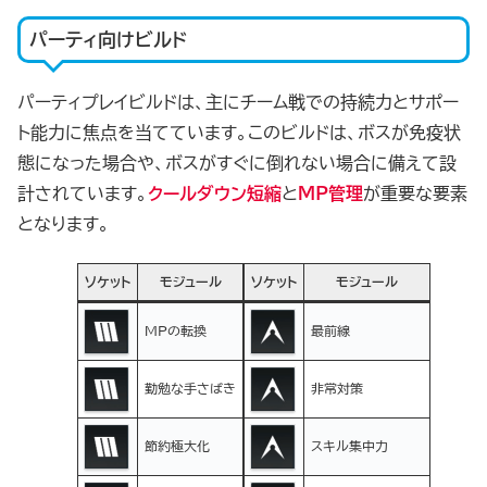
パーティ向けビルド
パーティプレイビルドは、主にチーム戦での持続力とサポー
ト能力に焦点を当てています。このビルドは、ボスが免疫状
態になった場合や、ボスがすぐに倒れない場合に備えて設
計されています。
クールダウン短縮
と
MP管理
が重要な要素
となります。
ソケット
モジュール
ソケット
モジュール
MPの転換
最前線
勤勉な手さばき
非常対策
節約極大化
スキル集中力