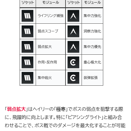
ソケット
モジュール
ソケット
モジュール
ライフリング補強
集中力強化
弱点スコープ
洞察力強化
弱点拡大
集中力優先
作用・反作用
重心極大化
集中砲火
装弾拡張
「
弱点拡大
」はヘイリーの「
極寒
」でボスの弱点を狙撃する際
に、飛躍的に向上します。特に「ピアシングライト」と組み合
わせることで、ボス戦でのダメージを最大化することが可能