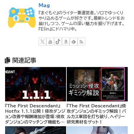
Mag
『まぐもぐ』のライター兼運営者。ソロでゆっくり
やり込めるゲームが好きです。最新トレンドをお
届けしつつ、ゲームの深い魅力を掘り下げます。
『Elin』にドハマり中。
関連記事
『The First Descendant』
『The First Descendant』侵
Hotfix 1.1.1公開！侵攻ダンジ
攻ダンジョンのギミック解説！バ
ョン改善や報酬増加が登場：侵攻
ルカス軍団を打ち破り、ヘイリー
ダンジョンのマッチング機能も実
研究素材をゲット！
装予定とアナウンス