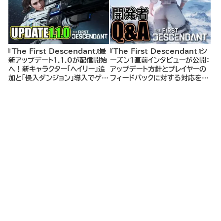
『The First Descendant』最
『The First Descendant』シ
新アップデート1.1.0が配信開始
ーズン1直前インタビューが公開：
へ！新キャラクター「ヘイリー」追
アップデート方針とプレイヤーの
加と「侵入ダンジョン」導入でゲー
フィードバックに対する対応を語
ム体験がさらに進化！ヘイリーの
る
研究素材ファーム場所もアナウン
ス