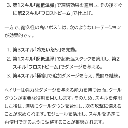
第1スキル「超低温弾」
で凍結効果を適用し、その後すぐ
に
第2スキル「フロストビーム」
で仕上げ。
一方で、耐久性の高いボスには、次のようなローテーション
が効果的です。
第3スキル「冷たい怒り」
を発動。
第1スキル「超低温弾」
で超低温スタックを適用し、
第2
スキル「フロストビーム」
でダメージを与える。
第4スキル「極寒」
で追加ダメージを与え、戦闘を継続。
ヘイリーは強力なダメージを与える能力を持つ反面、クール
ダウンが重要な役割を果たします。そのため、スキルを使用
した後は、適切にクールダウンを管理し、次の攻撃に備える
ことが求められます。モジュールを活用し、スキルを迅速に
再使用できるように調整することが推奨されます。