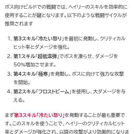
ボス向けビルドでの戦闘では、ヘイリーのスキルを効率的に
使用することが鍵となります。以下のような戦闘サイクルが
推奨されます
第3スキル
「
冷たい怒り
」を最初に発動し、クリティカル
ヒット率とダメージを強化。
第1スキル
「
超低温弾
」でボスを凍らせ、ダメージを
50%増加させます。
第4スキル
「
極寒
」を発動し、ボスに向けて強力な攻撃
を開始。
第2スキル
「
フロストビーム
」を使用し、大ダメージを与
える。
まず
第3スキル
「
冷たい怒り
」
を発動することが最も重要で
す。このスキルを使うことで、ヘイリーのクリティカルヒット
率とダメージが強化され、以降の攻撃がより効果的になりま