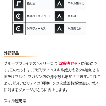
槍と盾
スキル集中力
氷属性エキスパート
最前線
射撃フォーカス
氷霜融合体
外部部品
グループプレイでのヘイリーには「
虐殺者セット
」が最適で
す。このセットは、アビリティのスキル威力を26%増加させ
るだけでなく、マガジン内の弾薬数も増加させます。これに
より、第4アビリティの「
極寒
」での攻撃回数が増加し、ボス
に対するダメージがさらに向上します。
スキル運用法