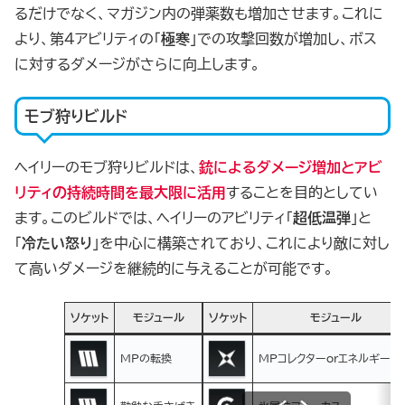
るだけでなく、マガジン内の弾薬数も増加させます。これに
より、第4アビリティの「
極寒
」での攻撃回数が増加し、ボス
に対するダメージがさらに向上します。
モブ狩りビルド
ヘイリーのモブ狩りビルドは、
銃によるダメージ増加とアビ
リティの持続時間を最大限に活用
することを目的としてい
ます。このビルドでは、ヘイリーのアビリティ「
超低温弾
」と
「
冷たい怒り
」を中心に構築されており、これにより敵に対し
て高いダメージを継続的に与えることが可能です。
ソケット
モジュール
ソケット
モジュール
MPの転換
MPコレクターorエネルギー吸