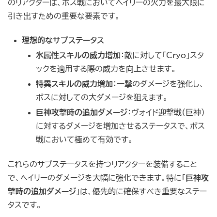
のリアクターは、ボス戦においてヘイリーの火力を最大限に
引き出すための重要な要素です。
理想的なサブステータス
氷属性スキルの威力増加
：敵に対して「Cryo」スタ
ックを適用する際の威力を向上させます。
特異スキルの威力増加
：一撃のダメージを強化し、
ボスに対しての大ダメージを狙えます。
巨神攻撃時の追加ダメージ
：ヴォイド迎撃戦（巨神）
に対するダメージを増加させるステータスで、ボス
戦において極めて有効です。
これらのサブステータスを持つリアクターを装備すること
で、ヘイリーのダメージを大幅に強化できます。特に「
巨神攻
撃時の追加ダメージ
」は、優先的に確保すべき重要なステー
タスです。