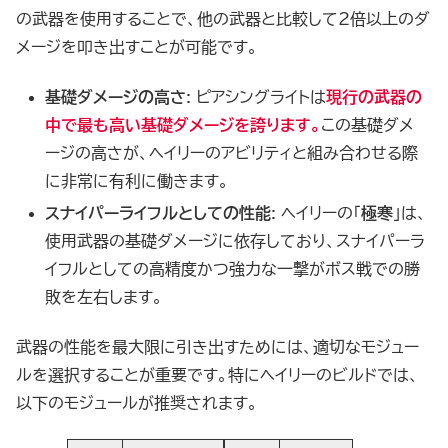
の武器を使用することで、他の武器と比較して2倍以上のダ
メージを叩き出すことが可能です。
基礎ダメージの高さ
: ピアシングライトは
現行の武器の
中で最も高い基礎ダメージを誇ります。
この基礎ダメ
ージの高さが、ヘイリーのアビリティと組み合わせる際
に非常に有利に働きます。
スナイパーライフルとしての性能
: ヘイリーの「
極寒
」は、
使用武器の基礎ダメージに依存しており、スナイパーラ
イフルとしての高精度かつ強力な一撃がボス戦での勝
敗を左右します。
武器の性能を最大限に引き出すためには、適切なモジュー
ルを選択することが重要です。特にヘイリーのビルドでは、
以下のモジュールが推奨されます。