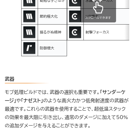
勤勉な手さばき
氷属性フォーカス
節約極大化
HP増大
スクロールできます
揺るがぬ精神
射撃フォーカス
防御増大
武器
モブ処理ビルドでは、武器の選択も重要です。
「サンダーケ
ージ」
や
「ナゼスト」
のような高火力かつ低発射速度の武器が
最適です。これらの武器を使用することで、超低温スタック
の効果を最大限に引き出し、通常のダメージに加えて50%
の追加ダメージを与えることができます。