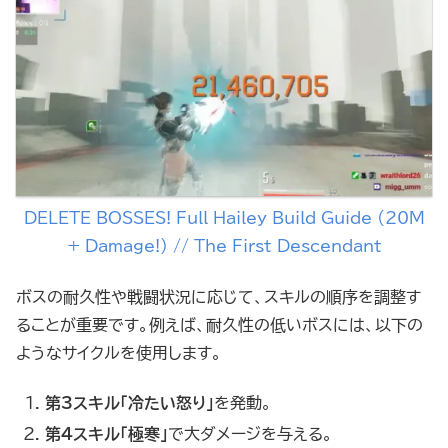
DELETE BOSSES! Full Hailey Build Guide (20M
+ Damage!) // The First Descendant
ボスの耐久性や戦闘状況に応じて、スキルの順序を調整す
ることが重要です。例えば、耐久性の低いボスには、以下の
ようなサイクルを使用します。
第3スキル「冷たい怒り」
を発動。
第4スキル「極寒」
で大ダメージを与える。