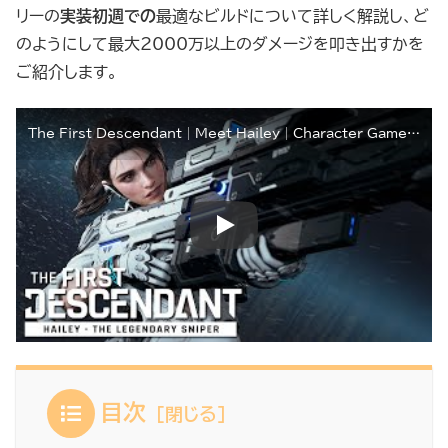
リーの
実装初週での
最適なビルドについて詳しく解説し、ど
のようにして最大2000万以上のダメージを叩き出すかを
ご紹介します。
The First Descendant│Meet Hailey│Character Gameplay Trailer
目次