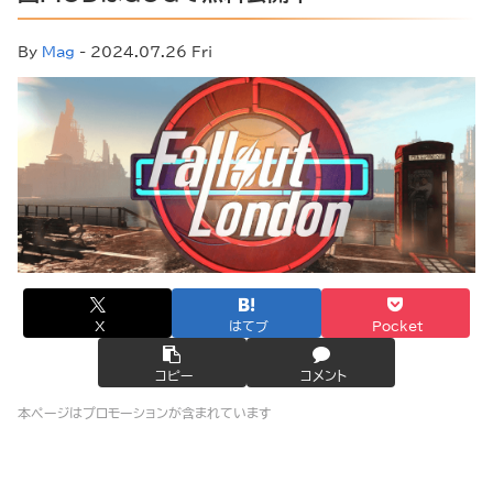
By
Mag
- 2024.07.26 Fri
X
はてブ
Pocket
コピー
コメント
本ページはプロモーションが含まれています