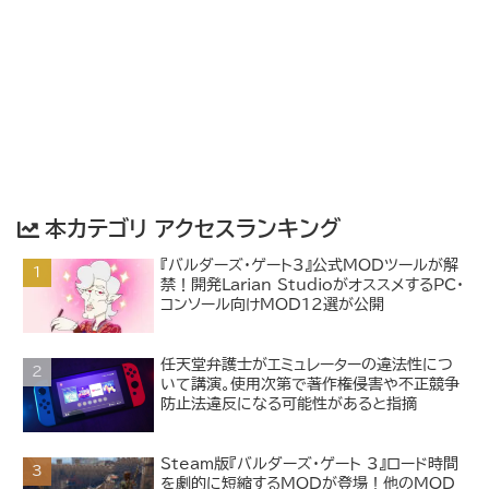
本カテゴリ アクセスランキング
『バルダーズ・ゲート3』公式MODツールが解
禁！開発Larian StudioがオススメするPC・
コンソール向けMOD12選が公開
任天堂弁護士がエミュレーターの違法性につ
いて講演。使用次第で著作権侵害や不正競争
防止法違反になる可能性があると指摘
Steam版『バルダーズ・ゲート 3』ロード時間
を劇的に短縮するMODが登場！他のMOD