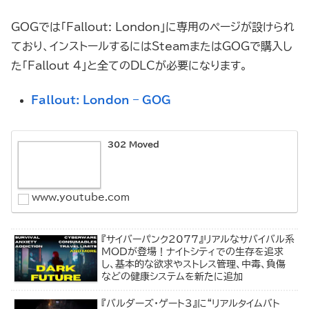
GOGでは「Fallout: London」に専用のページが設けられ
ており、インストールするにはSteamまたはGOGで購入し
た「Fallout 4」と全てのDLCが必要になります。
Fallout: London – GOG
302 Moved
www.youtube.com
『サイバーパンク2077』リアルなサバイバル系
MODが登場！ナイトシティでの生存を追求
し、基本的な欲求やストレス管理、中毒、負傷
などの健康システムを新たに追加
『バルダーズ・ゲート3』に“リアルタイムバト