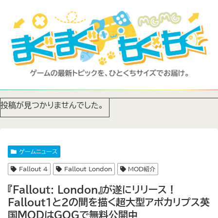
投稿が見つかりませんでした。
ゲームニュース
Fallout 4
Fallout London
MOD紹介
『Fallout: London』が遂にリリース！
Fallout1と2の間を描く超大型アポカリプス英
国MODはGOGで無料公開中