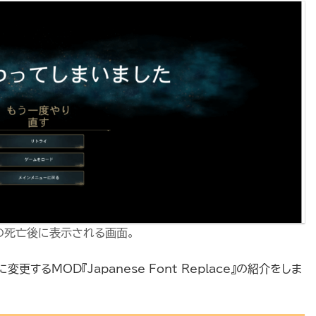
の死亡後に表示される画面。
するMOD『Japanese Font Replace』の紹介をしま