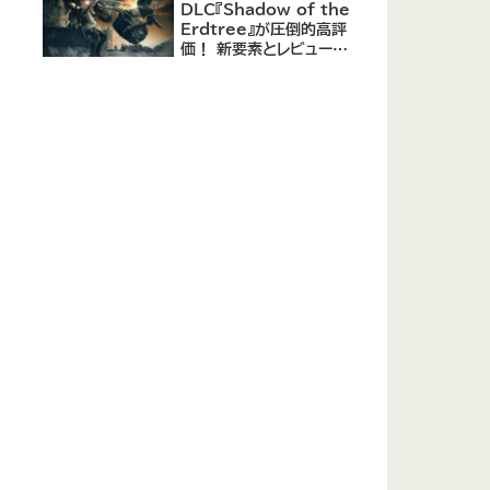
DLC『Shadow of the
Erdtree』が圧倒的高評
価！ 新要素とレビューま
とめ