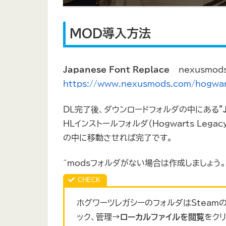
MOD導入方法
Japanese Font Replace
– nexusmod
https://www.nexusmods.com/hogwa
DL完了後、ダウンロードフォルダの中にある”
HLインストールフォルダ（Hogwarts Legacy
の中に移動させれば完了です。
~modsフォルダがない場合は作成しましょう。
ホグワーツレガシーのフォルダはSteamの
ック、管理→
ローカルファイルを閲覧
をク