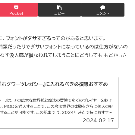
Pocket
コピー
コメント
に、
フォントがダサすぎる
ってのがあると思います。
問題だったりでダサいフォントになっているのは仕方がないの
わず没入感が損なわれてしまうことにどうしても もどかしさ
新『ホグワーツレガシー』に入れるべき必須級おすすめ
シー』は、その広大な世界観と魔法の冒険で多くのプレイヤーを魅了
し、MODを導入することで、この魔法世界の体験をさらに個人の好
することが可能です。この記事では、2024年時点で特におすすめ
2024.02.17