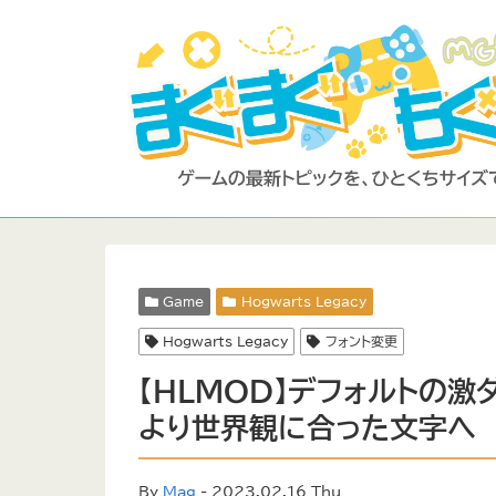
Game
Hogwarts Legacy
Hogwarts Legacy
フォント変更
【HLMOD】デフォルトの激
より世界観に合った文字へ
By
Mag
- 2023.02.16 Thu