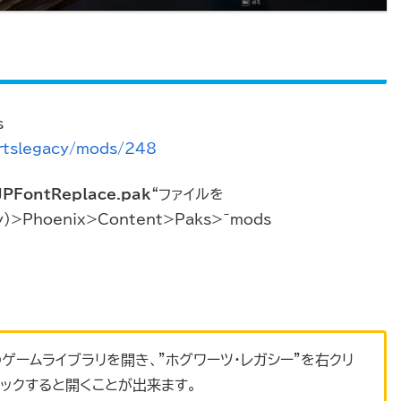
s
rtslegacy/mods/248
JPFontReplace.pak
“ファイルを
）>Phoenix>Content>Paks>~mods
ゲームライブラリを開き、”ホグワーツ・レガシー”を右クリ
リックすると開くことが出来ます。