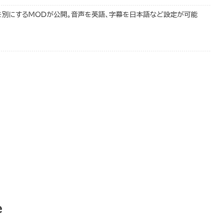
語を別にするMODが公開。音声を英語、字幕を日本語など設定が可能
e