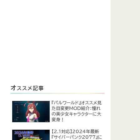
オ
ススメ記事
『パルワールド』オススメ見
た目変更MOD紹介：憧れ
の美少女キャラクターに大
変身！
【2.1対応】2024年最新
『サイバーパンク2077』に