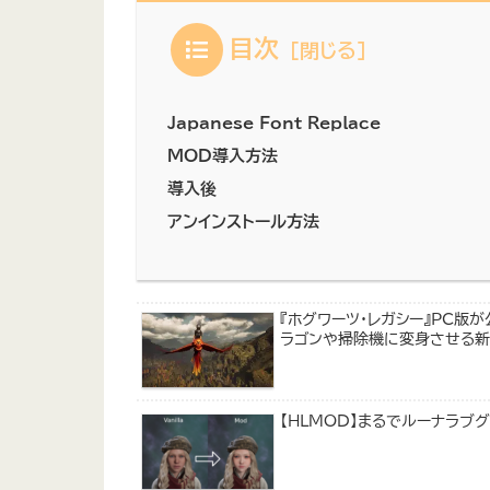
目次
Japanese Font Replace
MOD導入方法
導入後
アンインストール方法
『ホグワーツ・レガシー』PC版
ラゴンや掃除機に変身させる新
【HLMOD】まるでルーナラブ