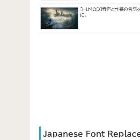
【HLMOD】音声と字幕の言
に。
Japanese Font Replac