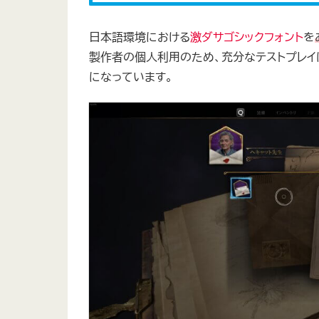
日本語環境における
激ダサゴシックフォント
を
製作者の個人利用のため、充分なテストプレイ
になっています。