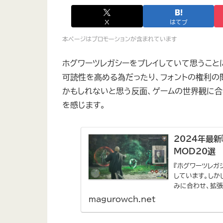
X
はてブ
本ページはプロモーションが含まれています
ホグワーツレガシーをプレイしていて思うこと
可読性を高める為だったり、フォントの権利の
かもしれないと思う反面、ゲームの世界観に合
を感じます。
2024年最
MOD20選
『ホグワーツレガ
しています。しか
みに合わせ、拡張
のMO...
magurowch.net