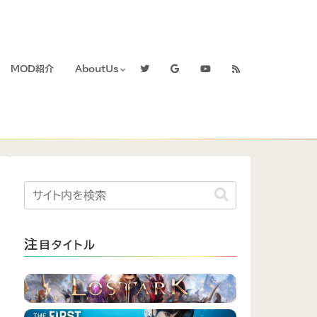
MOD紹介
AboutUs
注
目タイトル