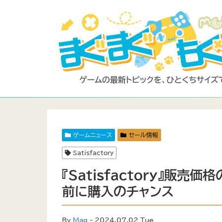
ゲームニュース
セール情報
Satisfactory
『Satisfactory』販
前に購入のチャンス
By
Mag
- 2024.07.02 Tue