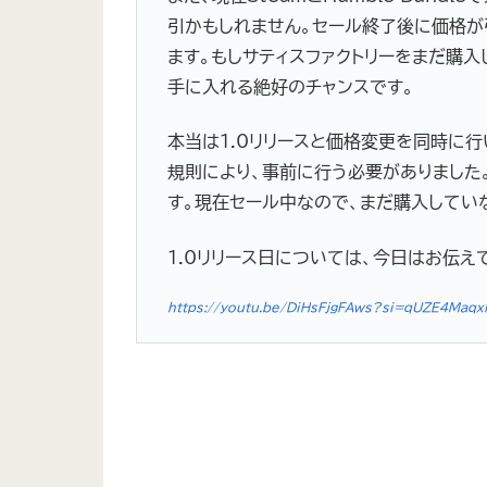
引かもしれません。セール終了後に価格が
ます。もしサティスファクトリーをまだ購入
手に入れる絶好のチャンスです。
本当は1.0リリースと価格変更を同時に行
規則により、事前に行う必要がありました
す。現在セール中なので、まだ購入してい
1.0リリース日については、今日はお伝え
https://youtu.be/DiHsFjgFAws?si=qUZE4Maq