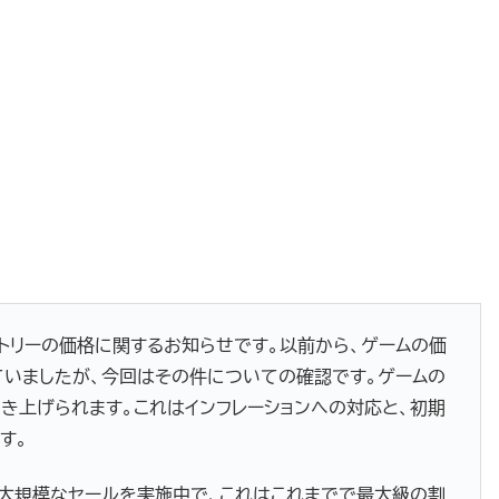
クトリーの価格に関するお知らせです。以前から、ゲームの価
いましたが、今回はその件についての確認です。ゲームの
 に引き上げられます。これはインフレーションへの対応と、初期
す。
dleで大規模なセールを実施中で、これはこれまでで最大級の割