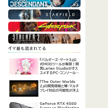
イ
マ最も読まれてる
『バルダーズ・ゲート3』公
式MODツールが解禁！開
発Larian Studioがオス
スメするPC・コンソール向
けMOD12選が公開
『The Outer Worlds
2』の開発情報と噂：マルチ
プレイ対応の可能性が浮上
GeForce RTX 4080