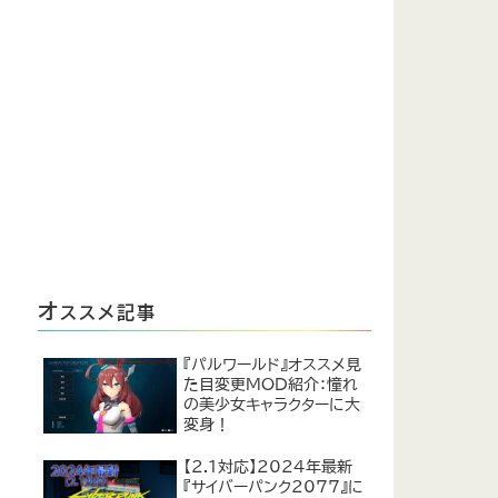
オ
ススメ記事
『パルワールド』オススメ見
た目変更MOD紹介：憧れ
の美少女キャラクターに大
変身！
【2.1対応】2024年最新
『サイバーパンク2077』に