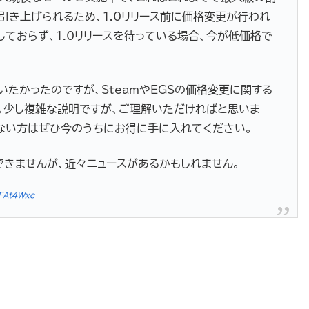
引き上げられるため、1.0リリース前に価格変更が行われ
しておらず、1.0リリースを待っている場合、今が低価格で
いたかったのですが、SteamやEGSの価格変更に関する
。少し複雑な説明ですが、ご理解いただければと思いま
ない方はぜひ今のうちにお得に手に入れてください。
できませんが、近々ニュースがあるかもしれません。
xFAt4Wxc