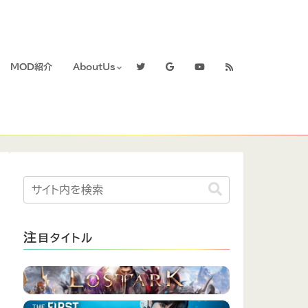
MOD紹介
AboutUs
注
目タイトル