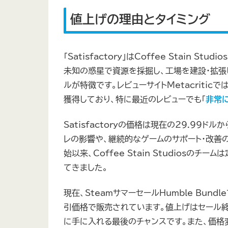
値上げの理由とタイミング
「Satisfactory」はCoffee Stain
未知の惑星で資源を採掘し、工場を建設・拡張
ルが特徴です。レビューサイトMetacriticで
獲得しており、特に最近のレビューでも「
非常
Satisfactoryの価格は現在の29.99
レの影響や、継続的なゲームのサポート・改善
始以来、Coffee Stain Studios
てきました。
現在、SteamサマーセールHumble Bundl
引価格で販売されています。値上げはセール終了後
に手に入れる最後のチャンスです。また、価格