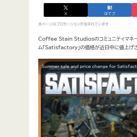
X
はてブ
本ページはプロモーションが含まれています
Coffee Stain Studiosのコミュニティ
ム「Satisfactory」の価格が近日中に値
Summer sale and price change for Satisfact