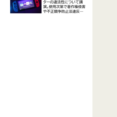
ターの違法性について講
演。使用次第で著作権侵害
や不正競争防止法違反に
なる可能性があると指摘