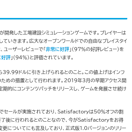
 Studiosが開発した工場建設シミュレーションゲームです。プレイヤーは
していきます。広大なオープンワールドでの自由なプレイスタイ
は、ユーザーレビューで「
非常に好評
」（97％の好評レビュー）を
に好評
」（94％）と評価されています​。
ドルから39.99ドルに引き上げられるとのこと。この値上げはインフ
のための措置として行われます。2019年3月の早期アクセス開
のチームは定期的にコンテンツパッチをリリースし、ゲームを発展させ続け
eでセールが実施されており、Satisfactoryは50％オフの割
に行われるとのことなので、今がSatisfactoryをお得
変更についてにも言及しており、正式版1.0バージョンのリリー