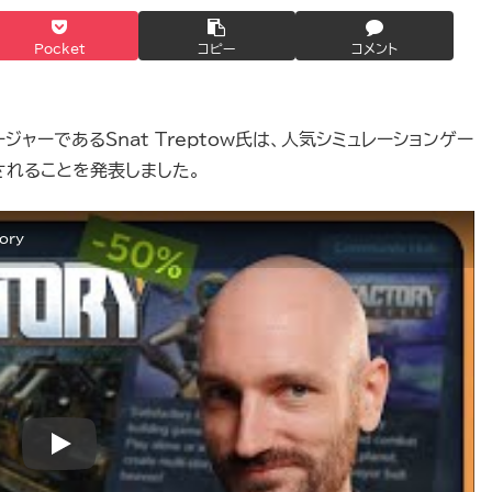
Pocket
コピー
コメント
マネージャーであるSnat Treptow氏は、人気シミュレーションゲー
上げされることを発表しました。
ory