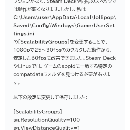
プションがなく、Steam Deckや同様のスペックで
は動作が悪くなります。しかし、私は
C:\Users\user\AppData\Local\lollipop\
Saved\Config\Windows\GamerUserSet
tings.ini
の[
ScalabilityGroups
]を変更することで、
1080pで25〜30fpsのカクカクした動作から、
安定した60fpsに改善できました。Steam Deck
やLinuxでは、ゲームのappidに一致する特定の
compatdataフォルダを見つける必要がありま
す。
以下の設定に変更して保存しました:
[ScalabilityGroups]
sg.ResolutionQuality=100
sg.ViewDistanceQuality=1