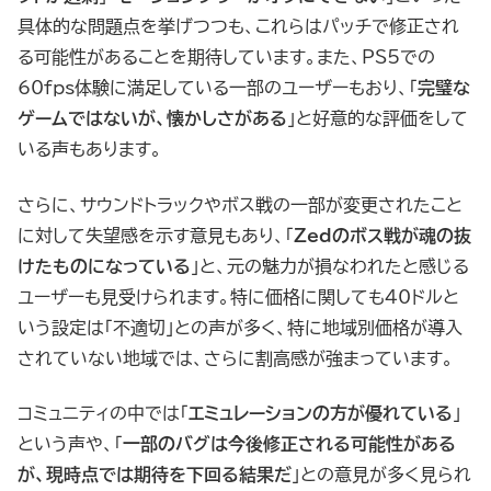
具体的な問題点を挙げつつも、これらはパッチで修正され
る可能性があることを期待しています。また、PS5での
60fps体験に満足している一部のユーザーもおり、「
完璧な
ゲームではないが、懐かしさがある
」と好意的な評価をして
いる声もあります。
さらに、サウンドトラックやボス戦の一部が変更されたこと
に対して失望感を示す意見もあり、「
Zedのボス戦が魂の抜
けたものになっている
」と、元の魅力が損なわれたと感じる
ユーザーも見受けられます。特に価格に関しても40ドルと
いう設定は「不適切」との声が多く、特に地域別価格が導入
されていない地域では、さらに割高感が強まっています。
コミュニティの中では「
エミュレーションの方が優れている
」
という声や、「
一部のバグは今後修正される可能性がある
が、現時点では期待を下回る結果だ
」との意見が多く見られ