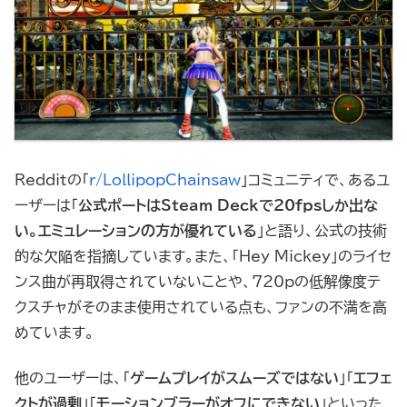
Redditの「
r/LollipopChainsaw
」コミュニティで、あるユ
ーザーは「
公式ポートはSteam Deckで20fpsしか出な
い。エミュレーションの方が優れている
」と語り、公式の技術
的な欠陥を指摘しています。また、「Hey Mickey」のライセ
ンス曲が再取得されていないことや、720pの低解像度テ
クスチャがそのまま使用されている点も、ファンの不満を高
めています。
他のユーザーは、「
ゲームプレイがスムーズではない
」「
エフェ
クトが過剰
」「
モーションブラーがオフにできない
」といった