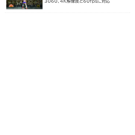
3060、4K解像度と60fpsに対応