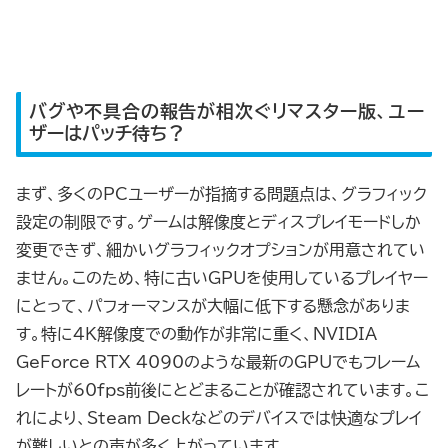
バグや不具合の報告が相次ぐリマスター版、ユー
ザーはパッチ待ち？
まず、多くのPCユーザーが指摘する問題点は、グラフィック
設定の制限です。ゲームは解像度とディスプレイモードしか
変更できず、細かいグラフィックオプションが用意されてい
ません。このため、特に古いGPUを使用しているプレイヤー
にとって、パフォーマンスが大幅に低下する懸念がありま
す。特に4K解像度での動作が非常に重く、NVIDIA
GeForce RTX 4090のような最新のGPUでもフレーム
レートが60fps前後にとどまることが確認されています。こ
れにより、Steam Deckなどのデバイスでは快適なプレイ
が難しいとの声が多く上がっています。