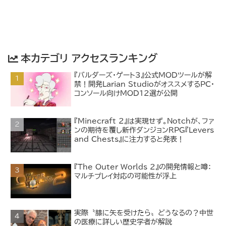
本カテゴリ アクセスランキング
『バルダーズ・ゲート3』公式MODツールが解
禁！開発Larian StudioがオススメするPC・
コンソール向けMOD12選が公開
『Minecraft 2』は実現せず。Notchが、ファ
ンの期待を覆し新作ダンジョンRPG『Levers
and Chests』に注力すると発表！
『The Outer Worlds 2』の開発情報と噂：
マルチプレイ対応の可能性が浮上
実際〝膝に矢を受けたら〟どうなるの？中世
の医療に詳しい歴史学者が解説