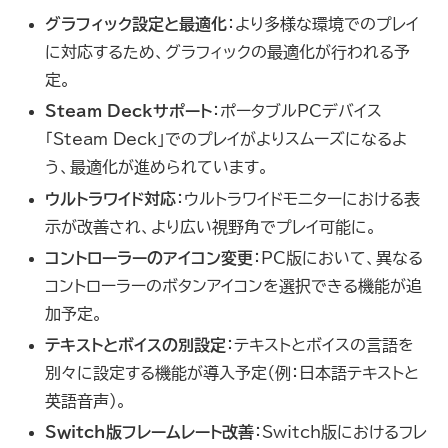
グラフィック設定と最適化
：より多様な環境でのプレイ
に対応するため、グラフィックの最適化が行われる予
定。
Steam Deckサポート
：ポータブルPCデバイス
「Steam Deck」でのプレイがよりスムーズになるよ
う、最適化が進められています。
ウルトラワイド対応
：ウルトラワイドモニターにおける表
示が改善され、より広い視野角でプレイ可能に。
コントローラーのアイコン変更
：PC版において、異なる
コントローラーのボタンアイコンを選択できる機能が追
加予定。
テキストとボイスの別設定
：テキストとボイスの言語を
別々に設定する機能が導入予定（例：日本語テキストと
英語音声）。
Switch版フレームレート改善
：Switch版におけるフレ