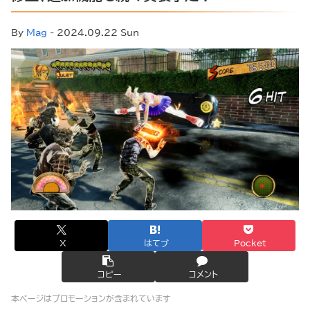
By
Mag
- 2024.09.22 Sun
X
はてブ
Pocket
コピー
コメント
本ページはプロモーションが含まれています