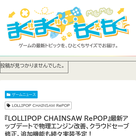
投稿が見つかりませんでした。
ゲームニュース
LOLLIPOP CHAINSAW RePOP
『LOLLIPOP CHAINSAW RePOP』最新ア
ップデートで物理エンジン改善、クラウドセーブ
修正、追加機能も続々実装予定！