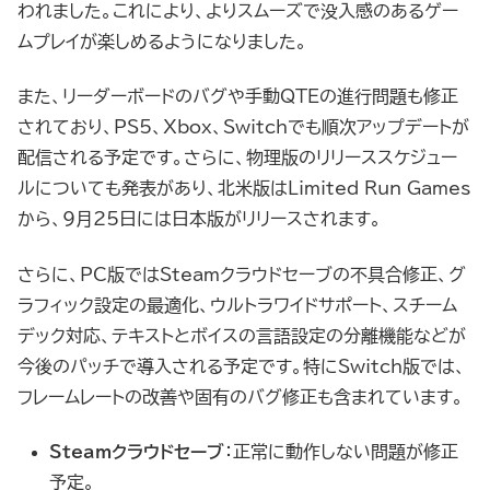
われました。これにより、よりスムーズで没入感のあるゲー
ムプレイが楽しめるようになりました。
また、リーダーボードのバグや手動QTEの進行問題も修正
されており、PS5、Xbox、Switchでも順次アップデートが
配信される予定です。さらに、物理版のリリーススケジュー
ルについても発表があり、北米版はLimited Run Games
から、9月25日には日本版がリリースされます。
さらに、PC版ではSteamクラウドセーブの不具合修正、グ
ラフィック設定の最適化、ウルトラワイドサポート、スチーム
デック対応、テキストとボイスの言語設定の分離機能などが
今後のパッチで導入される予定です。特にSwitch版では、
フレームレートの改善や固有のバグ修正も含まれています。
Steamクラウドセーブ
：正常に動作しない問題が修正
予定。