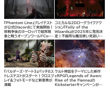
『Phantom Line』プレイテスト
コミカルな2Dローグライクアク
が公式Discordにて実施開始！
ション『Folly of the
核戦争後のヨーロッパで超常現
Wizards』が2025年に発売決
象と戦うオープンワールドCo-
定！不器用な魔法使い見習いと
opシューター
して、ランダム生成ダンジョンを
探索し、世界を救う冒険へ。
『バルダーズ・ゲート3』パッチ8ス
ケルト神話をテーマにした新作
トレステストがスタート！クロスプ
cRPG『Legends of Awen:
レイ＆フォトモードなど新要素が
Rise of the Fianna』の
満載
Kickstarterキャンペーンがま
もなく開始へ