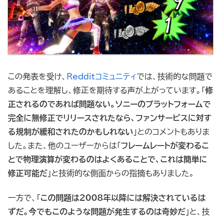
この発表を受け、
Redditコミュニティ
では、技術的な問題で
あることを理解し、修正を期待する声が上がっています。「
修
正されるのであれば問題ない。ソニーのプラットフォームで
完全に無修正でリリースされたなら、ファンサービスに対す
る規制が緩和されたのかもしれない
」とのコメントもありま
した。また、他のユーザーからは「
フレームレートが変わるこ
とで物理演算が変わるのはよくあることで、これは簡単に
修正可能だ
」と技術的な側面からの指摘もありました。
一方で、「
この問題は2008年以降には解決されているは
ずだ。今でもこのような問題が発生するのは奇妙だ
」と、技