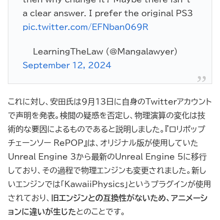
a clear answer. I prefer the original PS3
pic.twitter.com/EFNban069R
— LearningTheLaw (@Mangalawyer)
September 12, 2024
これに対し、安田氏は9月13日に自身のTwitterアカウント
で声明を発表。検閲の疑惑を否定し、物理演算の変化は技
術的な要因によるものであると説明しました。『ロリポップ
チェーンソー RePOP』は、オリジナル版が使用していた
Unreal Engine 3から最新のUnreal Engine 5に移行
しており、その過程で物理エンジンも変更されました。新し
いエンジンでは「KawaiiPhysics」というプラグインが使用
されており、
旧エンジンとの互換性がないため、アニメーシ
ョンに違いが生じた
とのことです。