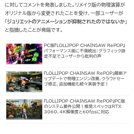
に対してコメントを発表しました。リメイク版の物理演算が
オリジナル版から変更されたことを受け、一部ユーザーが
「
ジュリエットのアニメーションが抑制されたのではないか
」
と指摘したことが発端です。
PC版『LOLLIPOP CHAINSAW RePOP』
パフォーマンス面に不満続出：グラフィック設
定不足でユーザーから批判の声
『LOLLIPOP CHAINSAW RePOP』最新ア
ップデートで物理エンジン改善、クラウドセー
ブ修正、追加機能も続々実装予定！
『LOLLIPOP CHAINSAW RePOP』PC版
のシステム要件公開！推奨スペックはRTX
3060、4K解像度と60fpsに対応