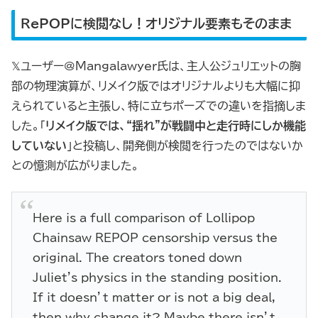
RePOPに検閲なし！オリジナル要素もそのまま
𝕏ユーザー@Mangalawyer氏は、主人公ジュリエットの胸
部の物理演算が、リメイク版ではオリジナルよりも大幅に抑
えられていると主張し、特に立ちポーズでの違いを指摘しま
した。「
リメイク版では、“揺れ”が戦闘中と走行時にしか機能
していない
」と投稿し、開発側が検閲を行ったのではないか
との憶測が広がりました。
Here is a full comparison of Lollipop
Chainsaw REPOP censorship versus the
original. The creators toned down
Juliet's physics in the standing position.
If it doesn’t matter or is not a big deal,
then why change it? Maybe there isn’t