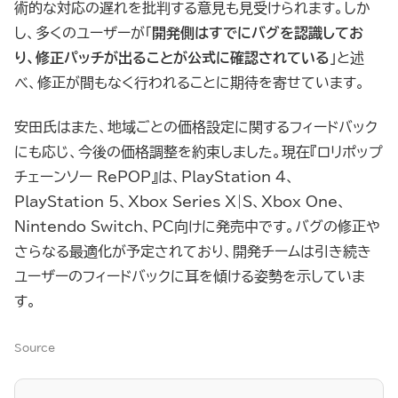
術的な対応の遅れを批判する意見も見受けられます。しか
し、多くのユーザーが「
開発側はすでにバグを認識してお
り、修正パッチが出ることが公式に確認されている
」と述
べ、修正が間もなく行われることに期待を寄せています。
安田氏はまた、地域ごとの価格設定に関するフィードバック
にも応じ、今後の価格調整を約束しました。現在『ロリポップ
チェーンソー RePOP』は、PlayStation 4、
PlayStation 5、Xbox Series X|S、Xbox One、
Nintendo Switch、PC向けに発売中です。バグの修正や
さらなる最適化が予定されており、開発チームは引き続き
ユーザーのフィードバックに耳を傾ける姿勢を示していま
す。
Source