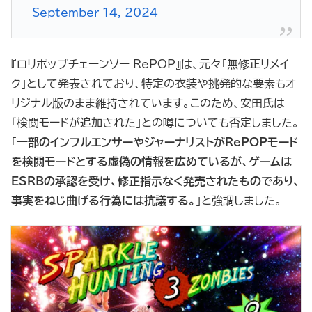
September 14, 2024
『ロリポップチェーンソー RePOP』は、元々「無修正リメイ
ク」として発表されており、特定の衣装や挑発的な要素もオ
リジナル版のまま維持されています。このため、安田氏は
「検閲モードが追加された」との噂についても否定しました。
「
一部のインフルエンサーやジャーナリストがRePOPモード
を検閲モードとする虚偽の情報を広めているが、ゲームは
ESRBの承認を受け、修正指示なく発売されたものであり、
事実をねじ曲げる行為には抗議する。
」と強調しました。