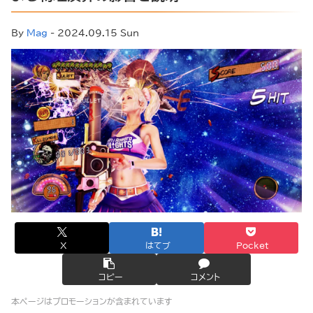
By
Mag
- 2024.09.15 Sun
X
はてブ
Pocket
コピー
コメント
本ページはプロモーションが含まれています