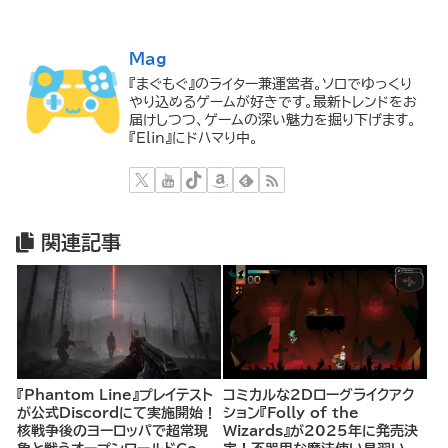
Mag
『まぐもぐ』のライター兼運営者。ソロでゆっくり
やり込めるゲームが好きです。最新トレンドをお
届けしつつ、ゲームの深い魅力を掘り下げます。
『Elin』にドハマり中。
関連記事
『Phantom Line』プレイテスト
コミカルな2Dローグライクアク
が公式Discordにて実施開始！
ション『Folly of the
核戦争後のヨーロッパで超常現
Wizards』が2025年に発売決