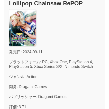
Lollipop Chainsaw RePOP
発売日: 2024-09-11
プラットフォーム: PC, Xbox One, PlayStation 4,
PlayStation 5, Xbox Series S/X, Nintendo Switch
ジャンル: Action
開発: Dragami Games
パブリッシャー: Dragami Games
評価: 3.71