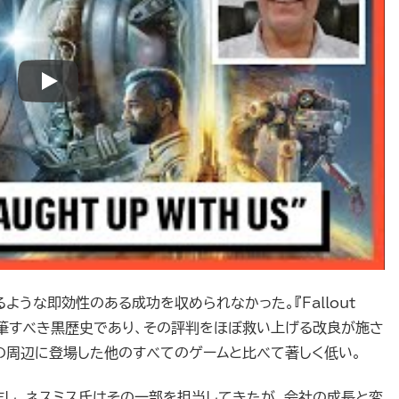
ような即効性のある成功を収められなかった。『Fallout
特筆すべき黒歴史であり、その評判をほぼ救い上げる改良が施さ
の周辺に登場した他のすべてのゲームと比べて著しく低い。
し、ネスミス氏はその一部を担当してきたが、会社の成長と変