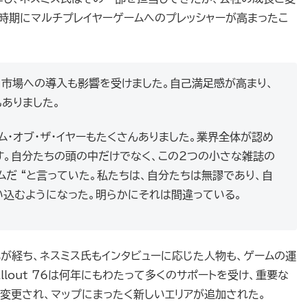
6』の時期にマルチプレイヤーゲームへのプレッシャーが高まったこ
市場への導入も影響を受けました。自己満足感が高まり、
ありました。
ム・オブ・ザ・イヤーもたくさんありました。業界全体が認め
です。自分たちの頭の中だけでなく、この2つの小さな雑誌の
ムだ “と言っていた。私たちは、自分たちは無謬であり、自
込むようになった。明らかにそれは間違っている。
が経ち、ネスミス氏もインタビューに応じた人物も、ゲームの運
lout 76は何年にもわたって多くのサポートを受け、重要な
変更され、マップにまったく新しいエリアが追加された。