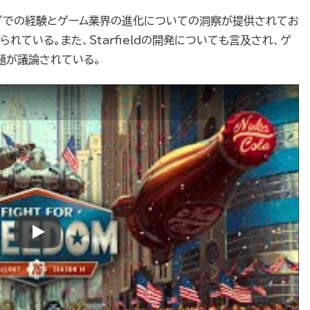
スダでの経験とゲーム業界の進化についての洞察が提供されてお
ている。また、Starfieldの開発についても言及され、ゲ
題が議論されている。