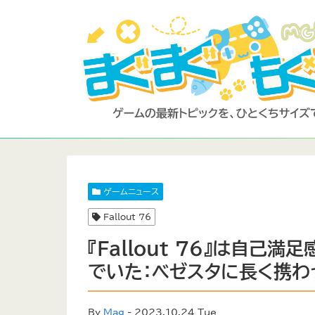
ゲームニュース
Fallout 76
『Fallout 76』は自己
でいた：ベゼスタに長く携わ
By
Mag
- 2023.10.24 Tue