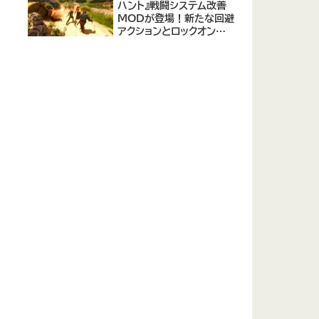
ハント』戦闘システム改善
MODが登場！新たな回避
アクションとロックオン機
能改善でリアルな戦闘体
験を実現