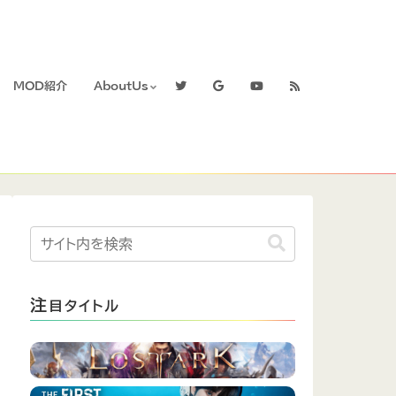
MOD紹介
AboutUs
注
目タイトル