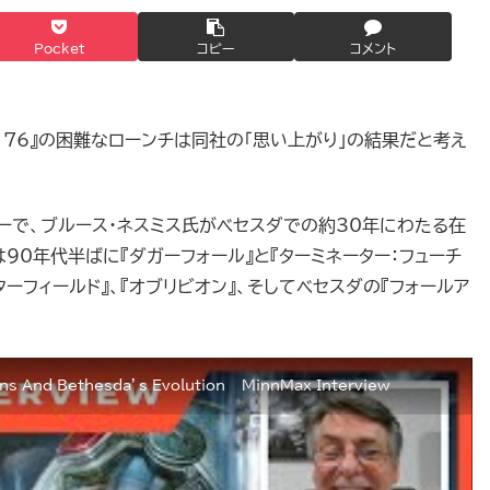
Pocket
コピー
コメント
ut 76』の困難なローンチは同社の「思い上がり」の結果だと考え
ビューで、ブルース・ネスミス氏がベセスダでの約30年にわたる在
90年代半ばに『ダガーフォール』と『ターミネーター：フューチ
ターフィールド』、『オブリビオン』、そしてベセスダの『フォールア
ins And Bethesda’s Evolution – MinnMax Interview