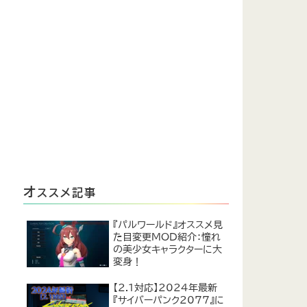
オ
ススメ記事
『パルワールド』オススメ見
た目変更MOD紹介：憧れ
の美少女キャラクターに大
変身！
【2.1対応】2024年最新
『サイバーパンク2077』に