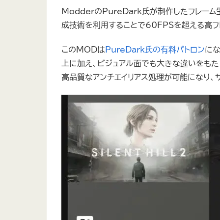
ModderのPureDark氏が制作したフレーム
成技術を利用することで60FPSを超える高フ
このMODは
PureDark氏の有料パトロン
にな
上に加え、ビジュアル面でも大きな違いをもたら
高品質なアンチエイリアス処理が可能になり、サ