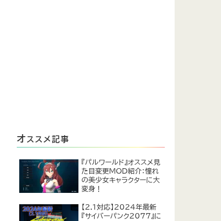
オ
ススメ記事
『パルワールド』オススメ見
た目変更MOD紹介：憧れ
の美少女キャラクターに大
変身！
【2.1対応】2024年最新
『サイバーパンク2077』に