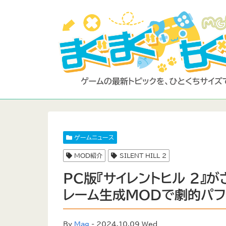
ゲームニュース
MOD紹介
SILENT HILL 2
PC版『サイレントヒル 2』が
レーム生成MODで劇的パフ
By
Mag
- 2024.10.09 Wed