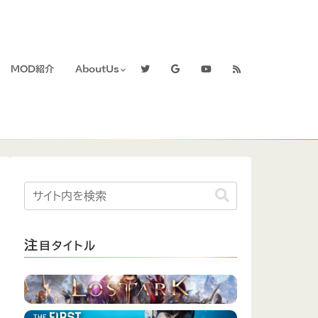
MOD紹介
AboutUs
注
目タイトル