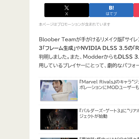
X
はてブ
本ページはプロモーションが含まれています
Bloober Teamが手がけるリメイク版『サ
3「フレーム生成」
や
NVIDIA DLSS 3.5の「R
判明しました。また、Modderからも
DLSS 
用しているプレイヤーにとって、劇的なパフォ
『Marvel Rivals』のキ
ボレーションにMODユーザーも
『バルダーズ・ゲート3』に“リ
ジェクトが始動