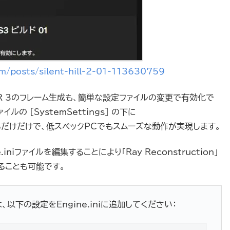
m/posts/silent-hill-2-01-113630759
SR 3のフレーム生成も、簡単な設定ファイルの変更で有効化で
ルの [SystemSettings] の下に
るだけだけで、低スペックPCでもスムーズな動作が実現します。
iniファイルを編集することにより「Ray Reconstruction」
ることも可能です。
には、以下の設定をEngine.iniに追加してください：