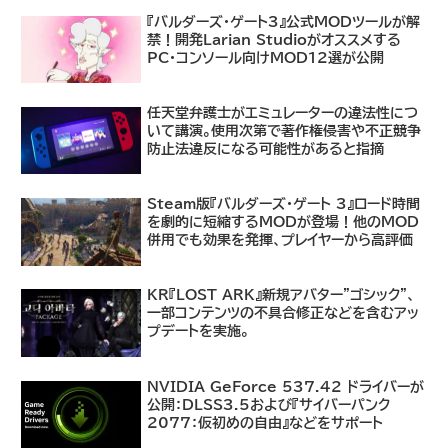
『バルダーズ・ゲート3』公式MODツールが解
禁！開発Larian Studioがオススメする
PC・コンソール向けMOD12選が公開
任天堂弁護士がエミュレーターの違法性につ
いて講演。使用次第で著作権侵害や不正競争
防止法違反になる可能性があると指摘
Steam版『バルダーズ・ゲート 3』ロード時間
を劇的に短縮するMODが登場！他のMOD
併用でも効果を発揮、プレイヤーから高評価
KR『LOST ARK』新規アバター"ゴシック"、
一部コンテンツの不具合修正などを含むアッ
プデートを実施。
NVIDIA GeForce 537.42 ドライバーが
公開：DLSS3.5および『サイバーパンク
2077：仮初めの自由』などをサポート