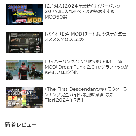
【2.1対応】2024年最新『サイバーパンク
2077』に入れるべき必須級おすすめ
MOD50選
【バイオRE:4 MOD】チート系、システム改善
オススメMODまとめ
『サイバーパンク2077』が超リアルに！新
MOD『DreamPunk 2.0』でグラフィックが
恐ろしいほど進化
『The First Descendant』キャラクターラ
ンキング完全ガイド：最強継承者 最新
Tier【2024年7月】
新
着レビュー