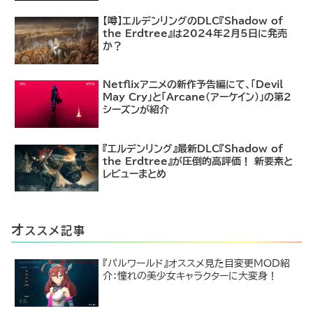
【噂】エルデンリングのDLC『Shadow of
the Erdtree』は2024年2月5日に発売
か？
Netflixアニメの新作予告編にて、「Devil
May Cry」と「Arcane（アーケイン）」の第2
シーズンが紹介
『エルデンリング』最新DLC『Shadow of
the Erdtree』が圧倒的高評価！ 新要素と
レビューまとめ
オ
ススメ記事
『パルワールド』オススメ見た目変更MOD紹
介：憧れの美少女キャラクターに大変身！