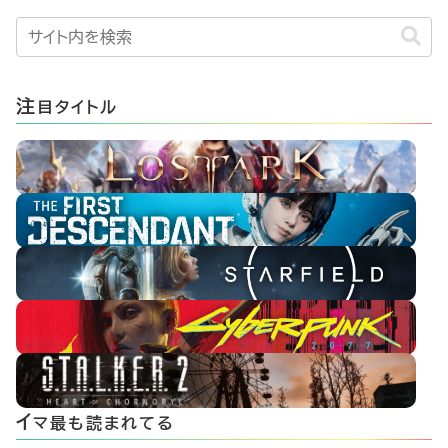
注
目タイトル
イ
マ最も読まれてる