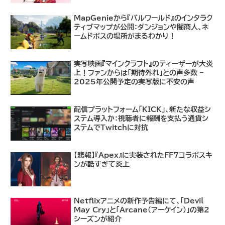
MapGenieから『パルワールド』のインタラク
ティブマップが公開：ダンジョンや闇商人、ネ
ームドボスの場所がまるわかり！
実写映画『マインクラフト』のティーザーが大炎
上！ファンからは「期待外れ」との声多数 –
2025年公開予定の実写版に不安の声
配信プラットフォーム「KICK」、新たな収益シ
ステム導入か：視聴者に報酬を支払う通貨シ
ステムでTwitchに対抗
【悲報】『Apex』に実装されたFF7コラボスキ
ンが酷すぎて炎上
Netflixアニメの新作予告編にて、「Devil
May Cry」と「Arcane（アーケイン）」の第2
シーズンが紹介