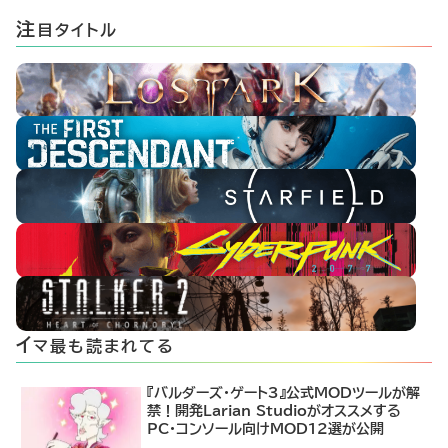
注
目タイトル
イ
マ最も読まれてる
『バルダーズ・ゲート3』公式MODツールが解
禁！開発Larian Studioがオススメする
PC・コンソール向けMOD12選が公開