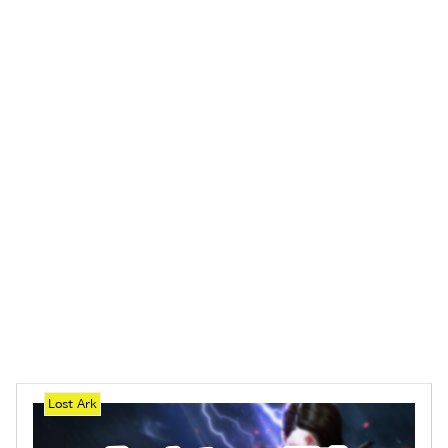
Lost Ark