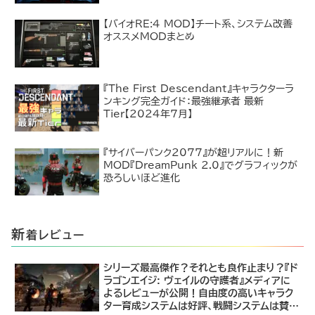
【バイオRE:4 MOD】チート系、システム改善
オススメMODまとめ
『The First Descendant』キャラクターラ
ンキング完全ガイド：最強継承者 最新
Tier【2024年7月】
『サイバーパンク2077』が超リアルに！新
MOD『DreamPunk 2.0』でグラフィックが
恐ろしいほど進化
新
着レビュー
シリーズ最高傑作？それとも良作止まり？『ド
ラゴンエイジ: ヴェイルの守護者』メディアに
よるレビューが公開！自由度の高いキャラク
ター育成システムは好評、戦闘システムは賛否