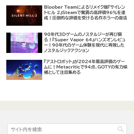
あり
Bloober Teamによるリメイク版『サイレン
トヒル 2』Steamで驚異の高評価96％を達
成！圧倒的な評価を受ける名作ホラーの復活
90年代3Dゲームのノスタルジーが再び蘇
る！『Super Vapor 64』ハンズオンレビュ
ー！90年代のゲーム体験を現代に再現した
ノスタルジックアクション
『アストロボット』が2024年最高評価のゲー
ムに！Metacriticで94点、GOTYの有力候
補として注目集める