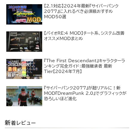
【2.1対応】2024年最新『サイバーパンク
2077』に入れるべき必須級おすすめ
MOD50選
【バイオRE:4 MOD】チート系、システム改善
オススメMODまとめ
『The First Descendant』キャラクターラ
ンキング完全ガイド：最強継承者 最新
Tier【2024年7月】
『サイバーパンク2077』が超リアルに！新
MOD『DreamPunk 2.0』でグラフィックが
恐ろしいほど進化
新
着レビュー