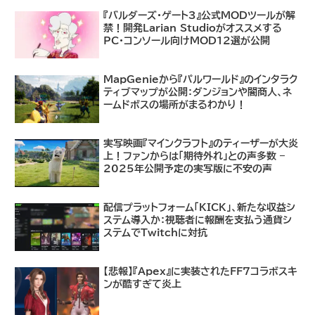
『バルダーズ・ゲート3』公式MODツールが解
禁！開発Larian Studioがオススメする
PC・コンソール向けMOD12選が公開
MapGenieから『パルワールド』のインタラク
ティブマップが公開：ダンジョンや闇商人、ネ
ームドボスの場所がまるわかり！
実写映画『マインクラフト』のティーザーが大炎
上！ファンからは「期待外れ」との声多数 –
2025年公開予定の実写版に不安の声
配信プラットフォーム「KICK」、新たな収益シ
ステム導入か：視聴者に報酬を支払う通貨シ
ステムでTwitchに対抗
【悲報】『Apex』に実装されたFF7コラボスキ
ンが酷すぎて炎上