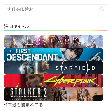
注
目タイトル
イ
マ最も読まれてる