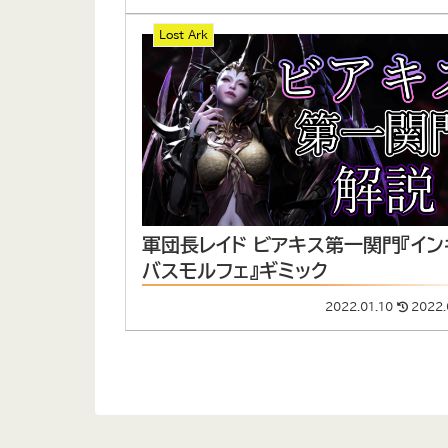
Lost Ark
軍団長レイド ビアキス第一関門『イン
バスモルフェ』ギミック
2022.01.10
2022.