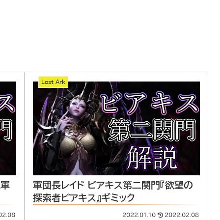
Lost Ark
欲軍
軍団長レイド ビアキス第二関門『欲望の
探索者ビアキス』ギミック
02.08
2022.01.10
2022.02.08