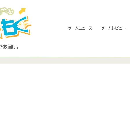
ゲームニュース
ゲームレビュー