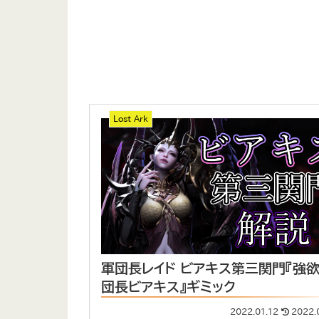
Lost Ark
軍団長レイド ビアキス第三関門『強
団長ビアキス』ギミック
2022.01.12
2022.