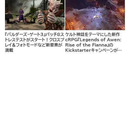
探索し、世界を救う冒険へ。
『バルダーズ・ゲート3』パッチ8ス
ケルト神話をテーマにした新作
トレステストがスタート！クロスプ
cRPG『Legends of Awen:
レイ＆フォトモードなど新要素が
Rise of the Fianna』の
満載
Kickstarterキャンペーンがま
もなく開始へ