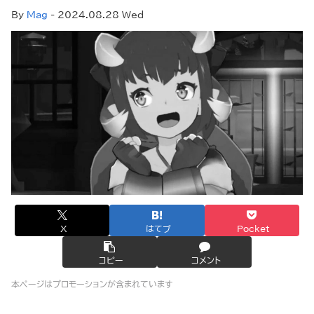
By
Mag
- 2024.08.28 Wed
X
はてブ
Pocket
コピー
コメント
本ページはプロモーションが含まれています