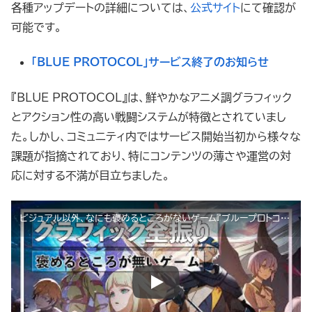
各種アップデートの詳細については、
公式サイト
にて確認が
可能です。
「BLUE PROTOCOL」サービス終了のお知らせ
『BLUE PROTOCOL』は、鮮やかなアニメ調グラフィック
とアクション性の高い戦闘システムが特徴とされていまし
た。しかし、コミュニティ内ではサービス開始当初から様々な
課題が指摘されており、特にコンテンツの薄さや運営の対
応に対する不満が目立ちました。
ビジュアル以外、なにも褒めるところがないゲーム『ブループロトコル』をおすすめしない【ブルプロ】