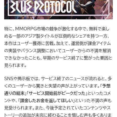
特に、MMORPG市場の競争が激化する中で、無料で楽し
める一部のアジア製タイトルが圧倒的なシェアを持つ一方、
本作はユーザー獲得に苦戦。加えて、運営側が課金アイテム
の実装やバランス調整においてユーザーからの不満を解消
できなかったことも、早期のサービス終了に繋がった要因と
見られます。
SNSや掲示板では、サービス終了のニュースが流れると、多
くのユーザーから驚きと失望の声が上がっています。「
予想
通りの結末
」「
サービス開始前がピークだった
」といったコメ
ントや、「
課金したお金を返してほしい
」といった不満の声も
見受けられます。また、今後予定されていたコンテンツやス
トーリーの追加が未完に終わることを惜しむ声も多くありま