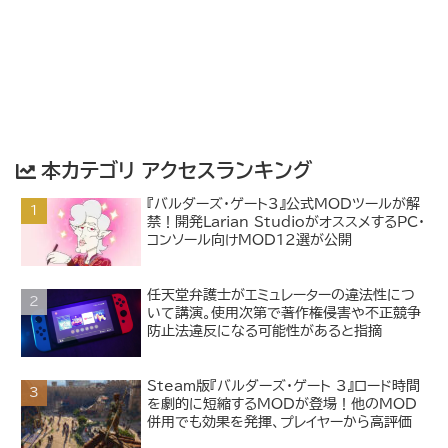
本カテゴリ アクセスランキング
『バルダーズ・ゲート3』公式MODツールが解
禁！開発Larian StudioがオススメするPC・
コンソール向けMOD12選が公開
任天堂弁護士がエミュレーターの違法性につ
いて講演。使用次第で著作権侵害や不正競争
防止法違反になる可能性があると指摘
Steam版『バルダーズ・ゲート 3』ロード時間
を劇的に短縮するMODが登場！他のMOD
併用でも効果を発揮、プレイヤーから高評価