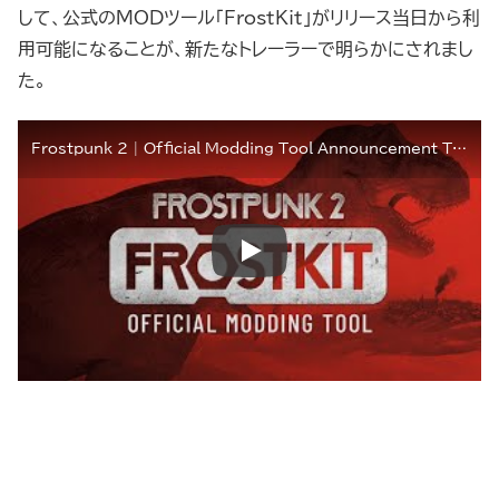
して、公式のMODツール「FrostKit」がリリース当日から利
用可能になることが、新たなトレーラーで明らかにされまし
た。
Frostpunk 2 | Official Modding Tool Announcement Trailer