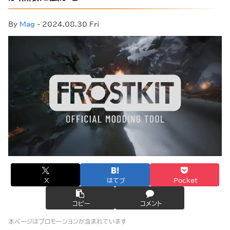
By
Mag
- 2024.08.30 Fri
X
はてブ
Pocket
コピー
コメント
本ページはプロモーションが含まれています