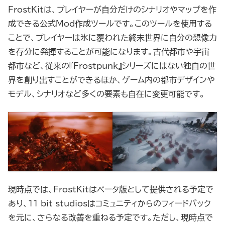
FrostKitは、プレイヤーが自分だけのシナリオやマップを作
成できる公式Mod作成ツールです。このツールを使用する
ことで、プレイヤーは氷に覆われた終末世界に自分の想像力
を存分に発揮することが可能になります。古代都市や宇宙
都市など、従来の『Frostpunk』シリーズにはない独自の世
界を創り出すことができるほか、ゲーム内の都市デザインや
モデル、シナリオなど多くの要素も自在に変更可能です。
現時点では、FrostKitはベータ版として提供される予定で
あり、11 bit studiosはコミュニティからのフィードバック
を元に、さらなる改善を重ねる予定です。ただし、現時点で