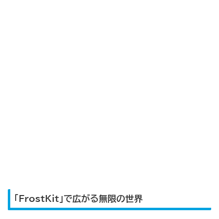
「FrostKit」で広がる無限の世界