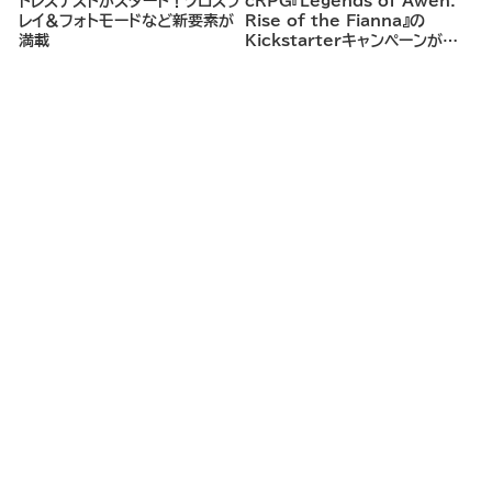
トレステストがスタート！クロスプ
cRPG『Legends of Awen:
レイ＆フォトモードなど新要素が
Rise of the Fianna』の
満載
Kickstarterキャンペーンがま
もなく開始へ