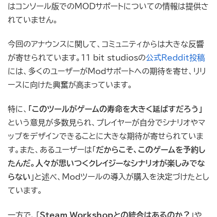
はコンソール版でのMODサポートについての情報は提供さ
れていません。
今回のアナウンスに関して、コミュニティからは大きな反響
が寄せられています。11 bit studiosの
公式Reddit投稿
には、多くのユーザーがModサポートへの期待を寄せ、リリ
ースに向けた興奮が高まっています。
特に、
「このツールがゲームの寿命を大きく延ばすだろう」
という意見が多数見られ、プレイヤーが自分でシナリオやマ
ップをデザインできることに大きな期待が寄せられていま
す。また、あるユーザーは「
だからこそ、このゲームを予約し
たんだ。人々が思いつくクレイジーなシナリオが楽しみでな
らない
」と述べ、Modツールの導入が購入を決定づけたとし
ています。
一方で、「
Steam Workshopとの統合はあるのか？
」や