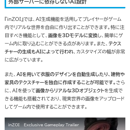
外部サーバーに依存しないAI設計
『inZOI』では、AI生成機能を活用してプレイヤーがゲーム
内でリアルな世界を自由に作り出すことができます。特に注
目すべき機能として、
画像を3Dモデルに変換
し、簡単にゲ
ーム内に取り込むことができる点があります。また、
テクス
チャーの生成もAIによって行われ
、カスタマイズの幅が非常
に広がっています。
また、
AIを用いて衣服のデザインを自動生成したり、建物や
家具のテクスチャーを独自に作成することが可能です。
さら
に、AIを使って
画像からリアルな3Dオブジェクト
を生成で
きる機能も搭載されており、現実世界の画像をアップロード
してゲーム内で使用することができます。
inZOI – Exclusive Gameplay Trailer