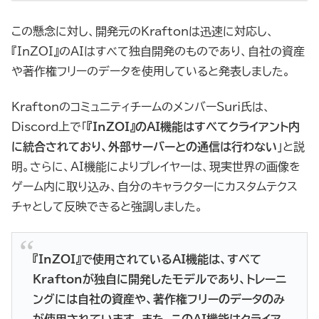
この懸念に対し、開発元のKraftonは迅速に対応し、
『InZOI』のAIはすべて独自開発のものであり、自社の資産
や著作権フリーのデータを使用していると発表しました。
KraftonのコミュニティチームのメンバーSuri氏は、
Discord上で「
『InZOI』のAI機能はすべてクライアント内
に統合されており、外部サーバーとの通信は行わない
」と説
明。さらに、AI機能によりプレイヤーは、現実世界の画像を
ゲーム内に取り込み、自分のキャラクターにカスタムテクス
チャとして反映できると強調しました。
『InZOI』で使用されているAI機能は、すべて
Kraftonが独自に開発したモデルであり、トレーニ
ングには自社の資産や、著作権フリーのデータのみ
が使用されています。また、このAI機能はクライア