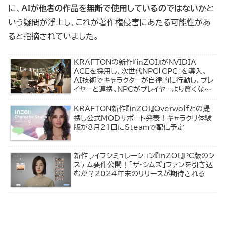
に、
AIが他者の作品を無断で使用しているのではないか
と
いう疑問が浮上し、これが著作権侵害にあたる可能性があ
ると指摘されていました。
KRAFTONの新作『inZOI』がNVIDIA
ACEを採用し、次世代NPC「CPC」を導入。
AI技術でキャラクターが自律的に行動し、プレ
イヤーと連携。NPCがプレイヤーより賢くなる
時代が来る…！？
KRAFTON新作『inZOI』Overwolfとの提
携し公式MODサポート発表！キャラクリ体験
版が8月21日にSteamで配信予定
新作ライフシミュレーション『inZOI』PC版のシ
ステム要件公開！「ザ・シムズ」ファンを引き込
むか？2024年末のリリースが期待される