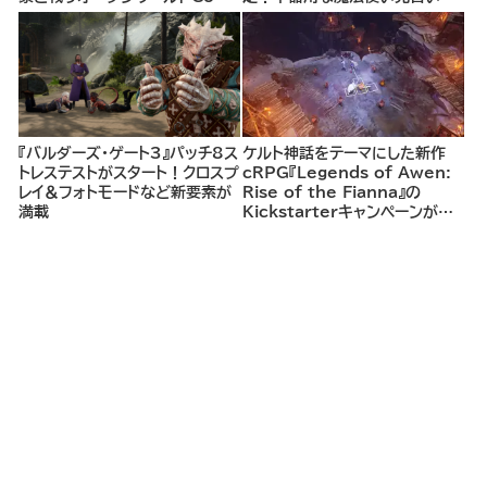
opシューター
して、ランダム生成ダンジョンを
探索し、世界を救う冒険へ。
『バルダーズ・ゲート3』パッチ8ス
ケルト神話をテーマにした新作
トレステストがスタート！クロスプ
cRPG『Legends of Awen:
レイ＆フォトモードなど新要素が
Rise of the Fianna』の
満載
Kickstarterキャンペーンがま
もなく開始へ