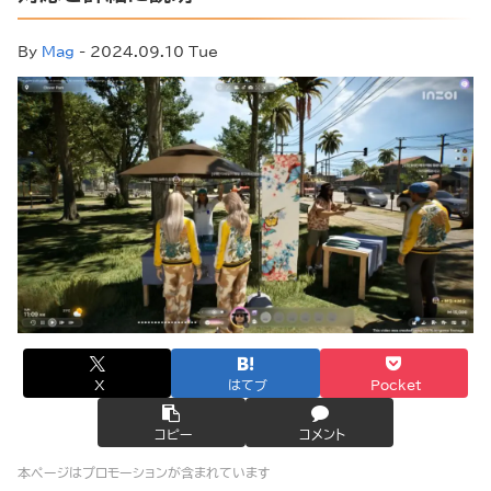
By
Mag
- 2024.09.10 Tue
X
はてブ
Pocket
コピー
コメント
本ページはプロモーションが含まれています