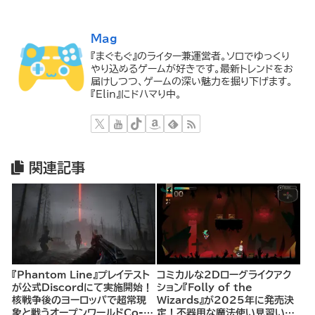
Mag
『まぐもぐ』のライター兼運営者。ソロでゆっくり
やり込めるゲームが好きです。最新トレンドをお
届けしつつ、ゲームの深い魅力を掘り下げます。
『Elin』にドハマり中。
関連記事
『Phantom Line』プレイテスト
コミカルな2Dローグライクアク
が公式Discordにて実施開始！
ション『Folly of the
核戦争後のヨーロッパで超常現
Wizards』が2025年に発売決
象と戦うオープンワールドCo-
定！不器用な魔法使い見習いと