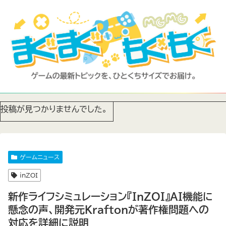
投稿が見つかりませんでした。
ゲームニュース
inZOI
新作ライフシミュレーション『InZOI』AI機能に
懸念の声、開発元Kraftonが著作権問題への
対応を詳細に説明