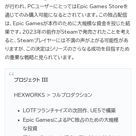
が行われ、PCユーザーにとってはEpic Games Storeを
通じてのみ購入可能になるとされています。この独占配信
は、Epic Gamesが本作のために大規模な資金を投じた結
果です。2023年の前作がSteamで発売されたことを考え
ると、Steamプレイヤーには不満の声が上がる可能性があ
りますが、この決定はシリーズのさらなる成功を目指すため
の重要な戦略と見られています。
プロジェクト III
HEXWORKS > フルプロダクション
LOTFフランチャイズの次回作、UE5で構築
Epic GamesによるPC独占のための大規模
な投資