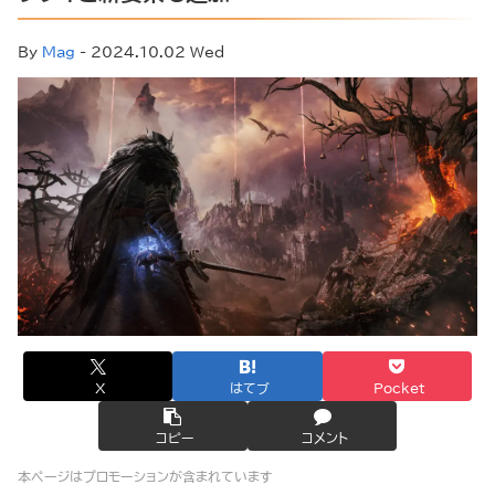
By
Mag
- 2024.10.02 Wed
X
はてブ
Pocket
コピー
コメント
本ページはプロモーションが含まれています