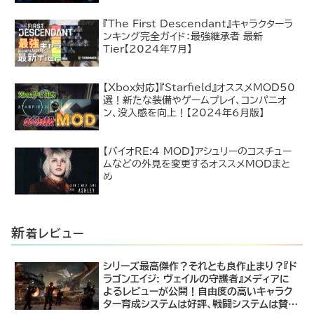
『The First Descendant』キャラクターラ
ンキング完全ガイド：最強継承者 最新
Tier【2024年7月】
【Xbox対応】『Starfield』オススメMOD50
選！新たな装備やゲームプレイ、コンパニオ
ン、没入感を向上！【2024年6月版】
【バイオRE:4 MOD】アシュリーのコスチュー
ムなどの外見を変更するオススメMODまと
め
新
着レビュー
シリーズ最高傑作？それとも良作止まり？『ド
ラゴンエイジ: ヴェイルの守護者』メディアに
よるレビューが公開！自由度の高いキャラク
ター育成システムは好評、戦闘システムは賛否