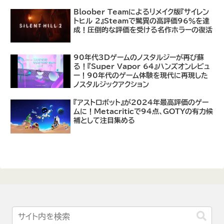
あり
Bloober Teamによるリメイク版『サイレン
トヒル 2』Steamで驚異の高評価96％を達
成！圧倒的な評価を受ける名作ホラーの復活
90年代3Dゲームのノスタルジーが再び蘇
る！『Super Vapor 64』ハンズオンレビュ
ー！90年代のゲーム体験を現代に再現した
ノスタルジックアクション
『アストロボット』が2024年最高評価のゲー
ムに！Metacriticで94点、GOTYの有力候
補として注目集める