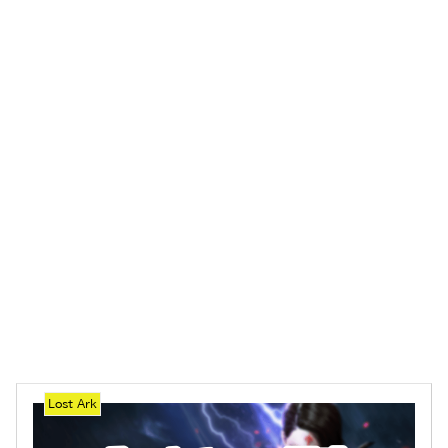
Lost Ark