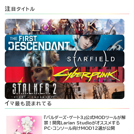
注
目タイトル
イ
マ最も読まれてる
『バルダーズ・ゲート3』公式MODツールが解
禁！開発Larian Studioがオススメする
PC・コンソール向けMOD12選が公開