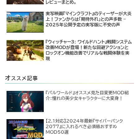
レビューまとめ。
実写映画『マインクラフト』のティーザーが大炎
上！ファンからは「期待外れ」との声多数 –
2025年公開予定の実写版に不安の声
『ウィッチャー3: ワイルドハント』戦闘システム
改善MODが登場！新たな回避アクションと
ロックオン機能改善でリアルな戦闘体験を実
現
オ
ススメ記事
『パルワールド』オススメ見た目変更MOD紹
介：憧れの美少女キャラクターに大変身！
【2.1対応】2024年最新『サイバーパンク
2077』に入れるべき必須級おすすめ
MOD50選