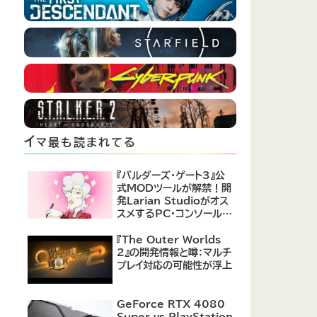
イ
マ最も読まれてる
『バルダーズ・ゲート3』公
式MODツールが解禁！開
発Larian Studioがオス
スメするPC・コンソール向
けMOD12選が公開
『The Outer Worlds
2』の開発情報と噂：マルチ
プレイ対応の可能性が浮上
GeForce RTX 4080