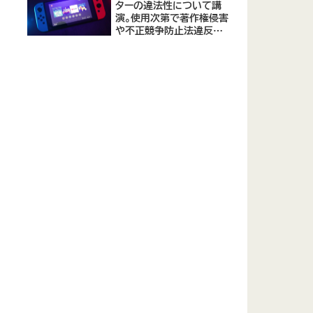
ターの違法性について講
演。使用次第で著作権侵害
や不正競争防止法違反に
なる可能性があると指摘