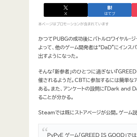
X
はてブ
本ページはプロモーションが含まれています
かつてPUBGの成功後にバトルロワイヤル・ジャン
よって、他のゲーム開発者は“DaD”にインス
出すようになった。
そんな「新参者」のひとつに過ぎない『GREED
催されるようだ。CBTに参加するには簡単な
ある。また、アンケートの設問に『Dark and
ることが分かる。
Steamでは既にストアページが公開。ゲーム説
PvPvE ゲーム「GREED IS GOO