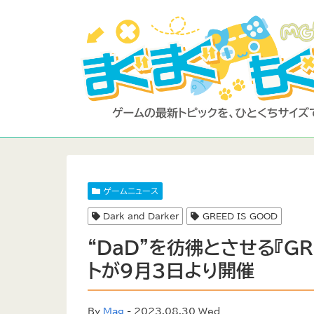
ゲームニュース
Dark and Darker
GREED IS GOOD
“DaD”を彷彿とさせる『GR
トが9月3日より開催
By
Mag
- 2023.08.30 Wed