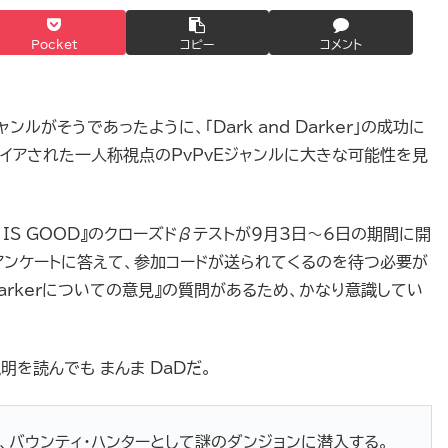
Pocket
コピー
コメント
ルがそうであったように、「Dark and Darker」の成功に
パイアされた一人称視点のPvPvEジャンルに大きな可能性を見
 IS GOOD』のクローズドβテストが9月3日～6日の期間に開
アンケートに答えて、参加コードが送られてくるのを待つ必要が
 Darkerについての意見』の質問があるため、かなり意識してい
明を読んでも まんま DaDだ。
D」では、バウンティ・ハンターとして謎のダンジョンに潜入する。