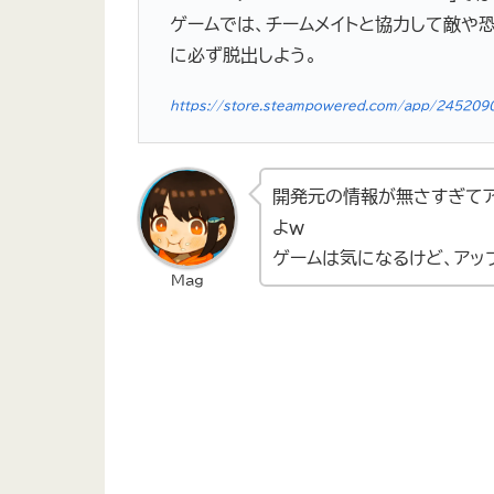
ゲームでは、チームメイトと協力して敵や
に必ず脱出しよう。
https://store.steampowered.com/app/245209
開発元の情報が無さすぎてア
よｗ
ゲームは気になるけど、アッ
Mag