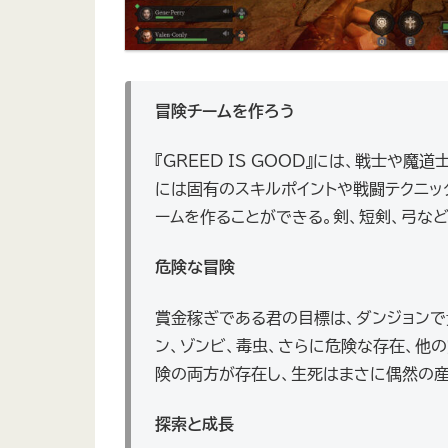
冒険チームを作ろう
『GREED IS GOOD』には、戦士
には固有のスキルポイントや戦闘テクニッ
ームを作ることができる。剣、短剣、弓な
危険な冒険
賞金稼ぎである君の目標は、ダンジョンで
ン、ゾンビ、毒虫、さらに危険な存在、他
険の両方が存在し、生死はまさに偶然の産
探索と成長