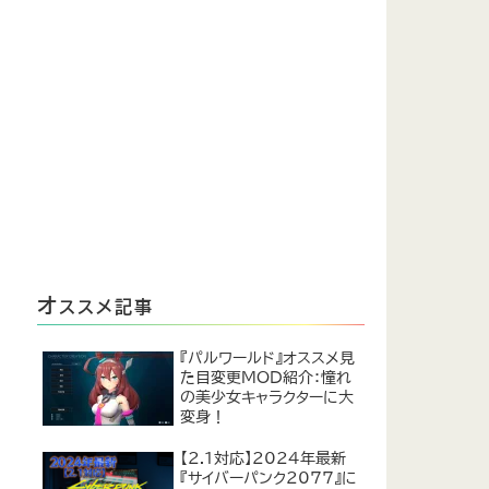
オ
ススメ記事
『パルワールド』オススメ見
た目変更MOD紹介：憧れ
の美少女キャラクターに大
変身！
【2.1対応】2024年最新
『サイバーパンク2077』に