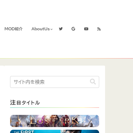
MOD紹介
AboutUs
注
目タイトル