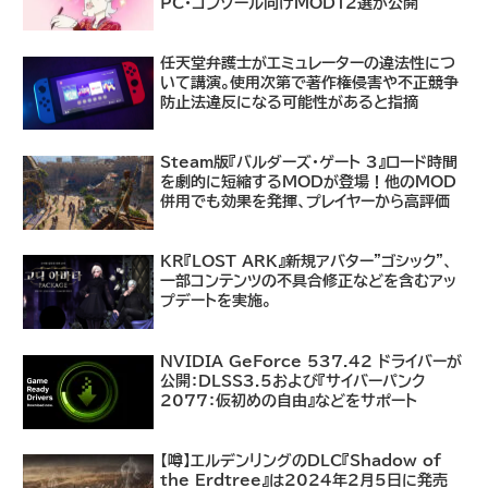
PC・コンソール向けMOD12選が公開
任天堂弁護士がエミュレーターの違法性につ
いて講演。使用次第で著作権侵害や不正競争
防止法違反になる可能性があると指摘
Steam版『バルダーズ・ゲート 3』ロード時間
を劇的に短縮するMODが登場！他のMOD
併用でも効果を発揮、プレイヤーから高評価
KR『LOST ARK』新規アバター"ゴシック"、
一部コンテンツの不具合修正などを含むアッ
プデートを実施。
NVIDIA GeForce 537.42 ドライバーが
公開：DLSS3.5および『サイバーパンク
2077：仮初めの自由』などをサポート
【噂】エルデンリングのDLC『Shadow of
the Erdtree』は2024年2月5日に発売