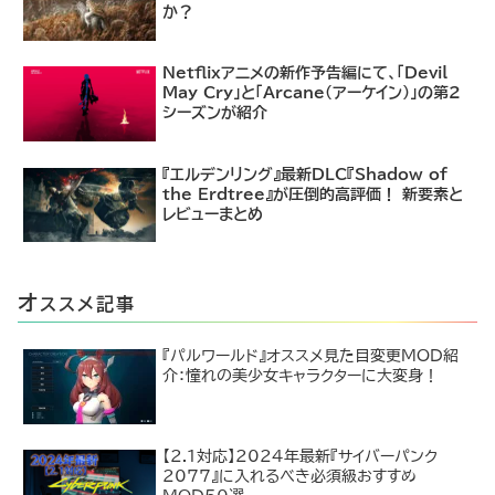
か？
Netflixアニメの新作予告編にて、「Devil
May Cry」と「Arcane（アーケイン）」の第2
シーズンが紹介
『エルデンリング』最新DLC『Shadow of
the Erdtree』が圧倒的高評価！ 新要素と
レビューまとめ
オ
ススメ記事
『パルワールド』オススメ見た目変更MOD紹
介：憧れの美少女キャラクターに大変身！
【2.1対応】2024年最新『サイバーパンク
2077』に入れるべき必須級おすすめ