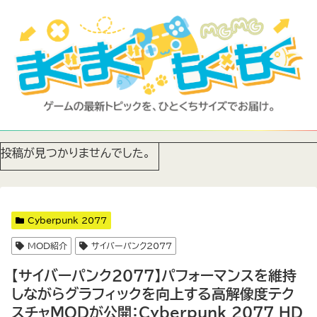
投稿が見つかりませんでした。
Cyberpunk 2077
MOD紹介
サイバーパンク2077
【サイバーパンク2077】パフォーマンスを維持
しながらグラフィックを向上する高解像度テク
スチャMODが公開：Cyberpunk 2077 HD