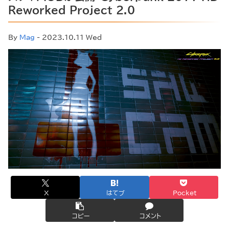
Reworked Project 2.0
By
Mag
- 2023.10.11 Wed
X
はてブ
Pocket
コピー
コメント