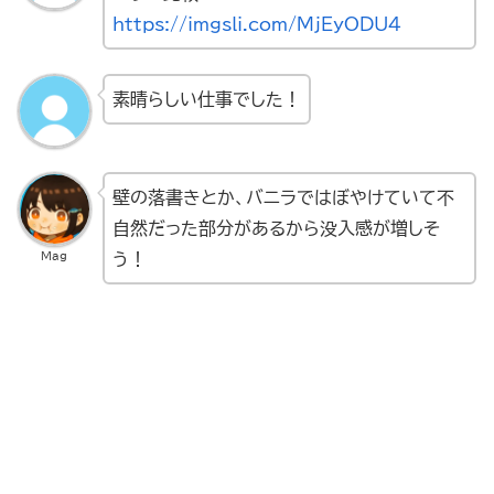
https://imgsli.com/MjEyODU4
素晴らしい仕事でした！
壁の落書きとか、バニラではぼやけていて不
自然だった部分があるから没入感が増しそ
Mag
う！