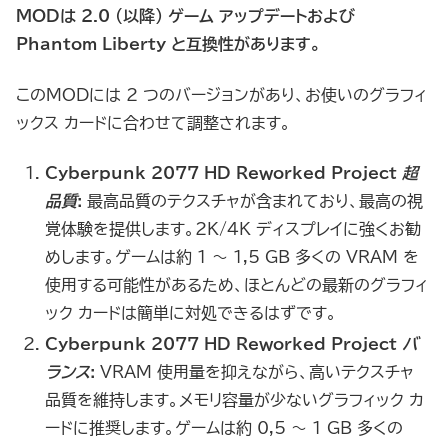
MODは 2.0 (以降) ゲーム アップデートおよび
Phantom Liberty と互換性があります。
このMODには 2 つのバージョンがあり、お使いのグラフィ
ックス カードに合わせて調整されます。
Cyber​​punk 2077 HD Reworked Project
超
品質
:
最高品質のテクスチャが含まれており、最高の視
覚体験を提供します。2K/4K ディスプレイに強くお勧
めします。ゲームは約 1 ～ 1,5 GB 多くの VRAM を
使用する可能性があるため、ほとんどの最新のグラフィ
ック カードは簡単に対処できるはずです。
Cyber​​punk 2077 HD Reworked Project
バ
ランス
:
VRAM 使用量を抑えながら、高いテクスチャ
品質を維持します。メモリ容量が少ないグラフィック カ
ードに推奨します。ゲームは約 0,5 ～ 1 GB 多くの