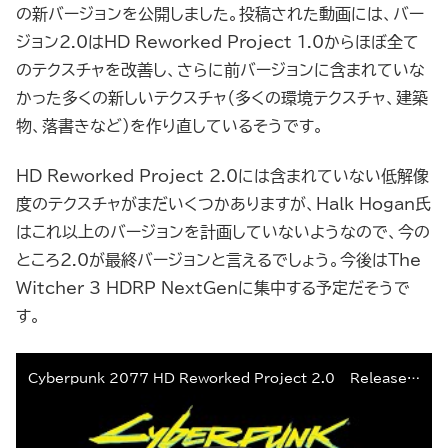
の新バージョンを公開しました。投稿された動画には、バー
ジョン2.0はHD Reworked Project 1.0からほぼ全て
のテクスチャを改善し、さらに前バージョンに含まれていな
かった多くの新しいテクスチャ（多くの環境テクスチャ、建築
物、落書きなど）を作り直しているそうです。
HD Reworked Project 2.0には含まれていない低解像
度のテクスチャがまだいくつかありますが、Halk Hogan氏
はこれ以上のバージョンを計画していないようなので、今の
ところ2.0が最終バージョンと言えるでしょう。今後はThe
Witcher 3 HDRP NextGenに集中する予定だそうで
す。
Cyberpunk 2077 HD Reworked Project 2.0 – Release Preview