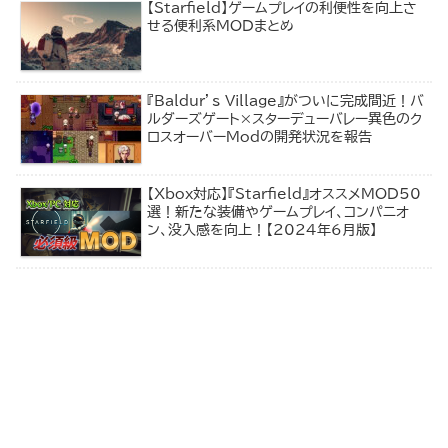
【Starfield】ゲームプレイの利便性を向上さ
せる便利系MODまとめ
『Baldur’s Village』がついに完成間近！バ
ルダーズゲート×スターデューバレー異色のク
ロスオーバーModの開発状況を報告
【Xbox対応】『Starfield』オススメMOD50
選！新たな装備やゲームプレイ、コンパニオ
ン、没入感を向上！【2024年6月版】