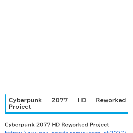
Cyberpunk 2077 HD Reworked
Project
Cyberpunk 2077 HD Reworked Project
https://www.nexusmods.com/cyberpunk2077/