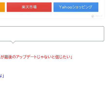
楽天市場
Yahooショッピング
ポチップ
、これが最後のアップデートじゃないと信じたい」
な」