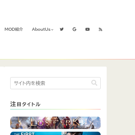
MOD紹介
AboutUs
注
目タイトル