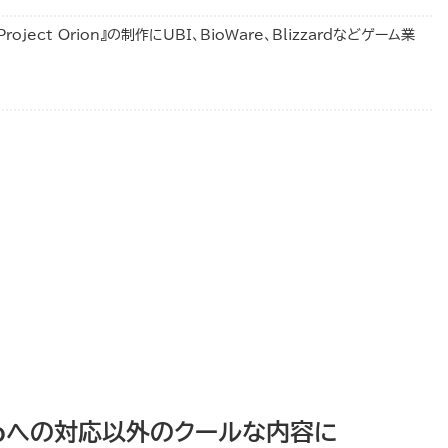
ject Orion』の制作にUBI、BioWare、Blizzardなどゲーム業
Proへの対応以外のクールな内容に