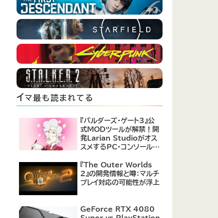
イ
マ最も読まれてる
『バルダーズ・ゲート3』公
式MODツールが解禁！開
発Larian Studioがオス
スメするPC・コンソール向
けMOD12選が公開
『The Outer Worlds
2』の開発情報と噂：マルチ
プレイ対応の可能性が浮上
GeForce RTX 4080