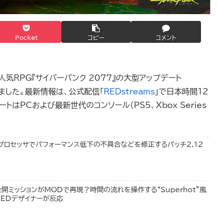
Pocket
コピー
コメント
は大人気RPG『サイバーパンク 2077』の大型アップデート
ました。最新情報は、公式配信「
REDstreams
」で日本時間12
はPCおよび最新世代のコンソール（PS5、Xbox Series
elプロセッサでパフォーマンス低下の不具合などを修正するパッチ2.12
公開ミッションがMODで再現？時間の流れを操作する“Superhot”風
 REDデザイナーが反応