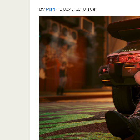
By
Mag
- 2024.12.10 Tue