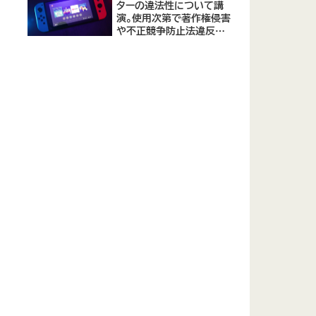
ターの違法性について講
演。使用次第で著作権侵害
や不正競争防止法違反に
なる可能性があると指摘