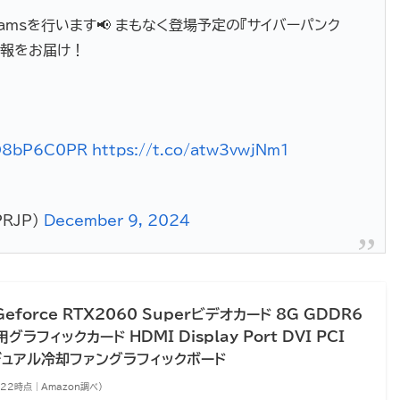
reamsを行います📢 まもなく登場予定の『サイバーパンク
情報をお届け！
qO8bP6C0PR
https://t.co/atw3vwjNm1
PRJP)
December 9, 2024
Geforce RTX2060 Superビデオカード 8G GDDR6
グラフィックカード HDMI Display Port DVI PCI
3.0 デュアル冷却ファングラフィックボード
:22時点 | Amazon調べ）