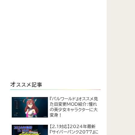
オ
ススメ記事
『パルワールド』オススメ見
た目変更MOD紹介：憧れ
の美少女キャラクターに大
変身！
【2.1対応】2024年最新
『サイバーパンク2077』に