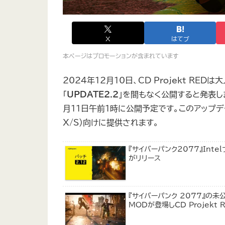
X
はてブ
本ページはプロモーションが含まれています
2024年12月10日、CD Projekt RED
「
UPDATE2.2
」を間もなく公開すると発表し
月11日午前1時に公開予定です。このアップデート
X/S）向けに提供されます。
『サイバーパンク2077』Int
がリリース
『サイバーパンク 2077』の未
MODが登場しCD Projekt