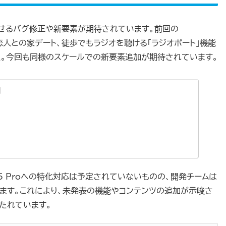
せるバグ修正や新要素が期待されています。前回の
ロや恋人との家デート、徒歩でもラジオを聴ける「ラジオポート」機能
た。今回も同様のスケールでの新要素追加が期待されています。
d
S5 Proへの特化対応は予定されていないものの、開発チームは
います。これにより、未発表の機能やコンテンツの追加が示唆さ
待たれています。