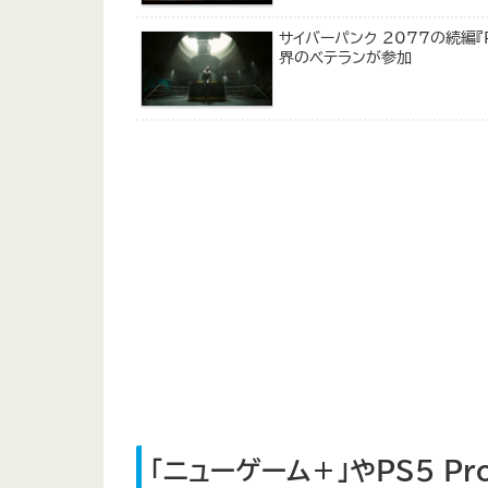
サイバーパンク 2077の続編『Pro
界のベテランが参加
「ニューゲーム＋」やPS5 