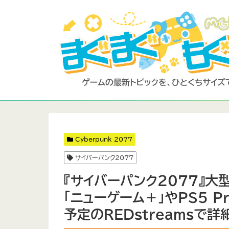
Cyberpunk 2077
サイバーパンク2077
『サイバーパンク2077』大
「ニューゲーム＋」やPS5 P
予定のREDstreamsで詳