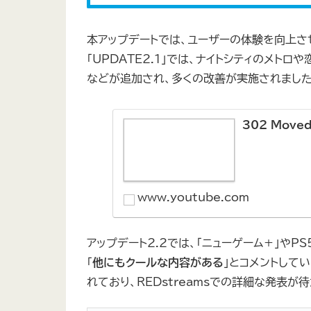
本アップデートでは、ユーザーの体験を向上さ
「UPDATE2.1」では、ナイトシティのメト
などが追加され、多くの改善が実施されまし
302 Move
www.youtube.com
アップデート2.2では、「ニューゲーム＋」やP
「
他にもクールな内容がある
」とコメントして
れており、REDstreamsでの詳細な発表が