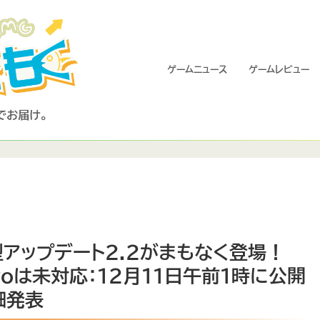
ゲームニュース
ゲームレビュー
型アップデート2.2がまもなく登場！
roは未対応：12月11日午前1時に公開
細発表