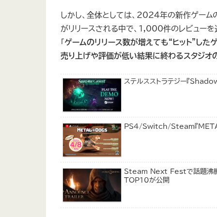
しかし、全体としては、2024年の新作ゲー
がリリースされる中で、1,000件のレビュー
「
ゲームのリリース数が増えても“ヒット”した
売り上げや評価が低い結果に終わるスタジオ
ステルスストラテジー『Shado
PS4/Switch/Steam『
Steam Next Festで話
TOP10が公開