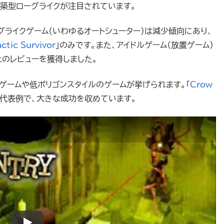
構築型ローグライクが注目されています。
のローグライクゲーム（いわゆるオートシューター）は減少傾向にあり、
ctic Survivor
」のみです。また、アイドルゲーム（放置ゲーム）
上のレビューを獲得しました。
Dゲームや低ポリゴンスタイルのゲームが挙げられます。「
Crow
の代表例で、大きな成功を収めています。