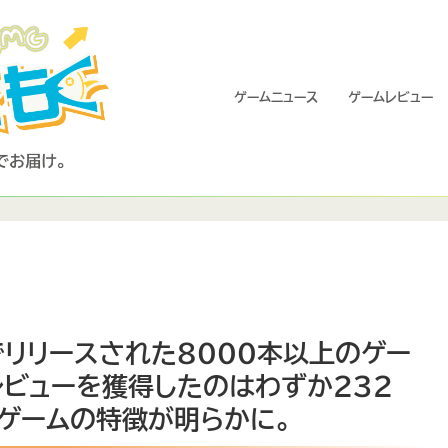
ゲームニュース
ゲームレビュー
でリリースされた8000本以上のゲー
レビューを獲得したのはわずか232
ゲームの特徴が明らかに。