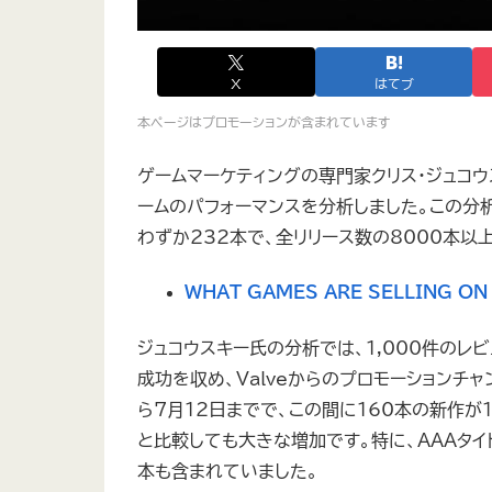
X
はてブ
本ページはプロモーションが含まれています
ゲームマーケティングの専門家クリス・ジュコウ
ームのパフォーマンスを分析しました。この分析
わずか232本で、全リリース数の8000本
WHAT GAMES ARE SELLING ON
ジュコウスキー氏の分析では、1,000件のレ
成功を収め、Valveからのプロモーションチ
ら7月12日までで、この間に160本の新作が
と比較しても大きな増加です。特に、AAAタイ
本も含まれていました。