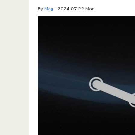
By
Mag
- 2024.07.22 Mon