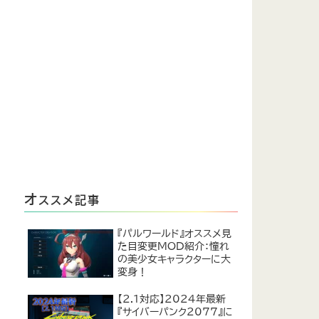
オ
ススメ記事
『パルワールド』オススメ見
た目変更MOD紹介：憧れ
の美少女キャラクターに大
変身！
【2.1対応】2024年最新
『サイバーパンク2077』に