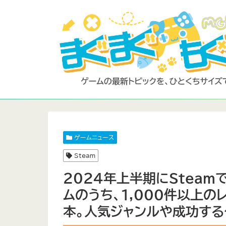
ゲームニュース
Steam
2024年上半期にSteam
ムのうち、1,000件以上の
本。人気ジャンルや成功する