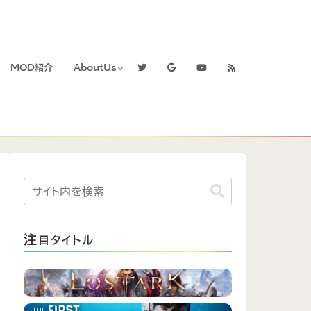
MOD紹介
AboutUs
注
目タイトル