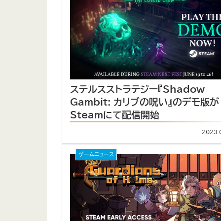
ステルスストラテジー『Shadow
Gambit: カリブの呪い』のデモ版が
Steamにて配信開始
2023.
ゲームニュース