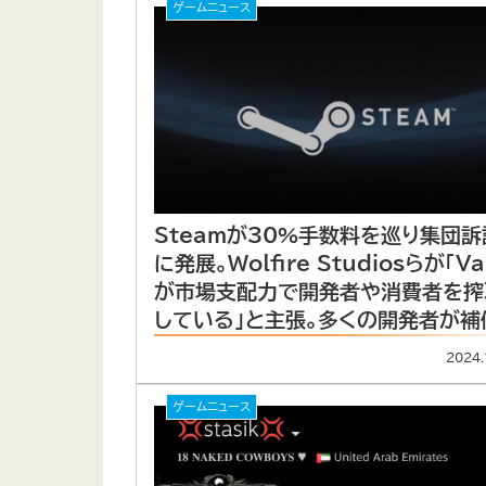
ゲームニュース
Steamが30%手数料を巡り集団訴
に発展。Wolfire Studiosらが「Va
が市場支配力で開発者や消費者を搾
している」と主張。多くの開発者が補
求め参加可能に。
2024.
ゲームニュース