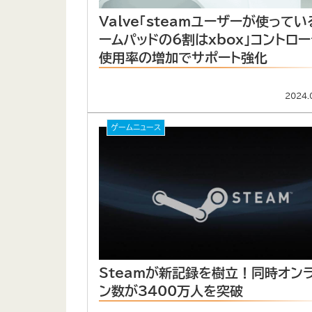
Valve「steamユーザーが使ってい
ームパッドの6割はxbox」コントロー
使用率の増加でサポート強化
2024.
ゲームニュース
Steamが新記録を樹立！同時オン
ン数が3400万人を突破