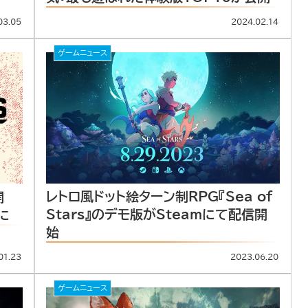
03.05
2024.02.14
ゲームニュース
レトロ風ドット絵ターン制RPG『Sea of
開
Stars』のデモ版がSteamにて配信開
に
始
01.23
2023.06.20
ゲームニュース