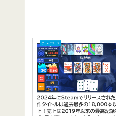
ゲームニュース
2024年にSteamでリリースされ
作タイトルは過去最多の18,000本
上！売上は2019年以来の最高記録