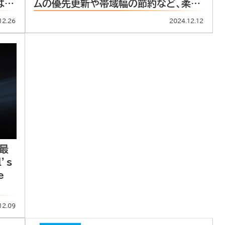
ムの優先更新や帯域幅の節約など、柔軟
は、
なオプションでユーザーの利便性を向上
録
12.26
2024.12.12
最
’s
e
12.09