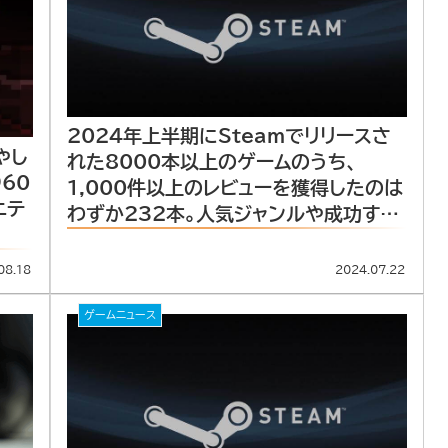
2024年上半期にSteamでリリースさ
やし
れた8000本以上のゲームのうち、
60
1,000件以上のレビューを獲得したのは
ニテ
わずか232本。人気ジャンルや成功する
ゲームの特徴が明らかに。
08.18
2024.07.22
ゲームニュース