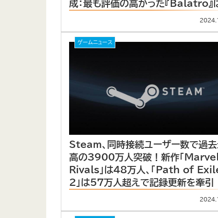
成：最も評価の高かった『Balatro』
驚異的な高評価率“96.73%”を記
2024.
ゲームニュース
Steam、同時接続ユーザー数で過去
高の3900万人突破！新作「Marvel
Rivals」は48万人、「Path of Exil
2」は57万人超えで記録更新を牽引
2024.