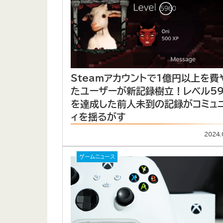
Steamアカウントで1億円以上を費
たユーザーが新記録樹立！レベル59
を達成した前人未到の記録がコミュ
ィを揺るがす
2024.
ゲームニュース