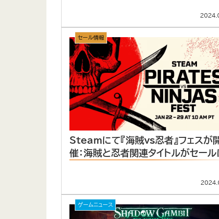
2024.
セール情報
Steamにて『海賊vs忍者』フェスが
催：海賊と忍者関連タイトルがセール
2024.
ゲームニュース