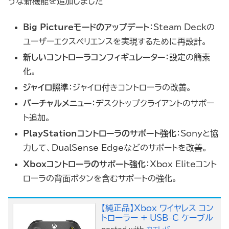
うな新機能を追加しました
Big Pictureモードのアップデート
：Steam Deckの
ユーザーエクスペリエンスを実現するために再設計。
新しいコントローラコンフィギュレーター
：設定の簡素
化。
ジャイロ照準
：ジャイロ付きコントローラの改善。
バーチャルメニュー
：デスクトップクライアントのサポー
ト追加。
PlayStationコントローラのサポート強化
：Sonyと協
力して、DualSense Edgeなどのサポートを改善。
Xboxコントローラのサポート強化
：Xbox Eliteコント
ローラの背面ボタンを含むサポートの強化。
【純正品】Xbox ワイヤレス コン
トローラー + USB-C ケーブル