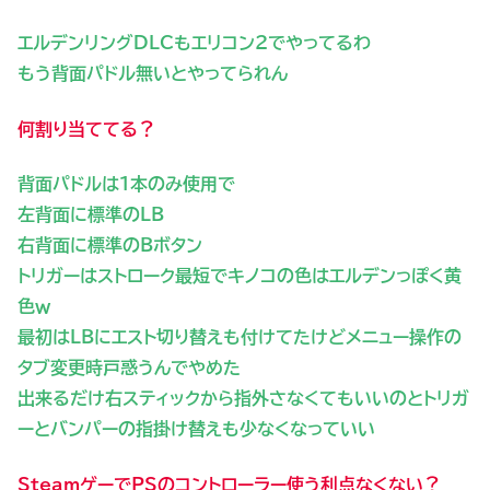
エルデンリングDLCもエリコン2でやってるわ
もう背面パドル無いとやってられん
何割り当ててる？
背面パドルは1本のみ使用で
左背面に標準のLB
右背面に標準のBボタン
トリガーはストローク最短でキノコの色はエルデンっぽく黄
色ｗ
最初はLBにエスト切り替えも付けてたけどメニュー操作の
タブ変更時戸惑うんでやめた
出来るだけ右スティックから指外さなくてもいいのとトリガ
ーとバンパーの指掛け替えも少なくなっていい
SteamゲーでPSのコントローラー使う利点なくない？