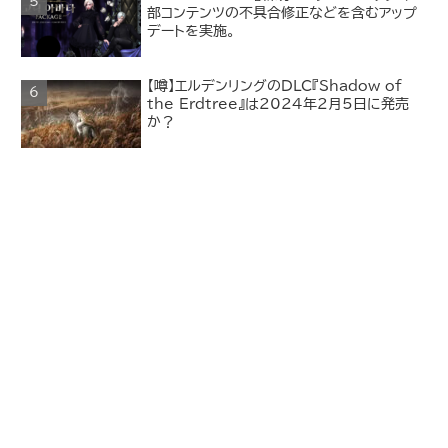
部コンテンツの不具合修正などを含むアップ
デートを実施。
【噂】エルデンリングのDLC『Shadow of
the Erdtree』は2024年2月5日に発売
か？