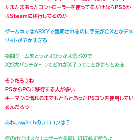
たまたまあったコントローラーを使ってるだけならPS5か
らSteamに移行してるのか
ゲーム中ではABXYで説明されるのに手元が○Ｘとかデメ
リットがでかすぎる
格闘ゲームをとっかえひっかえ遊ぶので
Ｘが大パンチか～ってどれがＸ？ってことが割りとある
そうだろうね
PSからPCに移行する人が多い
キーマウに慣れるまでもともとあったPSコンを使用してい
るんだろう
あれ、switchのプロコンは？
俺の中ではスクエニゲーやる時にほぼ必ず使うよ