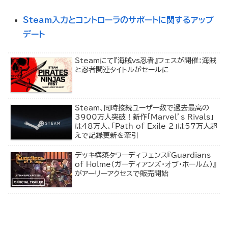
Steam入力とコントローラのサポートに関するアップ
デート
Steamにて『海賊vs忍者』フェスが開催：海賊
と忍者関連タイトルがセールに
Steam、同時接続ユーザー数で過去最高の
3900万人突破！新作「Marvel’s Rivals」
は48万人、「Path of Exile 2」は57万人超
えで記録更新を牽引
デッキ構築タワーディフェンス『Guardians
of Holme（ガーディアンズ・オブ・ホールム）』
がアーリーアクセスで販売開始