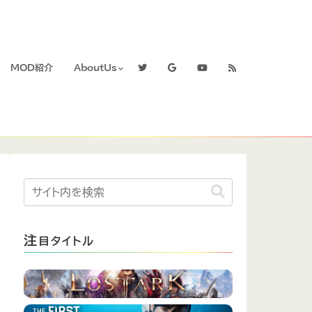
MOD紹介
AboutUs
注
目タイトル