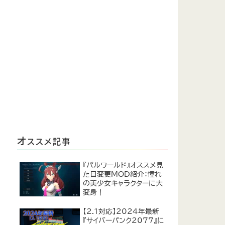
オ
ススメ記事
『パルワールド』オススメ見
た目変更MOD紹介：憧れ
の美少女キャラクターに大
変身！
【2.1対応】2024年最新
『サイバーパンク2077』に