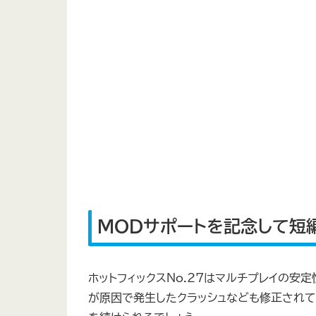
MODサポートを記念して短
ホットフィックスNo.27はマルチプレイの安
が原因で発生したクラッシュなども修正されて