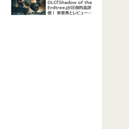
DLC『Shadow of the
Erdtree』が圧倒的高評
価！ 新要素とレビューま
とめ