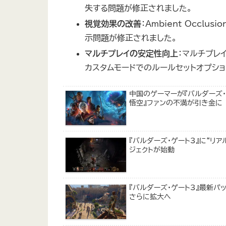
失する問題が修正されました。
視覚効果の改善
：Ambient Occ
示問題が修正されました。
マルチプレイの安定性向上
：マルチプレ
カスタムモードでのルールセットオプシ
中国のゲーマーが『バルダーズ・
悟空』ファンの不満が引き金に
『バルダーズ・ゲート3』に“リ
ジェクトが始動
『バルダーズ・ゲート3』最新パ
さらに拡大へ