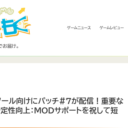
ゲームニュース
ゲームレビュー
ンソール向けにパッチ#7が配信！重要な
定性向上：MODサポートを祝して短