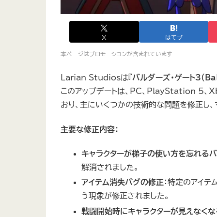
X
はてブ
本ページはプロモーションが含まれています
Larian Studiosは『
バルダーズ・ゲート3（Bald
このアップデートは、PC、PlayStation 5
おり、主にいくつかの技術的な問題を修正し、
主要な修正内容：
キャラクターが梯子の使い方を忘れる
解消されました。
アイテム消失バグの修正
：特定のアイテ
う現象が修正されました。
戦闘開始時にキャラクターが見えなくな