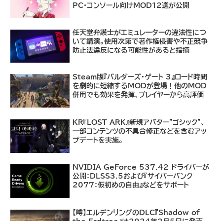
PC・コンソール向けMOD12選が公開
任天堂弁護士がエミュレーターの違法性につ
いて講演。使用次第で著作権侵害や不正競争
防止法違反になる可能性があると指摘
Steam版『バルダーズ・ゲート 3』ロード時間
を劇的に短縮するMODが登場！他のMOD
併用でも効果を発揮、プレイヤーから高評価
KR『LOST ARK』新規アバター"ゴシック"、
一部コンテンツの不具合修正などを含むアッ
プデートを実施。
NVIDIA GeForce 537.42 ドライバーが
公開：DLSS3.5および『サイバーパンク
2077：仮初めの自由』などをサポート
【噂】エルデンリングのDLC『Shadow of