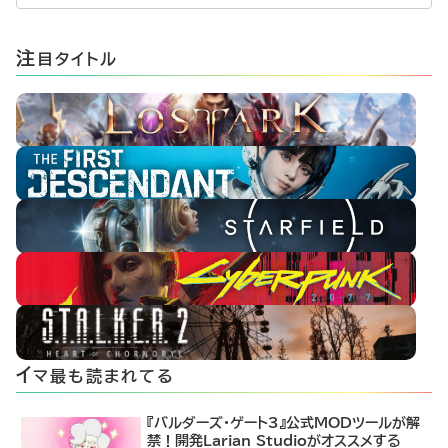
注
目タイトル
イ
マ最も読まれてる
『バルダーズ・ゲート3』公式MODツールが解
禁！開発Larian Studioがオススメする