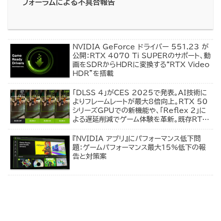
フォーラムによる不具合報告
NVIDIA GeForce ドライバー 551.23 が
公開：RTX 4070 Ti SUPERのサポート、動
画をSDRからHDRに変換する“RTX Video
HDR”を搭載
「DLSS 4」がCES 2025で発表。AI技術に
よりフレームレートが最大8倍向上。RTX 50
シリーズGPUでの新機能や、「Reflex 2」に
よる遅延削減でゲーム体験を革新。既存RTX
ユーザーにも恩恵あり！
『NVIDIA アプリ』にパフォーマンス低下問
題：ゲームパフォーマンス最大15%低下の報
告と対策案