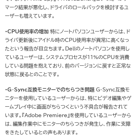
マーク結果が悪化し、ドライバのロールバックを検討するユ
ーザーも増えています。
・CPU使用率の増加
特にノートパソコンユーザーからは、ド
ライバ更新後にアイドル時のCPU使用率が異常に高くなっ
たという報告が目立ちます。Dellのノートパソコンを使用し
ているユーザーは、システムプロセスが11%のCPUを消費
している問題を抱えており、前のバージョンに戻すと正常な
状態に戻るとのことです。
・G-Sync互換モニターでのちらつき問題
G-Sync互換モ
ニターを使用しているユーザーからは、特にビデオ編集やゲ
ームプレイ中に画面がちらつくという不具合が報告されて
います。『Adobe Premiere』を使用しているユーザーから
は、編集作業中にモニターのちらつきが発生し、作業に支障
をきたしているとの声もあります。