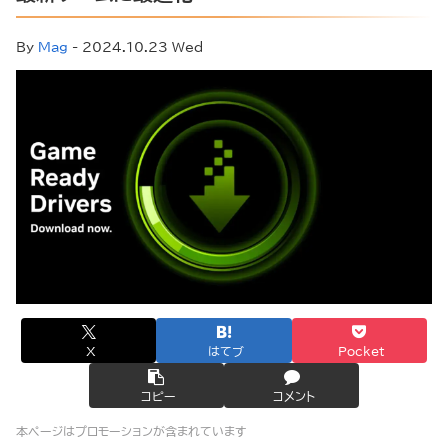
By
Mag
- 2024.10.23 Wed
X
はてブ
Pocket
コピー
コメント
本ページはプロモーションが含まれています