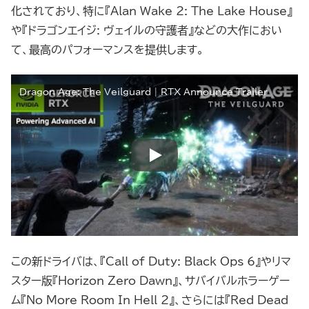
化されており、特に『Alan Wake 2: The Lake House』
や『ドラゴンエイジ: ヴェイルの守護者』などの大作におい
て、最高のパフォーマンスを提供します。
Dragon Age: The Veilguard | RTX Announce Trailer
この新ドライバは、『Call of Duty: Black Ops 6』やリマ
スター版『Horizon Zero Dawn』、サバイバルホラーゲー
ム『No More Room In Hell 2』、さらには『Red Dead