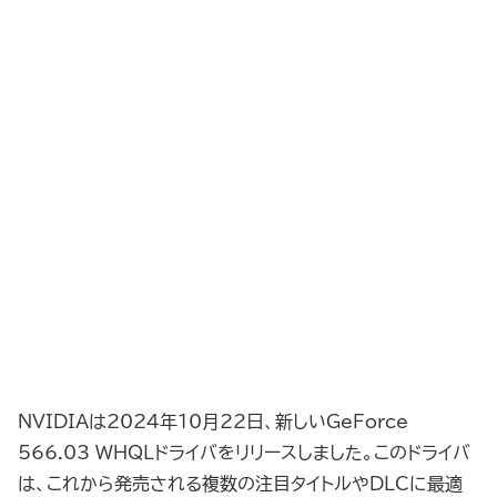
NVIDIAは2024年10月22日、新しいGeForce
566.03 WHQLドライバをリリースしました。このドライバ
は、これから発売される複数の注目タイトルやDLCに最適