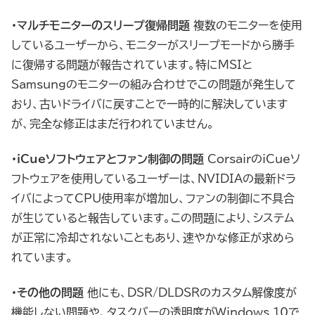
・マルチモニターのスリープ復帰問題
複数のモニターを使用
しているユーザーから、モニターがスリープモードから勝手
に復帰する問題が報告されています。特にMSIと
Samsungのモニターの組み合わせでこの問題が発生して
おり、古いドライバに戻すことで一時的に解決しています
が、完全な修正はまだ行われていません。
・iCueソフトウェアとファン制御の問題
CorsairのiCueソ
フトウェアを使用しているユーザーは、NVIDIAの最新ドラ
イバによってCPU使用率が増加し、ファンの制御に不具合
が生じていると報告しています。この問題により、システム
が正常に冷却されないこともあり、速やかな修正が求めら
れています。
・その他の問題
他にも、DSR/DLDSRのカスタム解像度が
機能しない問題や、タスクバーの透明度がWindows 10で