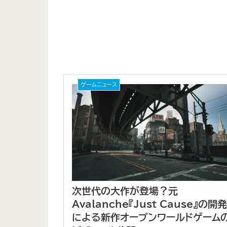
ゲームニュース
次世代の大作が登場？元
Avalanche『Just Cause』の開
による新作オープンワールドゲーム