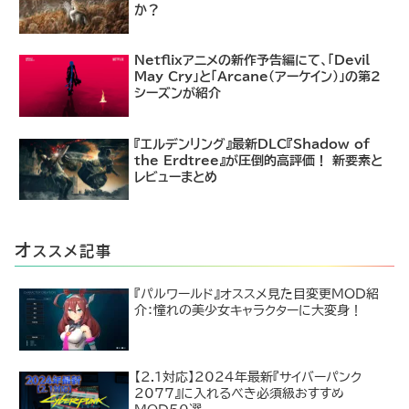
か？
Netflixアニメの新作予告編にて、「Devil
May Cry」と「Arcane（アーケイン）」の第2
シーズンが紹介
『エルデンリング』最新DLC『Shadow of
the Erdtree』が圧倒的高評価！ 新要素と
レビューまとめ
オ
ススメ記事
『パルワールド』オススメ見た目変更MOD紹
介：憧れの美少女キャラクターに大変身！
【2.1対応】2024年最新『サイバーパンク
2077』に入れるべき必須級おすすめ