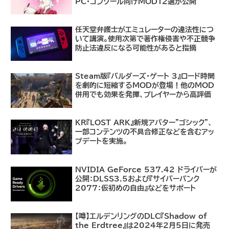
PC・コンソール向けMOD12選が公開
任天堂弁護士がエミュレーターの違法性につ
いて講演。使用次第で著作権侵害や不正競争
防止法違反になる可能性があると指摘
Steam版『バルダーズ・ゲート 3』ロード時間
を劇的に短縮するMODが登場！他のMOD
併用でも効果を発揮、プレイヤーから高評価
KR『LOST ARK』新規アバター"ゴシック"、
一部コンテンツの不具合修正などを含むアッ
プデートを実施。
NVIDIA GeForce 537.42 ドライバーが
公開：DLSS3.5および『サイバーパンク
2077：仮初めの自由』などをサポート
【噂】エルデンリングのDLC『Shadow of
the Erdtree』は2024年2月5日に発売