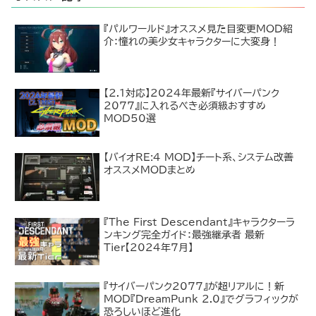
『パルワールド』オススメ見た目変更MOD紹
介：憧れの美少女キャラクターに大変身！
【2.1対応】2024年最新『サイバーパンク
2077』に入れるべき必須級おすすめ
MOD50選
【バイオRE:4 MOD】チート系、システム改善
オススメMODまとめ
『The First Descendant』キャラクターラ
ンキング完全ガイド：最強継承者 最新
Tier【2024年7月】
『サイバーパンク2077』が超リアルに！新
MOD『DreamPunk 2.0』でグラフィックが
恐ろしいほど進化