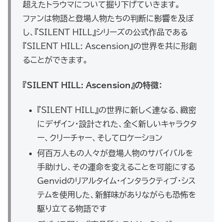
超えたトラウマについて掘り下げていきます。
ファンは物語と登場人物たちの判断に影響を及ぼ
し、『SILENT HILL』シリーズの公式作品である
『SILENT HILL: Ascension』の世界を共に形創
ることができます。
『SILENT HILL: Ascension』の特徴：
『SILENT HILL』の世界に新しく連なる、緻密
にデザイン・設計された、全く新しいキャラクタ
ー、クリーチャー、そしてロケーション
何百万人もの人々が登場人物のサバイバルを
手助けし、その運命を変えることを可能にする
Genvidのリアルタイム・インタラクティブ・シス
テムを使用した、新鮮味がありながらも恐怖を
駆り立てる物語です