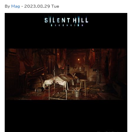
By
Mag
- 2023.08.29 Tue