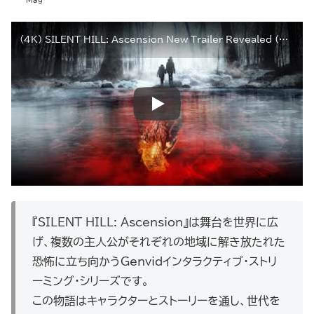
(4K) SILENT HILL: Ascension New Trailer Revealed (4K subtitled) | KONAMI
『SILENT HILL: Ascension』は舞台を世界に広
げ、複数の主人公がそれぞれの地域に解き放たれた
恐怖に立ち向かうGenvidインタラクティブ・ストリ
ーミング・シリーズです。
この物語はキャラクターとストーリーを通し、世代を