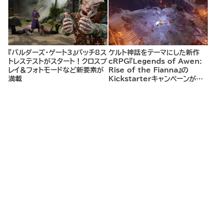
探索し、世界を救う冒険へ。
『バルダーズ・ゲート3』パッチ8ス
ケルト神話をテーマにした新作
トレステストがスタート！クロスプ
cRPG『Legends of Awen:
レイ＆フォトモードなど新要素が
Rise of the Fianna』の
満載
Kickstarterキャンペーンがま
もなく開始へ